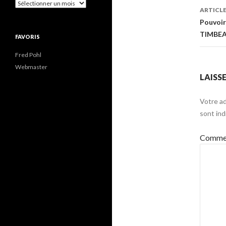
Archives
ARTICLE
Pouvoir
TIMBEA
FAVORIS
Fred Pohl
Webmaster
LAISS
Votre ad
sont in
Commen