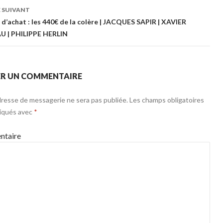
 SUIVANT
 d’achat : les 440€ de la colère | JACQUES SAPIR | XAVIER
U | PHILIPPE HERLIN
ER UN COMMENTAIRE
resse de messagerie ne sera pas publiée.
Les champs obligatoires
diqués avec
*
taire