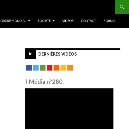
 ORDRE MONDIAL
SOCIÉTÉ
VIDÉOS
CONTACT
FORUM
DERNIÈRES VIDÉOS
I-Média n°280.