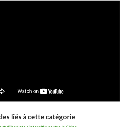
les liés à cette catégorie
aut djihadiste s’intensifie contre la Chine