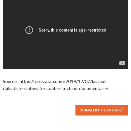
Source : https://breizatao.com/2019/12/07/lassaut-
djihadiste-sintensifie-contre-la-chine-documentaire/
SIGNALER UN LIEN CASSÉ