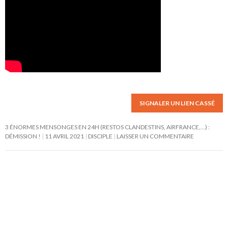
SIGNALER UN LIEN CASSÉ
3 ÉNORMES MENSONGES EN 24H (RESTOS CLANDESTINS, AIRFRANCE,…) :
DÉMISSION !
11 AVRIL 2021
DISCIPLE
LAISSER UN COMMENTAIRE