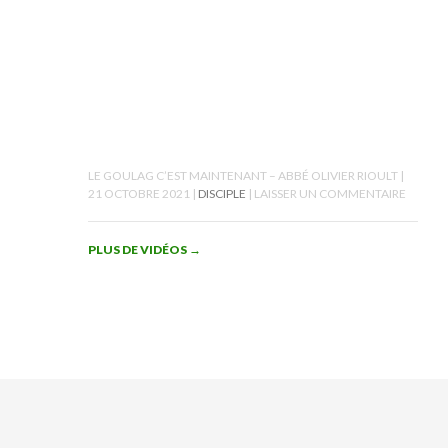
LE GOULAG C’EST MAINTENANT – ABBÉ OLIVIER RIOULT
21 OCTOBRE 2021
DISCIPLE
LAISSER UN COMMENTAIRE
PLUS DE VIDÉOS
→