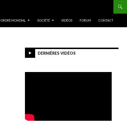
 ORDRE MONDIAL
SOCIÉTÉ
VIDÉOS
FORUM
CONTACT
DERNIÈRES VIDÉOS