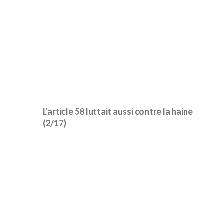
L’article 58 luttait aussi contre la haine
(2/17)