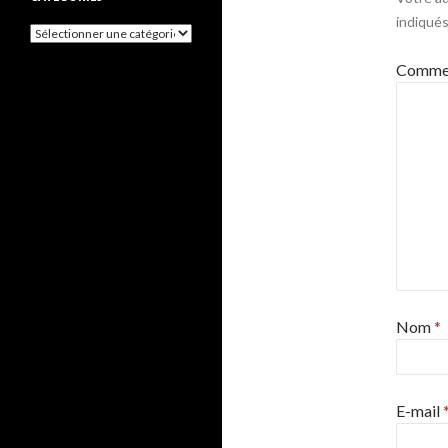
indiqué
Catégories
Commen
Nom
*
E-mail