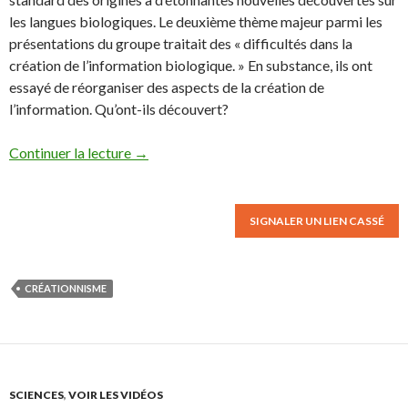
les langues biologiques.
Le deuxième thème majeur parmi les
présentations du groupe traitait des « difficultés dans la
création de l’information biologique. » En substance, ils ont
essayé de réorganiser des aspects de la création de
l’information.
Qu’ont-ils découvert?
Continuer la lecture
→
SIGNALER UN LIEN CASSÉ
CRÉATIONNISME
SCIENCES
,
VOIR LES VIDÉOS