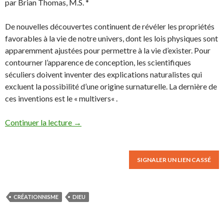
par Brian Thomas, M.S. *
De nouvelles découvertes continuent de révéler les propriétés
favorables à la vie de notre univers, dont les lois physiques sont
apparemment ajustées pour permettre à la vie d’exister. Pour
contourner l’apparence de conception, les scientifiques
séculiers doivent inventer des explications naturalistes qui
excluent la possibilité d’une origine surnaturelle. La dernière de
ces inventions est le « multivers« .
Continuer la lecture
→
SIGNALER UN LIEN CASSÉ
CRÉATIONNISME
DIEU