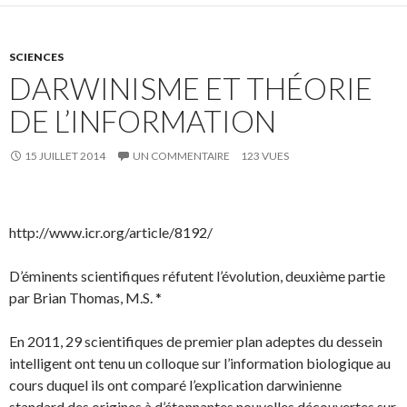
SCIENCES
DARWINISME ET THÉORIE
DE L’INFORMATION
15 JUILLET 2014
UN COMMENTAIRE
123 VUES
http://www.icr.org/article/8192/
D’éminents scientifiques réfutent l’évolution, deuxième partie
par Brian Thomas, M.S.
*
En 2011, 29 scientifiques de premier plan adeptes du dessein
intelligent ont tenu un colloque sur l’information biologique au
cours duquel ils ont comparé l’explication darwinienne
standard des origines à d’étonnantes nouvelles découvertes sur