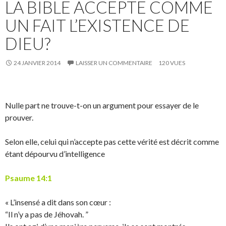
LA BIBLE ACCEPTE COMME
UN FAIT L’EXISTENCE DE
DIEU?
24 JANVIER 2014
LAISSER UN COMMENTAIRE
120 VUES
Nulle part ne trouve-t-on un argument pour essayer de le
prouver.
Selon elle, celui qui n’accepte pas cette vérité est décrit comme
étant dépourvu d’intelligence
Psaume 14:1
« L’insensé a dit dans son cœur :
“Il n’y a pas de Jéhovah. ”