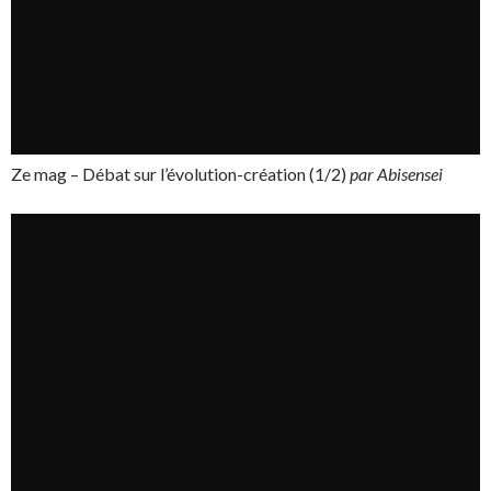
Ze mag – Débat sur l’évolution-création (1/2)
par Abisensei