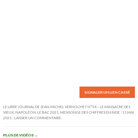
SIGNALER UN LIEN CASSÉ
LE LIBRE JOURNAL DE JEAN-MICHEL VERNOCHET N°54 – LE MASSACRE DES
VIEUX, NAPOLÉON, LE BAC 2021, MENSONGE DES CHIFFRES EN INDE
11 MAI
2021
LAISSER UN COMMENTAIRE
PLUS DE VIDÉOS
→