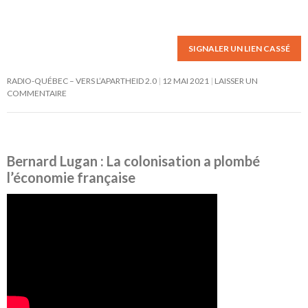
SIGNALER UN LIEN CASSÉ
RADIO-QUÉBEC – VERS L’APARTHEID 2.0
12 MAI 2021
LAISSER UN
COMMENTAIRE
Bernard Lugan : La colonisation a plombé
l’économie française