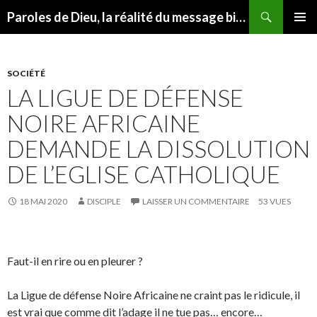
Recherche
Paroles de Dieu, la réalité du message biblique
ALLER AU CONTENU
MENU
PRINCI
SOCIÉTÉ
LA LIGUE DE DÉFENSE
NOIRE AFRICAINE
DEMANDE LA DISSOLUTION
DE L’EGLISE CATHOLIQUE
18 MAI 2020
DISCIPLE
LAISSER UN COMMENTAIRE
53 VUES
Faut-il en rire ou en pleurer ?
La Ligue de défense Noire Africaine ne craint pas le ridicule, il
est vrai que comme dit l’adage il ne tue pas… encore…