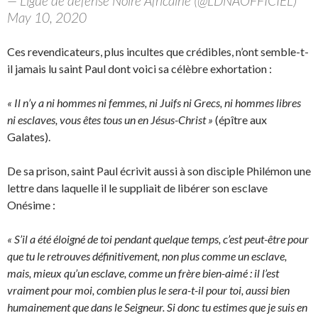
— Ligue de defense Noire Africaine (@LDNAOFFICIEL)
May 10, 2020
Ces revendicateurs, plus incultes que crédibles, n’ont semble-t-
il jamais lu saint Paul dont voici sa célèbre exhortation :
« Il n’y a ni hommes ni femmes, ni Juifs ni Grecs, ni hommes libres
ni esclaves, vous êtes tous un en Jésus-Christ »
(épître aux
Galates).
De sa prison, saint Paul écrivit aussi à son disciple Philémon une
lettre dans laquelle il le suppliait de libérer son esclave
Onésime :
« S’il a été éloigné de toi pendant quelque temps, c’est peut-être pour
que tu le retrouves définitivement, non plus comme un esclave,
mais, mieux qu’un esclave, comme un frère bien-aimé : il l’est
vraiment pour moi, combien plus le sera-t-il pour toi, aussi bien
humainement que dans le Seigneur. Si donc tu estimes que je suis en