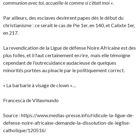
communion avec toi, accueille-le comme si c’était moi »
.
Par ailleurs, des esclaves devinrent papes dès le début du
christianisme : ce serait le cas de Pie 1er, en 140, et Calixte 1er,
en 217.
La revendication de la Ligue de défense Noire Africaine est des
plus folles, et il faut certainement en rire, mais elle témoigne
cependant de l’outrecuidance audacieuse de quelques
minorités portées au pinacle par le politiquement correct.
« La barbarie à visage de clown »…
Francesca de Villasmundo
Source : https://www.medias-presse.info/ridicule-la-ligue-de-
defense-noire-africaine-demande-la-dissolution-de-leglise-
catholique/120516/