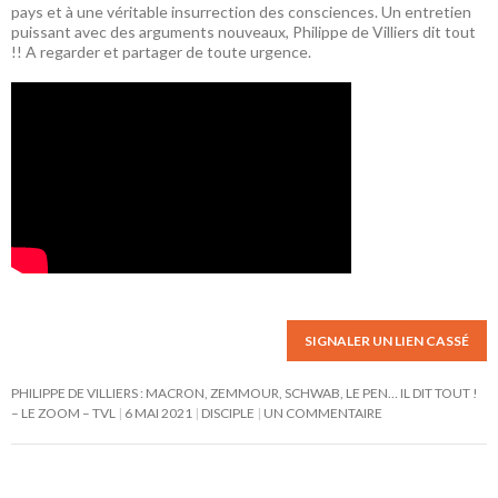
pays et à une véritable insurrection des consciences. Un entretien
puissant avec des arguments nouveaux, Philippe de Villiers dit tout
!! A regarder et partager de toute urgence.
SIGNALER UN LIEN CASSÉ
PHILIPPE DE VILLIERS : MACRON, ZEMMOUR, SCHWAB, LE PEN… IL DIT TOUT !
– LE ZOOM – TVL
6 MAI 2021
DISCIPLE
UN COMMENTAIRE