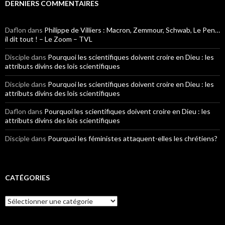
DERNIERS COMMENTAIRES
Daflon
dans
Philippe de Villiers : Macron, Zemmour, Schwab, Le Pen…
il dit tout ! – Le Zoom – TVL
Disciple
dans
Pourquoi les scientifiques doivent croire en Dieu : les
attributs divins des lois scientifiques
Disciple
dans
Pourquoi les scientifiques doivent croire en Dieu : les
attributs divins des lois scientifiques
Daflon
dans
Pourquoi les scientifiques doivent croire en Dieu : les
attributs divins des lois scientifiques
Disciple
dans
Pourquoi les féministes attaquent-elles les chrétiens?
CATÉGORIES
Catégories