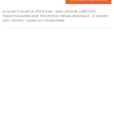
LE QUART D’HEURE DE VÉRITÉ #186 – VAXX, CENSURE, LARRY KING,
TRANSITION AMÉRICAINE, PÉDOPORNO, MÉDIAS, RÉSISTANCE
27 JANVIER
2021
DISCIPLE
LAISSER UN COMMENTAIRE