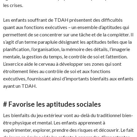
les crises.
Les enfants souffrant de TDAH présentent des difficultés
quant aux fonctions exécutives – un ensemble d’aptitudes qui
permettent de se concentrer sur une tâche et de la compléter. Il
s’agit d’un terme parapluie désignant les aptitudes telles que la
planification, l’organisation, la mémoire des détails, l’imagerie
mentale, la gestion du temps, le contrôle de soi et l’attention.
L’exercice aide le cerveau à développer ses zones qui sont
étroitement liées au contrôle de soi et aux fonctions
exécutives, fournissant ainsi d’importants bienfaits aux enfants
ayant un TDAH.
# Favorise les aptitudes sociales
Les bienfaits du jeu extérieur vont au-delà du traditionnel bien-
être physique et mental. Les enfants apprennent à
expérimenter, explorer, prendre des risques et découvrir. Le fait