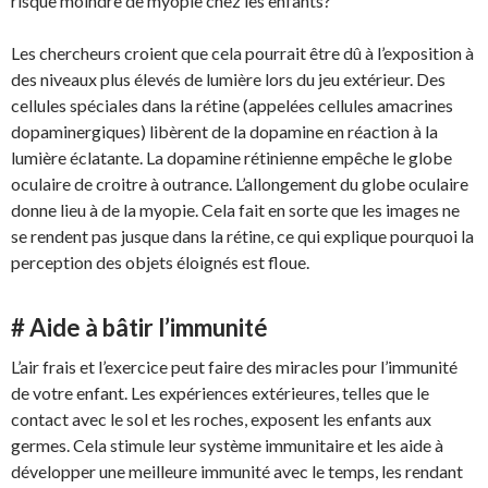
risque moindre de myopie chez les enfants?
Les chercheurs croient que cela pourrait être dû à l’exposition à
des niveaux plus élevés de lumière lors du jeu extérieur. Des
cellules spéciales dans la rétine (appelées cellules amacrines
dopaminergiques) libèrent de la dopamine en réaction à la
lumière éclatante. La dopamine rétinienne empêche le globe
oculaire de croitre à outrance. L’allongement du globe oculaire
donne lieu à de la myopie. Cela fait en sorte que les images ne
se rendent pas jusque dans la rétine, ce qui explique pourquoi la
perception des objets éloignés est floue.
# Aide à bâtir l’immunité
L’air frais et l’exercice peut faire des miracles pour l’immunité
de votre enfant. Les expériences extérieures, telles que le
contact avec le sol et les roches, exposent les enfants aux
germes. Cela stimule leur système immunitaire et les aide à
développer une meilleure immunité avec le temps, les rendant