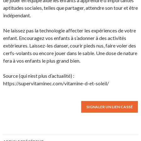
de jouer en équipe aide les enfants à apprendre d’importantes
aptitudes sociales, telles que partager, attendre son tour et être
indépendant.
Ne laissez pas la technologie affecter les expériences de votre
enfant. Encouragez vos enfants à s’adonner à des activités
extérieures. Laissez-les danser, courir pieds nus, faire voler des
cerfs-volants ou encore jouer dans le sable. Une dose de nature
fera à vos enfants le plus grand bien.
Source (qui n’est plus d’actualité) :
https://supervitaminec.com/vitamine-d-et-soleil/
SIGNALER UN LIEN CASSÉ