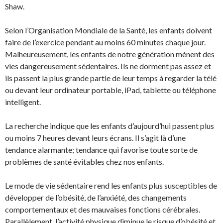
Shaw.
Selon l’Organisation Mondiale de la Santé, les enfants doivent
faire de l’exercice pendant au moins 60 minutes chaque jour.
Malheureusement, les enfants de notre génération mènent des
vies dangereusement sédentaires. Ils ne dorment pas assez et
ils passent la plus grande partie de leur temps à regarder la télé
ou devant leur ordinateur portable, iPad, tablette ou téléphone
intelligent.
La recherche indique que les enfants d’aujourd’hui passent plus
ou moins 7 heures devant leurs écrans. Il s’agit là d’une
tendance alarmante; tendance qui favorise toute sorte de
problèmes de santé évitables chez nos enfants.
Le mode de vie sédentaire rend les enfants plus susceptibles de
développer de l’obésité, de l’anxiété, des changements
comportementaux et des mauvaises fonctions cérébrales.
Parallèlement, l’activité physique diminue le risque d’obésité et