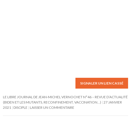
SIGNALER UN LIEN CASSÉ
LE LIBRE JOURNAL DE JEAN-MICHEL VERNOCHET N°46 – REVUE D’ACTUALITÉ
(BIDEN ET LES MUTANTS, RECONFINEMENT, VACCINATION…)
27 JANVIER
2021
DISCIPLE
LAISSER UN COMMENTAIRE