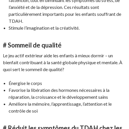
l’attention, tout en diminuant les symptômes du stress, de
l’anxiété et de la dépression. Ces résultats sont
particulièrement importants pour les enfants souffrant de
TDAH.
Stimule l’imagination et la créativité.
# Sommeil de qualité
Le jeu actif extérieur aide les enfants à mieux dormir – un
bienfait contribuant à la santé globale physique et mentale. À
quoi sert le sommeil de qualité?
Énergise le corps
Favorise la libération des hormones nécessaires à la
réparation, la croissance et le développement sains
Améliore la mémoire, l’apprentissage, l’attention et le
contrôle de soi
# Réduit les symptômes du TDAH chez les