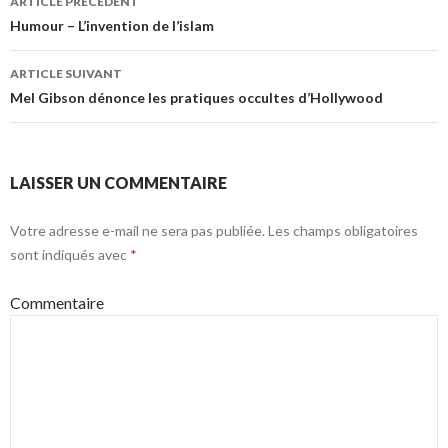
ARTICLE PRÉCÉDENT
Navigation des articles
Humour – L’invention de l’islam
ARTICLE SUIVANT
Mel Gibson dénonce les pratiques occultes d’Hollywood
LAISSER UN COMMENTAIRE
Votre adresse e-mail ne sera pas publiée.
Les champs obligatoires
sont indiqués avec
*
Commentaire