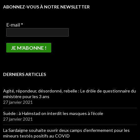
ABONNEZ-VOUS À NOTRE NEWSLETTER
E-mail
*
DERNIERS ARTICLES
Agité, répondeur, désordonné, rebelle : Le drôle de questionnaire du
ministère pour les 3 ans
27 janvier 2021
Suède : à Halmstad on interdit les masques à l’école
27 janvier 2021
La Sardaigne souhaite ouvrir deux camps d’enfermement pour les
mineurs testés positifs au COVID