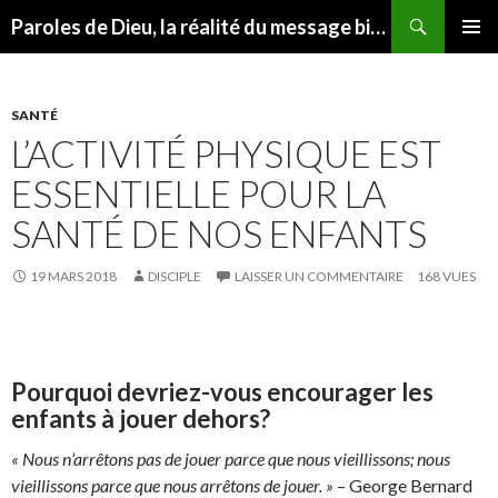
Recherche
Paroles de Dieu, la réalité du message biblique
ALLER AU CONTENU
MENU
PRINCI
SANTÉ
L’ACTIVITÉ PHYSIQUE EST
ESSENTIELLE POUR LA
SANTÉ DE NOS ENFANTS
19 MARS 2018
DISCIPLE
LAISSER UN COMMENTAIRE
168 VUES
Pourquoi devriez-vous encourager les
enfants à jouer dehors?
« Nous n’arrêtons pas de jouer parce que nous vieillissons; nous
vieillissons parce que nous arrêtons de jouer. »
– George Bernard