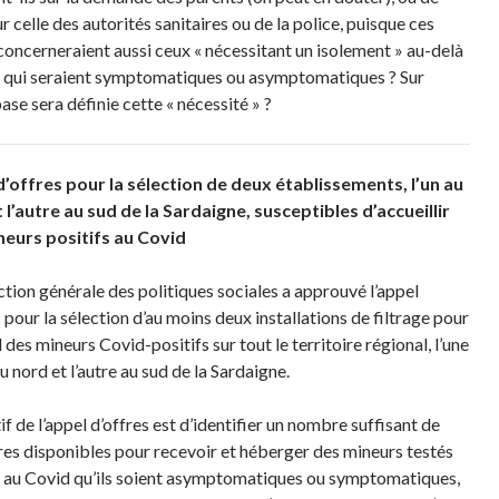
r celle des autorités sanitaires ou de la police, puisque ces
oncerneraient aussi ceux « nécessitant un isolement » au-delà
 qui seraient symptomatiques ou asymptomatiques ? Sur
ase sera définie cette « nécessité » ?
’offres pour la sélection de deux établissements, l’un au
 l’autre au sud de la Sardaigne, susceptibles d’accueillir
neurs positifs au Covid
ction générale des politiques sociales a approuvé l’appel
 pour la sélection d’au moins deux installations de filtrage pour
l des mineurs Covid-positifs sur tout le territoire régional, l’une
u nord et l’autre au sud de la Sardaigne.
if de l’appel d’offres est d’identifier un nombre suffisant de
res disponibles pour recevoir et héberger des mineurs testés
s au Covid qu’ils soient asymptomatiques ou symptomatiques,