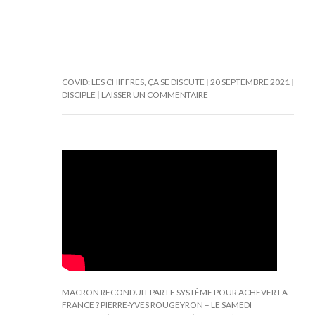
COVID: LES CHIFFRES, ÇA SE DISCUTE
20 SEPTEMBRE 2021
DISCIPLE
LAISSER UN COMMENTAIRE
MACRON RECONDUIT PAR LE SYSTÈME POUR ACHEVER LA
FRANCE ? PIERRE-YVES ROUGEYRON – LE SAMEDI