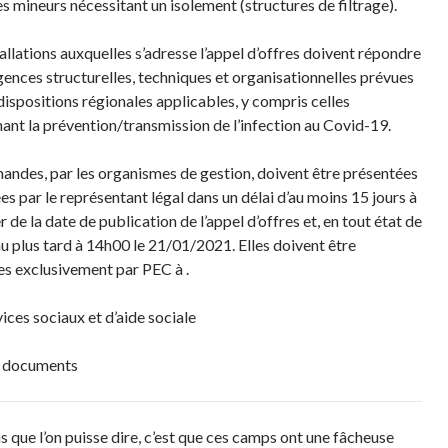
es mineurs nécessitant un isolement (structures de filtrage).
tallations auxquelles s’adresse l’appel d’offres doivent répondre
gences structurelles, techniques et organisationnelles prévues
 dispositions régionales applicables, y compris celles
ant la prévention/transmission de l’infection au Covid-19.
andes, par les organismes de gestion, doivent être présentées
es par le représentant légal dans un délai d’au moins 15 jours à
de la date de publication de l’appel d’offres et, en tout état de
au plus tard à 14h00 le 21/01/2021. Elles doivent être
s exclusivement par PEC à .
ices sociaux et d’aide sociale
s documents
s que l’on puisse dire, c’est que ces camps ont une fâcheuse