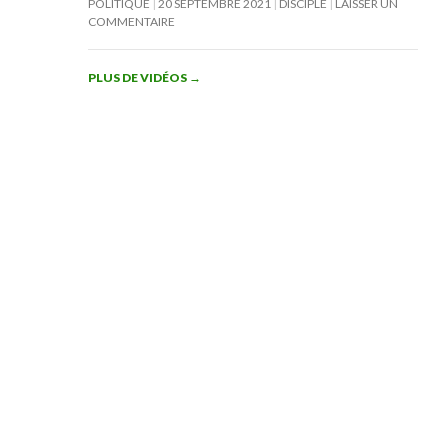
POLITIQUE
20 SEPTEMBRE 2021
DISCIPLE
LAISSER UN
COMMENTAIRE
PLUS DE VIDÉOS
→