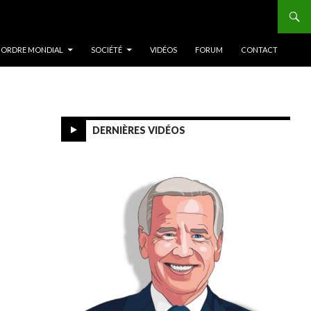
 ORDRE MONDIAL
SOCIÉTÉ
VIDÉOS
FORUM
CONTACT
DERNIÈRES VIDÉOS