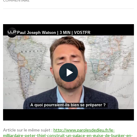
COMMENTAIRE
Article sur le même sujet :
http://www.parolesdedieu.fr/le-
milliardaire-peter-thiel-construit-un-palace-en-guise-de-bunker-en-