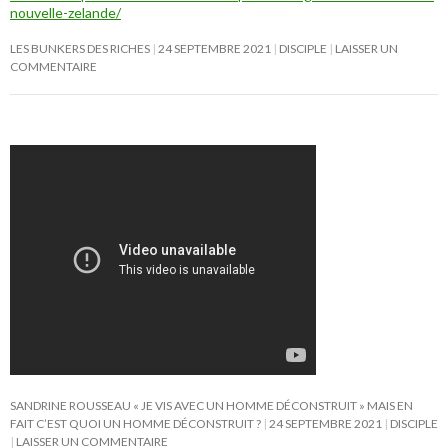
nouvelle-zelande/
LES BUNKERS DES RICHES
24 SEPTEMBRE 2021
DISCIPLE
LAISSER UN
COMMENTAIRE
SANDRINE ROUSSEAU « JE VIS AVEC UN HOMME DÉCONSTRUIT » MAIS EN
FAIT C’EST QUOI UN HOMME DÉCONSTRUIT ?
24 SEPTEMBRE 2021
DISCIPLE
LAISSER UN COMMENTAIRE