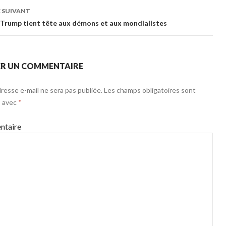
cles
 SUIVANT
Trump tient tête aux démons et aux mondialistes
ER UN COMMENTAIRE
resse e-mail ne sera pas publiée.
Les champs obligatoires sont
s avec
*
taire