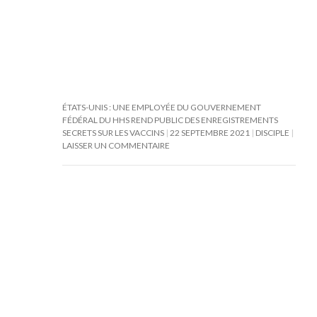
ÉTATS-UNIS : UNE EMPLOYÉE DU GOUVERNEMENT
FÉDÉRAL DU HHS REND PUBLIC DES ENREGISTREMENTS
SECRETS SUR LES VACCINS
22 SEPTEMBRE 2021
DISCIPLE
LAISSER UN COMMENTAIRE