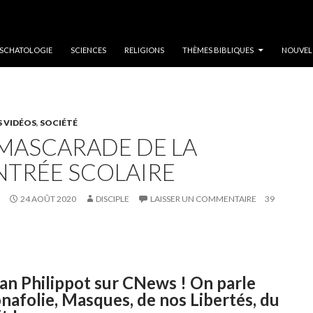
SCHATOLOGIE
SCIENCES
RELIGIONS
THÈMES BIBLIQUES
NOUVEL
S VIDÉOS
,
SOCIÉTÉ
 MASCARADE DE LA
NTRÉE SCOLAIRE
24 AOÛT 2020
DISCIPLE
LAISSER UN COMMENTAIRE
39
ian Philippot sur CNews ! On parle
nafolie, Masques, de nos Libertés, du