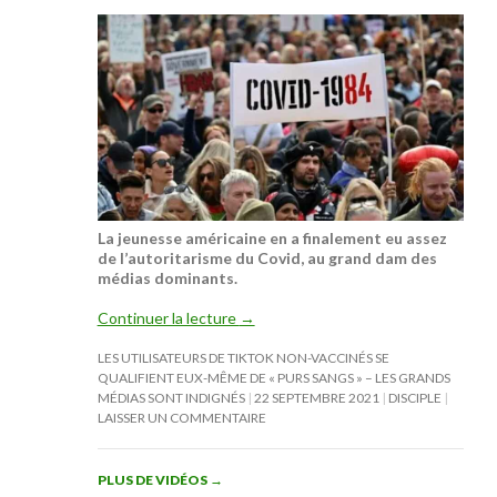
La jeunesse américaine en a finalement eu assez
de l’autoritarisme du Covid, au grand dam des
médias dominants.
Continuer la lecture
→
LES UTILISATEURS DE TIKTOK NON-VACCINÉS SE
QUALIFIENT EUX-MÊME DE « PURS SANGS » – LES GRANDS
MÉDIAS SONT INDIGNÉS
22 SEPTEMBRE 2021
DISCIPLE
LAISSER UN COMMENTAIRE
PLUS DE VIDÉOS
→