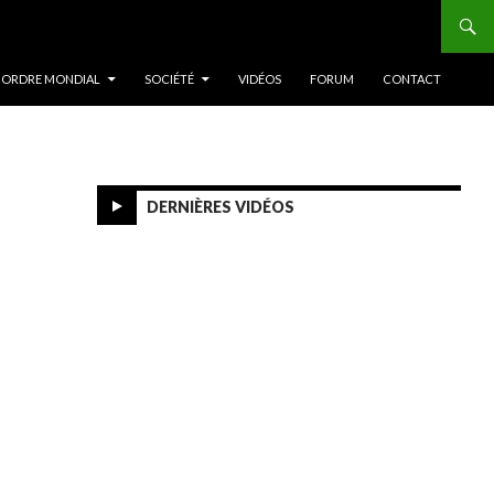
 ORDRE MONDIAL
SOCIÉTÉ
VIDÉOS
FORUM
CONTACT
DERNIÈRES VIDÉOS