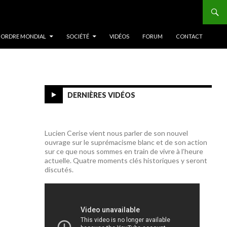
 ORDRE MONDIAL
SOCIÉTÉ
VIDÉOS
FORUM
CONTACT
DERNIÈRES VIDÉOS
Lucien Cerise vient nous parler de son nouvel
ouvrage sur le suprémacisme blanc et de son action
sur ce que nous sommes en train de vivre à l’heure
actuelle. Quatre moments clés historiques y seront
discutés.