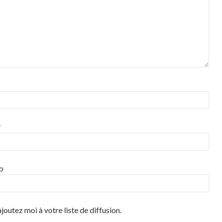
*
b
joutez moi à votre liste de diffusion.