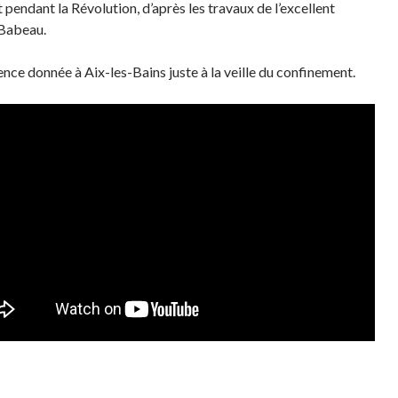
 pendant la Révolution, d’après les travaux de l’excellent
Babeau.
nce donnée à Aix-les-Bains juste à la veille du confinement.