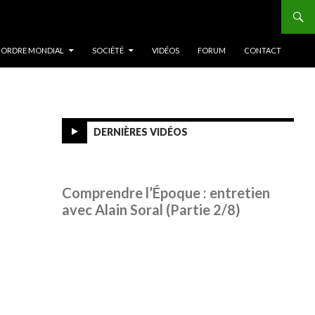
 ORDRE MONDIAL
SOCIÉTÉ
VIDÉOS
FORUM
CONTACT
DERNIÈRES VIDÉOS
Comprendre l’Époque : entretien
avec Alain Soral (Partie 2/8)