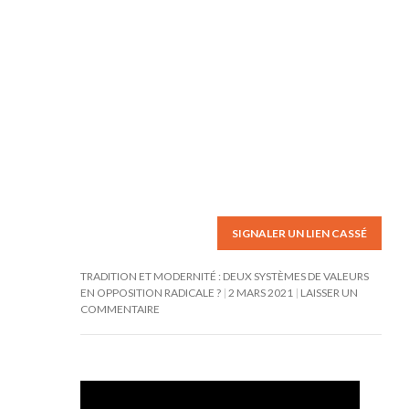
SIGNALER UN LIEN CASSÉ
TRADITION ET MODERNITÉ : DEUX SYSTÈMES DE VALEURS
EN OPPOSITION RADICALE ?
2 MARS 2021
LAISSER UN
COMMENTAIRE