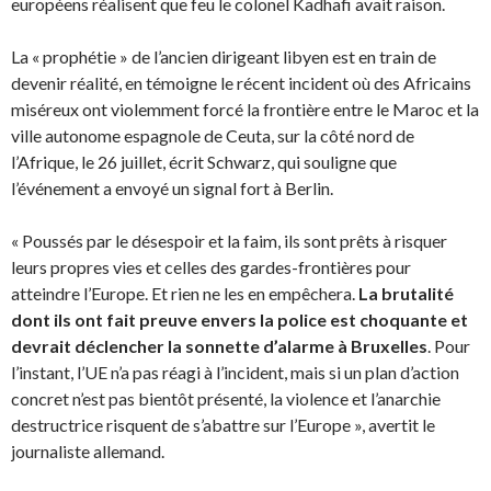
européens réalisent que feu le colonel Kadhafi avait raison.
La « prophétie » de l’ancien dirigeant libyen est en train de
devenir réalité, en témoigne le récent incident où des Africains
miséreux ont violemment forcé la frontière entre le Maroc et la
ville autonome espagnole de Ceuta, sur la côté nord de
l’Afrique, le 26 juillet, écrit Schwarz, qui souligne que
l’événement a envoyé un signal fort à Berlin.
« Poussés par le désespoir et la faim, ils sont prêts à risquer
leurs propres vies et celles des gardes-frontières pour
atteindre l’Europe. Et rien ne les en empêchera.
La brutalité
dont ils ont fait preuve envers la police est choquante et
devrait déclencher la sonnette d’alarme à Bruxelles
. Pour
l’instant, l’UE n’a pas réagi à l’incident, mais si un plan d’action
concret n’est pas bientôt présenté, la violence et l’anarchie
destructrice risquent de s’abattre sur l’Europe », avertit le
journaliste allemand.