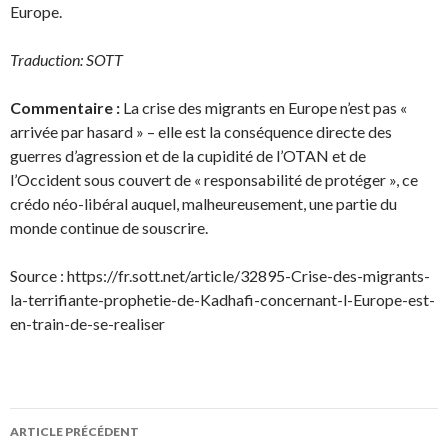
Europe.
Traduction: SOTT
Commentaire :
La crise des migrants en Europe n’est pas «
arrivée par hasard » – elle est la conséquence directe des
guerres d’agression et de la cupidité de l’OTAN et de
l’Occident sous couvert de « responsabilité de protéger », ce
crédo néo-libéral auquel, malheureusement, une partie du
monde continue de souscrire.
Source : https://fr.sott.net/article/32895-Crise-des-migrants-
la-terrifiante-prophetie-de-Kadhafi-concernant-l-Europe-est-
en-train-de-se-realiser
ARTICLE PRÉCÉDENT