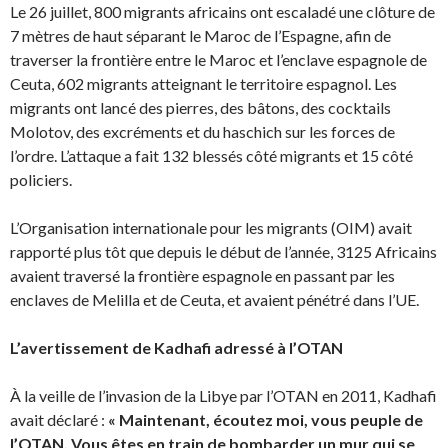
Le 26 juillet, 800 migrants africains ont escaladé une clôture de
7 mètres de haut séparant le Maroc de l’Espagne, afin de
traverser la frontière entre le Maroc et l’enclave espagnole de
Ceuta, 602 migrants atteignant le territoire espagnol. Les
migrants ont lancé des pierres, des bâtons, des cocktails
Molotov, des excréments et du haschich sur les forces de
l’ordre. L’attaque a fait 132 blessés côté migrants et 15 côté
policiers.
L’Organisation internationale pour les migrants (OIM) avait
rapporté plus tôt que depuis le début de l’année, 3125 Africains
avaient traversé la frontière espagnole en passant par les
enclaves de Melilla et de Ceuta, et avaient pénétré dans l’UE.
L’avertissement de Kadhafi adressé à l’OTAN
À la veille de l’invasion de la Libye par l’OTAN en 2011, Kadhafi
avait déclaré :
« Maintenant, écoutez moi, vous peuple de
l’OTAN. Vous êtes en train de bombarder un mur qui se