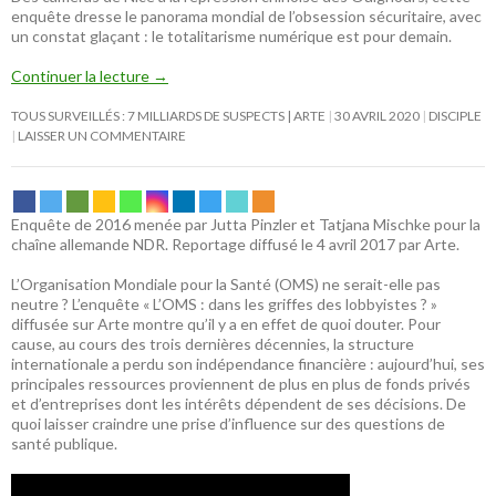
enquête dresse le panorama mondial de l’obsession sécuritaire, avec
un constat glaçant : le totalitarisme numérique est pour demain.
Continuer la lecture
→
TOUS SURVEILLÉS : 7 MILLIARDS DE SUSPECTS | ARTE
30 AVRIL 2020
DISCIPLE
LAISSER UN COMMENTAIRE
Enquête de 2016 menée par Jutta Pinzler et Tatjana Mischke pour la
chaîne allemande NDR. Reportage diffusé le 4 avril 2017 par Arte.
L’Organisation Mondiale pour la Santé (OMS) ne serait-elle pas
neutre ? L’enquête « L’OMS : dans les griffes des lobbyistes ? »
diffusée sur Arte montre qu’il y a en effet de quoi douter. Pour
cause, au cours des trois dernières décennies, la structure
internationale a perdu son indépendance financière : aujourd’hui, ses
principales ressources proviennent de plus en plus de fonds privés
et d’entreprises dont les intérêts dépendent de ses décisions. De
quoi laisser craindre une prise d’influence sur des questions de
santé publique.