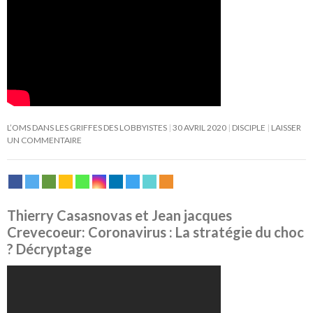
L’OMS DANS LES GRIFFES DES LOBBYISTES
30 AVRIL 2020
DISCIPLE
LAISSER
UN COMMENTAIRE
Thierry Casasnovas et Jean jacques
Crevecoeur: Coronavirus : La stratégie du choc
? Décryptage