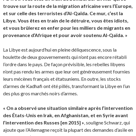
trouve sur la route de la migration africaine vers l’Europe,
et sur celle des terroristes d’Al-Qaïda. Ce mur, c’est la
Libye. Vous êtes en train de le détruire, vous êtes idiots,
et vous brûlerez en enfer pour les milliers de migrants en
provenance d’Afrique et pour avoir soutenu Al-Qaïda. »
La Libye est aujourd’hui en pleine déliquescence, sous la
houlette de deux gouvernements qui n’ont pas encore rétabli
l’ordre dans le pays. De façon prévisible, les rebelles libyens
n’ont pas rendu les armes que leur ont généreusement fournies
leurs mécènes français et étatsuniens. En outre, les stocks
d’armes de Kadhafi ont été pillés, transformant la Libye en l’un
des plus gros marchés noirs d’armes.
« On a observé une situation similaire après l’intervention
des États-Unis en Irak, en Afghanistan, et en Syrie avant
l’intervention des Russes [en 2015] »
, souligne Schwarz, qui
ajoute que l’Allemagne reçoit la plupart des demandes d’asile en