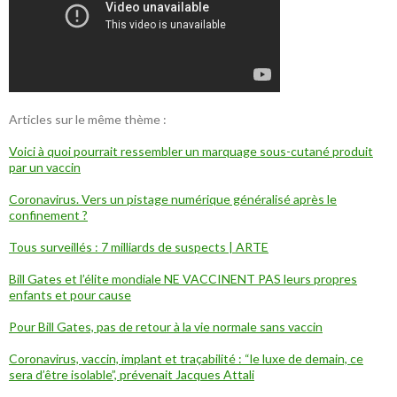
Articles sur le même thème :
Voici à quoi pourrait ressembler un marquage sous-cutané produit
par un vaccin
Coronavirus. Vers un pistage numérique généralisé après le
confinement ?
Tous surveillés : 7 milliards de suspects | ARTE
Bill Gates et l’élite mondiale NE VACCINENT PAS leurs propres
enfants et pour cause
Pour Bill Gates, pas de retour à la vie normale sans vaccin
Coronavirus, vaccin, implant et traçabilité : “le luxe de demain, ce
sera d’être isolable”, prévenait Jacques Attali