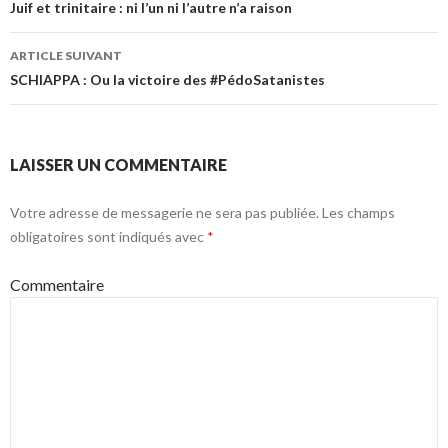
Navigation des articles
Juif et trinitaire : ni l’un ni l’autre n’a raison
ARTICLE SUIVANT
SCHIAPPA : Ou la victoire des #PédoSatanistes
LAISSER UN COMMENTAIRE
Votre adresse de messagerie ne sera pas publiée.
Les champs
obligatoires sont indiqués avec
*
Commentaire