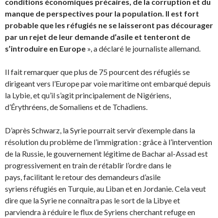
conditions économiques précaires, de la corruption et du
manque de perspectives pour la population. Il est fort
probable que les réfugiés ne se laisseront pas décourager
par un rejet de leur demande d’asile et tenteront de
s’introduire en Europe
», a déclaré le journaliste allemand.
Il fait remarquer que plus de 75 pourcent des réfugiés se
dirigeant vers l’Europe par voie maritime ont embarqué depuis
la Lybie, et qu’il s’agit principalement de Nigériens,
d’Érythréens, de Somaliens et de Tchadiens.
D’après Schwarz, la Syrie pourrait servir d’exemple dans la
résolution du problème de l’immigration : grâce à l’intervention
de la Russie, le gouvernement légitime de Bachar al-Assad est
progressivement en train de rétablir l’ordre dans le
pays, facilitant le retour des demandeurs d’asile
syriens réfugiés en Turquie, au Liban et en Jordanie. Cela veut
dire que la Syrie ne connaîtra pas le sort de la Libye et
parviendra à réduire le flux de Syriens cherchant refuge en