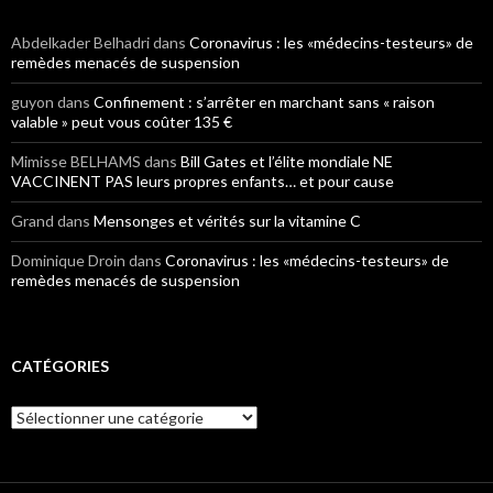
Abdelkader Belhadri
dans
Coronavirus : les «médecins-testeurs» de
remèdes menacés de suspension
guyon
dans
Confinement : s’arrêter en marchant sans « raison
valable » peut vous coûter 135 €
Mimisse BELHAMS
dans
Bill Gates et l’élite mondiale NE
VACCINENT PAS leurs propres enfants… et pour cause
Grand
dans
Mensonges et vérités sur la vitamine C
Dominique Droin
dans
Coronavirus : les «médecins-testeurs» de
remèdes menacés de suspension
CATÉGORIES
Catégories