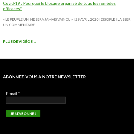
Covid-19 : Pourquoi le blocage organisé de tous les remèdes
efficaces?
« LE PEUPLE UNI NE SERA JAMAIS VAINCU »
29 AVRIL 2020
DISCIPLE
LAISSER
UN COMMENTAIRE
PLUS DE VIDÉOS
→
ABONNEZ-VOUS À NOTRE NEWSLETTER
E-mail
*