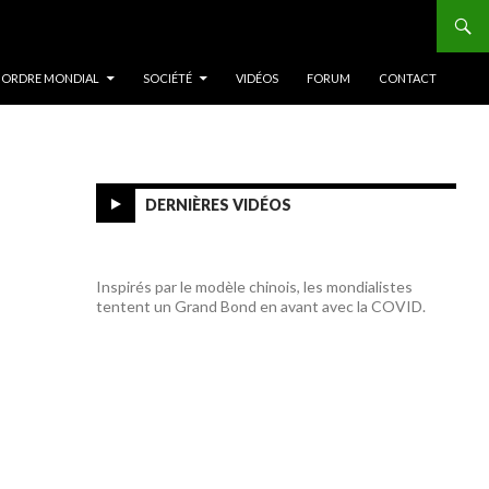
 ORDRE MONDIAL
SOCIÉTÉ
VIDÉOS
FORUM
CONTACT
DERNIÈRES VIDÉOS
Inspirés par le modèle chinois, les mondialistes
tentent un Grand Bond en avant avec la COVID.