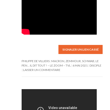
SIGNALER UN LIEN CASSÉ
PHILIPPE DE VILLIERS : MACRON, ZEMMOUR, SCHWAB, LE
PEN… IL DIT TOUT ! – LE ZOOM – TVL
6 MAI 2021
DISCIPLE
LAISSER UN COMMENTAIRE