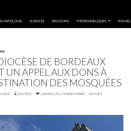
SCHATOLOGIE
SCIENCES
RELIGIONS
THÈMES BIBLIQUES
NOUVEL
NS
 DIOCÈSE DE BORDEAUX
T UN APPEL AUX DONS À
STINATION DES MOSQUÉES
I 2020
DISCIPLE
LAISSER UN COMMENTAIRE
44 VUES