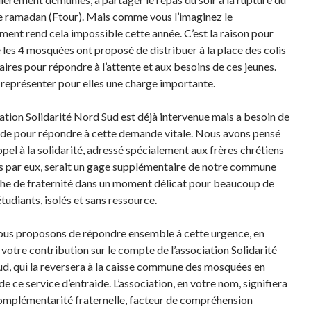
e ramadan (Ftour). Mais comme vous l’imaginez le
ment rend cela impossible cette année. C’est la raison pour
e les 4 mosquées ont proposé de distribuer à la place des colis
aires pour répondre à l’attente et aux besoins de ces jeunes.
 représenter pour elles une charge importante.
iation Solidarité Nord Sud est déjà intervenue mais a besoin de
ide pour répondre à cette demande vitale. Nous avons pensé
ppel à la solidarité, adressé spécialement aux frères chrétiens
is par eux, serait un gage supplémentaire de notre commune
he de fraternité dans un moment délicat pour beaucoup de
tudiants, isolés et sans ressource.
us proposons de répondre ensemble à cette urgence, en
 votre contribution sur le compte de l’association Solidarité
d, qui la reversera à la caisse commune des mosquées en
e ce service d’entraide. L’association, en votre nom, signifiera
omplémentarité fraternelle, facteur de compréhension