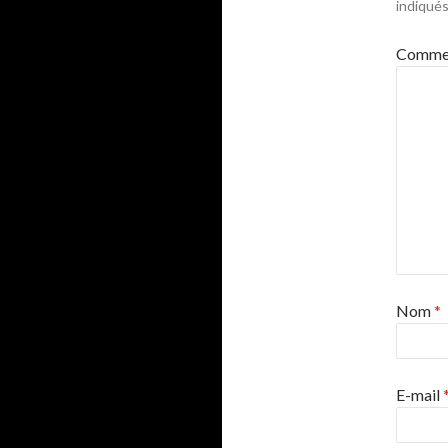
indiqué
Commen
Nom
*
E-mail