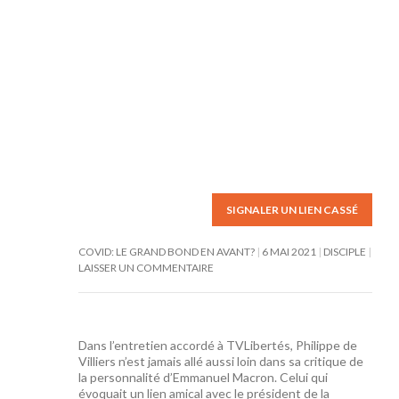
SIGNALER UN LIEN CASSÉ
COVID: LE GRAND BOND EN AVANT?
6 MAI 2021
DISCIPLE
LAISSER UN COMMENTAIRE
Dans l’entretien accordé à TVLibertés, Philippe de
Villiers n’est jamais allé aussi loin dans sa critique de
la personnalité d’Emmanuel Macron. Celui qui
évoquait un lien amical avec le président de la