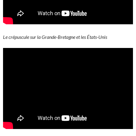
Le crépuscule sur la Grande-Bretagne et les États-Unis