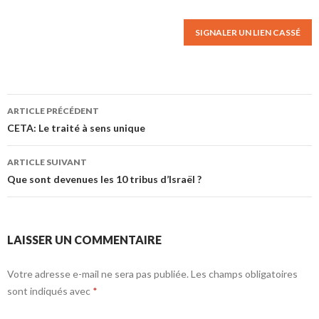
SIGNALER UN LIEN CASSÉ
ARTICLE PRÉCÉDENT
Navigation des articles
CETA: Le traité à sens unique
ARTICLE SUIVANT
Que sont devenues les 10 tribus d’Israël ?
LAISSER UN COMMENTAIRE
Votre adresse e-mail ne sera pas publiée.
Les champs obligatoires
sont indiqués avec
*