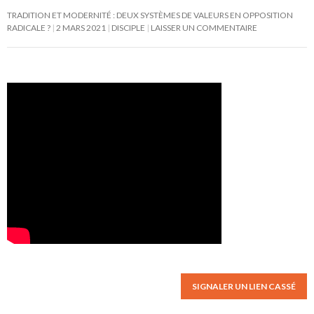
TRADITION ET MODERNITÉ : DEUX SYSTÈMES DE VALEURS EN OPPOSITION
RADICALE ?
2 MARS 2021
DISCIPLE
LAISSER UN COMMENTAIRE
SIGNALER UN LIEN CASSÉ