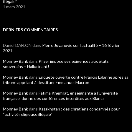
illégale”
1 mars 2021
DERNIERS COMMENTAIRES
Daniel DAFLON
dans
Pierre Jovanovic sur l’actualité – 16 février
2021
Monney Bank
dans
Pfizer impose ses exigences aux états
souverains – Hallucinant!
Monney Bank
dans
Enquête ouverte contre Francis Lalanne après sa
tribune appelant à destituer Emmanuel Macron
Monney Bank
dans
Fatima Khemilat, enseignante à l’Université
française, donne des conférences interdites aux Blancs
Monney Bank
dans
Kazakhstan : des chrétiens condamnés pour
“activité religieuse illégale”