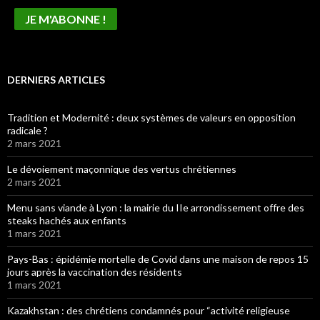
DERNIERS ARTICLES
Tradition et Modernité : deux systèmes de valeurs en opposition
radicale ?
2 mars 2021
Le dévoiement maçonnique des vertus chrétiennes
2 mars 2021
Menu sans viande à Lyon : la mairie du IIe arrondissement offre des
steaks hachés aux enfants
1 mars 2021
Pays-Bas : épidémie mortelle de Covid dans une maison de repos 15
jours après la vaccination des résidents
1 mars 2021
Kazakhstan : des chrétiens condamnés pour “activité religieuse