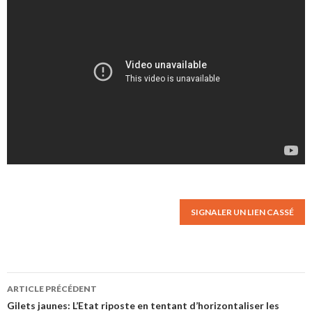
SIGNALER UN LIEN CASSÉ
ARTICLE PRÉCÉDENT
Navigation des articles
Gilets jaunes: L’Etat riposte en tentant d’horizontaliser les