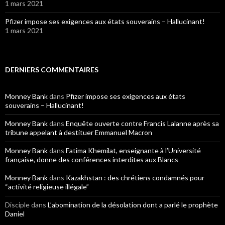
1 mars 2021
Pfizer impose ses exigences aux états souverains – Hallucinant!
1 mars 2021
DERNIERS COMMENTAIRES
Monney Bank
dans
Pfizer impose ses exigences aux états
souverains – Hallucinant!
Monney Bank
dans
Enquête ouverte contre Francis Lalanne après sa
tribune appelant à destituer Emmanuel Macron
Monney Bank
dans
Fatima Khemilat, enseignante à l’Université
française, donne des conférences interdites aux Blancs
Monney Bank
dans
Kazakhstan : des chrétiens condamnés pour
“activité religieuse illégale”
Disciple
dans
L’abomination de la désolation dont a parlé le prophète
Daniel