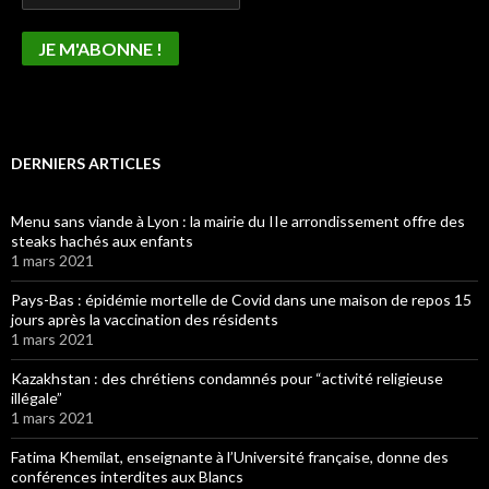
DERNIERS ARTICLES
Menu sans viande à Lyon : la mairie du IIe arrondissement offre des
steaks hachés aux enfants
1 mars 2021
Pays-Bas : épidémie mortelle de Covid dans une maison de repos 15
jours après la vaccination des résidents
1 mars 2021
Kazakhstan : des chrétiens condamnés pour “activité religieuse
illégale”
1 mars 2021
Fatima Khemilat, enseignante à l’Université française, donne des
conférences interdites aux Blancs