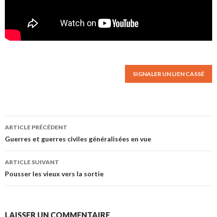
SIGNALER UN LIEN CASSÉ
ARTICLE PRÉCÉDENT
Navigation des articles
Guerres et guerres civiles généralisées en vue
ARTICLE SUIVANT
Pousser les vieux vers la sortie
LAISSER UN COMMENTAIRE