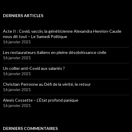
DERNIERS ARTICLES
Acte II : Covid, vaccin, la généticienne Alexandra Henrion-Caude
nous dit tout – Le Samedi Politique
16 janvier 2021
Les restaurateurs italiens en pleine désobéissance civile
16 janvier 2021
Un collier anti-Covid aux salariés ?
16 janvier 2021
Christian Perronne au Défi de la vérité, le retour
16 janvier 2021
Alexis Cossette – L’État profond panique
16 janvier 2021
DERNIERS COMMENTAIRES