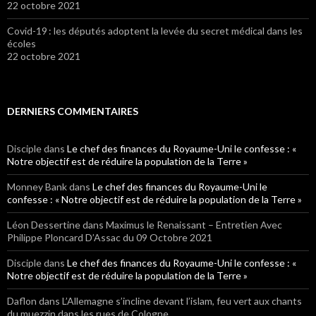
22 octobre 2021
Covid-19 : les députés adoptent la levée du secret médical dans les
écoles
22 octobre 2021
DERNIERS COMMENTAIRES
Disciple
dans
Le chef des finances du Royaume-Uni le confesse : «
Notre objectif est de réduire la population de la Terre »
Monney Bank
dans
Le chef des finances du Royaume-Uni le
confesse : « Notre objectif est de réduire la population de la Terre »
Léon Dessertine
dans Maximus le Renaissant – Entretien Avec
Philippe Ploncard D’Assac du 09 Octobre 2021
Disciple
dans
Le chef des finances du Royaume-Uni le confesse : «
Notre objectif est de réduire la population de la Terre »
Daflon
dans L’Allemagne s’incline devant l’islam, feu vert aux chants
du muezzin dans les rues de Cologne