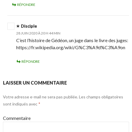
RÉPONDRE
Disciple
28 JUIN 2020 À 20 H 44 MIN
C’est l’histoire de Gédéon, un juge dans le livre des juges:
https://fr.wikipedia.org/wiki/G%C3%A9d%C3%A9on
RÉPONDRE
LAISSER UN COMMENTAIRE
Votre adresse e-mail ne sera pas publiée.
Les champs obligatoires
sont indiqués avec
*
Commentaire