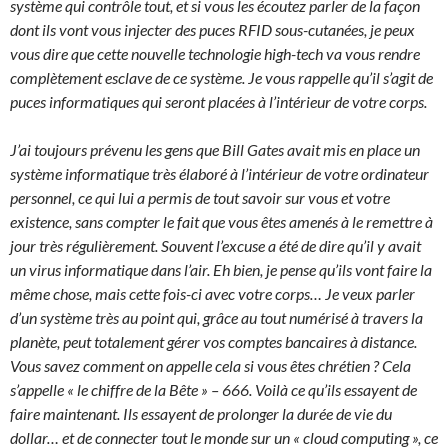
système qui contrôle tout, et si vous les écoutez parler de la façon
dont ils vont vous injecter des puces RFID sous-cutanées, je peux
vous dire que cette nouvelle technologie high-tech va vous rendre
complètement esclave de ce système. Je vous rappelle qu’il s’agit de
puces informatiques qui seront placées à l’intérieur de votre corps.
J’ai toujours prévenu les gens que Bill Gates avait mis en place un
système informatique très élaboré à l’intérieur de votre ordinateur
personnel, ce qui lui a permis de tout savoir sur vous et votre
existence, sans compter le fait que vous êtes amenés à le remettre à
jour très régulièrement. Souvent l’excuse a été de dire qu’il y avait
un virus informatique dans l’air. Eh bien, je pense qu’ils vont faire la
même chose, mais cette fois-ci avec votre corps… Je veux parler
d’un système très au point qui, grâce au tout numérisé à travers la
planète, peut totalement gérer vos comptes bancaires à distance.
Vous savez comment on appelle cela si vous êtes chrétien ? Cela
s’appelle « le chiffre de la Bête » – 666. Voilà ce qu’ils essayent de
faire maintenant. Ils essayent de prolonger la durée de vie du
dollar… et de connecter tout le monde sur un « cloud computing », ce