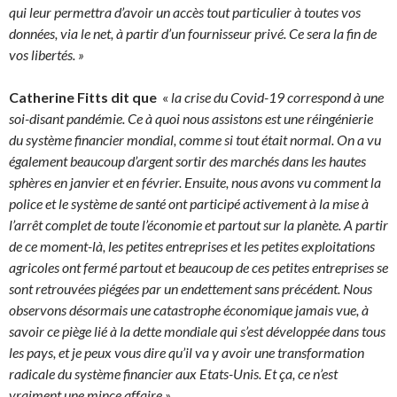
qui leur permettra d’avoir un accès tout particulier à toutes vos
données, via le net, à partir d’un fournisseur privé. Ce sera la fin de
vos libertés. »
Catherine Fitts dit que
«
la crise du Covid-19 correspond à une
soi-disant pandémie. Ce à quoi nous assistons est une réingénierie
du système financier mondial, comme si tout était normal. On a vu
également beaucoup d’argent sortir des marchés dans les hautes
sphères en janvier et en février. Ensuite, nous avons vu comment la
police et le système de santé ont participé activement à la mise à
l’arrêt complet de toute l’économie et partout sur la planète. A partir
de ce moment-là, les petites entreprises et les petites exploitations
agricoles ont fermé partout et beaucoup de ces petites entreprises se
sont retrouvées piégées par un endettement sans précédent. Nous
observons désormais une catastrophe économique jamais vue, à
savoir ce piège lié à la dette mondiale qui s’est développée dans tous
les pays, et je peux vous dire qu’il va y avoir une transformation
radicale du système financier aux Etats-Unis. Et ça, ce n’est
vraiment une mince affaire ».