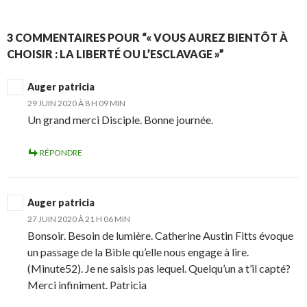
3 COMMENTAIRES POUR “« VOUS AUREZ BIENTÔT À
CHOISIR : LA LIBERTÉ OU L’ESCLAVAGE »”
Auger patricia
29 JUIN 2020 À 8 H 09 MIN
Un grand merci Disciple. Bonne journée.
RÉPONDRE
Auger patricia
27 JUIN 2020 À 21 H 06 MIN
Bonsoir. Besoin de lumière. Catherine Austin Fitts évoque
un passage de la Bible qu’elle nous engage à lire.
(Minute52). Je ne saisis pas lequel. Quelqu’un a t’il capté?
Merci infiniment. Patricia