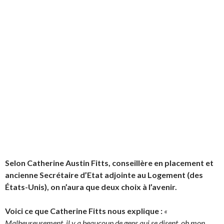
Selon Catherine Austin Fitts, conseillère en placement et
ancienne Secrétaire d’Etat adjointe au Logement (des
États-Unis), on n’aura que deux choix à l’avenir.
Voici ce que Catherine Fitts nous explique :
«
Malheureusement, il y a beaucoup de gens qui se disent, oh mon