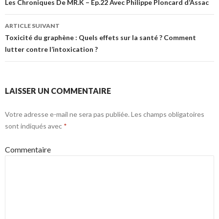
des
Les Chroniques De MR.K – Ep.22 Avec Philippe Ploncard d’Assac
articles
ARTICLE SUIVANT
Toxicité du graphène : Quels effets sur la santé ? Comment
lutter contre l’intoxication ?
LAISSER UN COMMENTAIRE
Votre adresse e-mail ne sera pas publiée.
Les champs obligatoires
sont indiqués avec
*
Commentaire