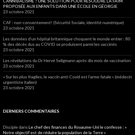
CANNIBALISME ? UNE SOLUTION POUR RÉSOUDRE LA FAIM
PROPOSÉE AUX ENFANTS DANS UNE ÉCOLE EN GÉORGIE
23 octobre 2021
CAF : non-consentement! (Sécurité Sociale, identité numérique)
23 octobre 2021
Les données d’un hôpital britannique choquent le monde entier : 80
% des décès dus au COVID se produisent parmi les vaccinés
23 octobre 2021
Les révélations du Dr Hervé Seligmann aprés dix mois de vaccination
23 octobre 2021
« Sur les plus fragiles, le vaccin anti-Covid est l’arme fatale » (médecin
urgentiste italien)
23 octobre 2021
DERNIERS COMMENTAIRES
Disciple
dans
Le chef des finances du Royaume-Uni le confesse : «
Notre objectif est de réduire la population de la Terre »