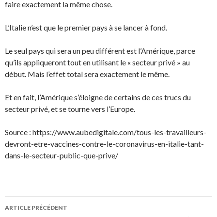
faire exactement la même chose.
L’Italie n’est que le premier pays à se lancer à fond.
Le seul pays qui sera un peu différent est l’Amérique, parce
qu’ils appliqueront tout en utilisant le « secteur privé » au
début. Mais l’effet total sera exactement le même.
Et en fait, l’Amérique s’éloigne de certains de ces trucs du
secteur privé, et se tourne vers l’Europe.
Source : https://www.aubedigitale.com/tous-les-travailleurs-
devront-etre-vaccines-contre-le-coronavirus-en-italie-tant-
dans-le-secteur-public-que-prive/
Navigation
ARTICLE PRÉCÉDENT