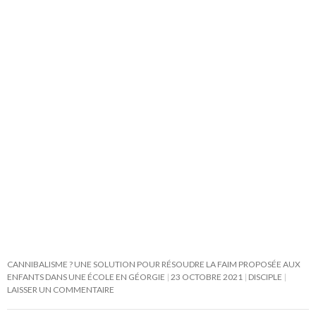
CANNIBALISME ? UNE SOLUTION POUR RÉSOUDRE LA FAIM PROPOSÉE AUX
ENFANTS DANS UNE ÉCOLE EN GÉORGIE
23 OCTOBRE 2021
DISCIPLE
LAISSER UN COMMENTAIRE