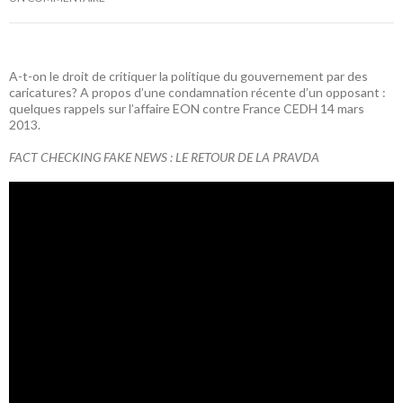
A-t-on le droit de critiquer la politique du gouvernement par des
caricatures? A propos d’une condamnation récente d’un opposant :
quelques rappels sur l’affaire EON contre France CEDH 14 mars
2013.
FACT CHECKING FAKE NEWS : LE RETOUR DE LA PRAVDA