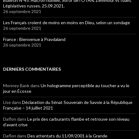
Bulletin N°45. Macron humilié, Sortir de l’OTAN, Zemmour vs Islam,
Législatives russes. 25.09.2021.
26 septembre 2021
Les Français croient de moins en moins en Dieu, selon un sondage
26 septembre 2021
France : Bienvenue à Pravdaland
26 septembre 2021
DERNIERS COMMENTAIRES
Monney Bank
dans
Un hologramme perceptible au toucher a vu le
jour en Écosse
Lise
dans
Déclaration du Sénat Souverain de Savoie à la République
Française – 14 juillet 2021
Daflon
dans
Le prix des carburants flambe et retrouve son niveau
d’avant crise
Daflon
dans
Des attentats du 11/09/2001 à la Grande