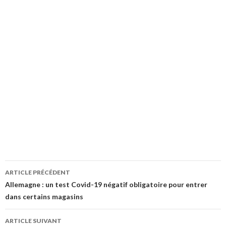
Navigation
ARTICLE PRÉCÉDENT
des
Allemagne : un test Covid-19 négatif obligatoire pour entrer
dans certains magasins
articles
ARTICLE SUIVANT