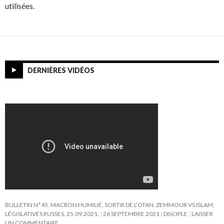
utilisées.
DERNIÈRES VIDÉOS
BULLETIN N°45. MACRON HUMILIÉ, SORTIR DE L’OTAN, ZEMMOUR VS ISLAM,
LÉGISLATIVES RUSSES. 25.09.2021.
26 SEPTEMBRE 2021
DISCIPLE
LAISSER
UN COMMENTAIRE