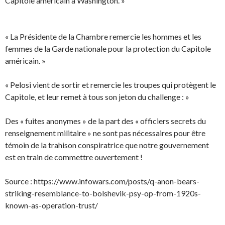
Capitole américain à Washington. »
« La Présidente de la Chambre remercie les hommes et les
femmes de la Garde nationale pour la protection du Capitole
américain. »
« Pelosi vient de sortir et remercie les troupes qui protègent le
Capitole, et leur remet à tous son jeton du challenge : »
Des « fuites anonymes » de la part des « officiers secrets du
renseignement militaire » ne sont pas nécessaires pour être
témoin de la trahison conspiratrice que notre gouvernement
est en train de commettre ouvertement !
Source : https://www.infowars.com/posts/q-anon-bears-
striking-resemblance-to-bolshevik-psy-op-from-1920s-
known-as-operation-trust/