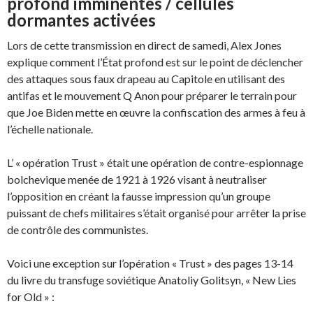
profond imminentes / cellules
dormantes activées
Lors de cette transmission en direct de samedi, Alex Jones
explique comment l’État profond est sur le point de déclencher
des attaques sous faux drapeau au Capitole en utilisant des
antifas et le mouvement Q Anon pour préparer le terrain pour
que Joe Biden mette en œuvre la confiscation des armes à feu à
l’échelle nationale.
L’ « opération Trust » était une opération de contre-espionnage
bolchevique menée de 1921 à 1926 visant à neutraliser
l’opposition en créant la fausse impression qu’un groupe
puissant de chefs militaires s’était organisé pour arrêter la prise
de contrôle des communistes.
Voici une exception sur l’opération « Trust » des pages 13-14
du livre du transfuge soviétique Anatoliy Golitsyn, « New Lies
for Old » :