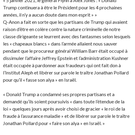
« 5 janvier 2021, le général Flynn à Alex Jones : « Donald
Trump continuera à être le Président pour les 4 prochaines
années, il n’y a aucun doute dans mon esprit » »
Q-Anon a fait en sorte que les partisans de Trump qui avaient
raison d’être en colère contre la nature criminelle de notre
classe dirigeante se leurrent avec des fantasmes selon lesquels
les « chapeaux blancs » dans l’armée allaient nous sauver
pendant que le procureur général William Barr était occupé à
dissimuler l’affaire Jeffrey Epstein et l’administration Kushner
était occupée à pardonner aux fraudeurs qui ont fait don à
l’Institut Aleph et libérer sur parole le traître Jonathan Pollard
pour qu’il « fasse son alya » en Israël.
« Donald Trump a condamné ses propres partisans et a
demandé qu’ils soient poursuivis « dans toute l’étendue de la
loi » quelques jours après avoir choisi de gracier « le roi de la
fraude à l’assurance maladie » et de libérer sur parole le traître
Jonathan Pollard pour « faire son alya » en Israël. »