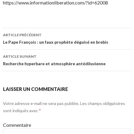
https://www.informationliberation.com/?id=62008
Navigation
ARTICLE PRÉCÉDENT
des
Le Pape François : un faux prophète déguisé en brebis
articles
ARTICLE SUIVANT
Recherche hyperbare et atmosphère antédiluvienne
LAISSER UN COMMENTAIRE
Votre adresse e-mail ne sera pas publiée.
Les champs obligatoires
sont indiqués avec
*
Commentaire