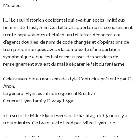
Moscou.
[…] Le seul historien occidental qui avait un accès limité aux
fichiers de Trust, John Costello, a rapporté qu’ils comprenaient
trente-sept volumes et étaient un tel fatras déconcertant
d’agents doubles, de nom de code changés et d’opérations de
tromperie imbriqués avec « la complexité d’une partition
symphonique », que les historiens russes des services de
renseignement avaient du mal à séparer le fait du fantasme.
Cela ressemble au non-sens de style Confucius présenté par Q-
Anon.
Le général Flynn est-il notre général Brusliv ?
General Flynn family Q wwg1wga
« La sœur de Mike Flynn tweetant le hashtag de Qanon il y a
trois minutes. Ce tweet a été liked par Mike Flynn Jr. »