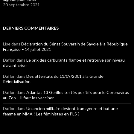
20 septembre 2021
DERNIERS COMMENTAIRES
Lise
dans
Déclaration du Sénat Souverain de Savoie à la République
Française – 14 juillet 2021
Daflon
dans
Le prix des carburants flambe et retrouve son niveau
d’avant crise
Daflon
dans
Des attentats du 11/09/2001 à la Grande
Réinitialisation
Daflon
dans
Atlanta : 13 Gorilles testés positifs pour le Coronavirus
au Zoo – Il faut les vacciner
Daflon
dans
Un ancien militaire devient transgenre et bat une
femme en MMA ! Les féministes en PLS ?