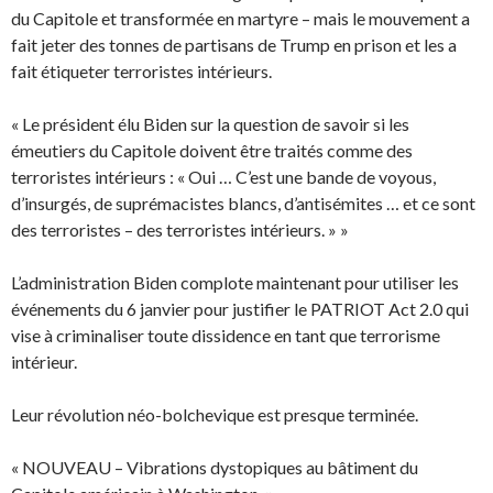
du Capitole et transformée en martyre – mais le mouvement a
fait jeter des tonnes de partisans de Trump en prison et les a
fait étiqueter terroristes intérieurs.
« Le président élu Biden sur la question de savoir si les
émeutiers du Capitole doivent être traités comme des
terroristes intérieurs : « Oui … C’est une bande de voyous,
d’insurgés, de suprémacistes blancs, d’antisémites … et ce sont
des terroristes – des terroristes intérieurs. » »
L’administration Biden complote maintenant pour utiliser les
événements du 6 janvier pour justifier le PATRIOT Act 2.0 qui
vise à criminaliser toute dissidence en tant que terrorisme
intérieur.
Leur révolution néo-bolchevique est presque terminée.
« NOUVEAU – Vibrations dystopiques au bâtiment du