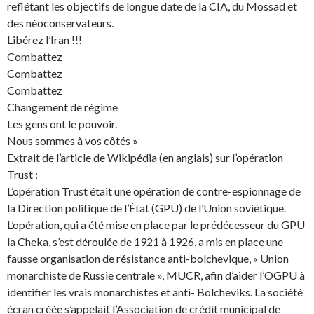
reflétant les objectifs de longue date de la CIA, du Mossad et
des néoconservateurs.
Libérez l’Iran !!!
Combattez
Combattez
Combattez
Changement de régime
Les gens ont le pouvoir.
Nous sommes à vos côtés »
Extrait de l’article de Wikipédia (en anglais) sur l’opération
Trust :
L’opération Trust était une opération de contre-espionnage de
la Direction politique de l’État (GPU) de l’Union soviétique.
L’opération, qui a été mise en place par le prédécesseur du GPU
la Cheka, s’est déroulée de 1921 à 1926, a mis en place une
fausse organisation de résistance anti-bolchevique, « Union
monarchiste de Russie centrale », MUCR, afin d’aider l’OGPU à
identifier les vrais monarchistes et anti- Bolcheviks. La société
écran créée s’appelait l’Association de crédit municipal de