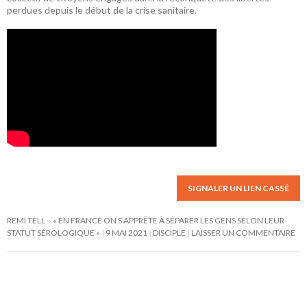
perdues depuis le début de la crise sanitaire.
SIGNALER UN LIEN CASSÉ
REMI TELL – « EN FRANCE ON S’APPRÊTE À SÉPARER LES GENS SELON LEUR
STATUT SÉROLOGIQUE »
9 MAI 2021
DISCIPLE
LAISSER UN COMMENTAIRE