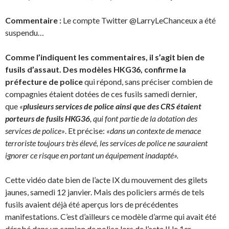
Commentaire :
Le compte Twitter @LarryLeChanceux a été
suspendu…
Comme l’indiquent les commentaires, il s’agit bien de
fusils d’assaut. Des modèles HKG36, confirme la
préfecture de police
qui répond, sans préciser combien de
compagnies étaient dotées de ces fusils samedi dernier,
que
«
plusieurs services de police ainsi que des CRS étaient
porteurs de fusils HKG36
, qui font partie de la dotation des
services de police»
. Et précise:
«dans un contexte de menace
terroriste toujours très élevé, les services de police ne sauraient
ignorer ce risque en portant un équipement inadapté».
Cette vidéo date bien de l’acte IX du mouvement des gilets
jaunes, samedi 12 janvier. Mais des policiers armés de tels
fusils avaient déjà été aperçus lors de précédentes
manifestations. C’est d’ailleurs ce modèle d’arme qui avait été
dérobé dans un camion de police lors de l’acte II le 1er