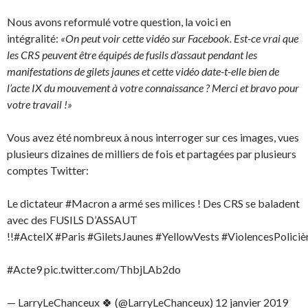
Nous avons reformulé votre question, la voici en
intégralité:
«On peut voir cette vidéo sur Facebook. Est-ce vrai que
les CRS peuvent être équipés de fusils d’assaut pendant les
manifestations de gilets jaunes et cette vidéo date-t-elle bien de
l’acte IX du mouvement à votre connaissance ? Merci et bravo pour
votre travail !»
Vous avez été nombreux à nous interroger sur ces images, vues
plusieurs dizaines de milliers de fois et partagées par plusieurs
comptes Twitter:
Le dictateur #Macron a armé ses milices ! Des CRS se baladent
avec des FUSILS D’ASSAUT
!!#ActeIX #Paris #GiletsJaunes #YellowVests #ViolencesPoliciè
#Acte9 pic.twitter.com/ThbjLAb2do
— LarryLeChanceux 🍀 (@LarryLeChanceux) 12 janvier 2019