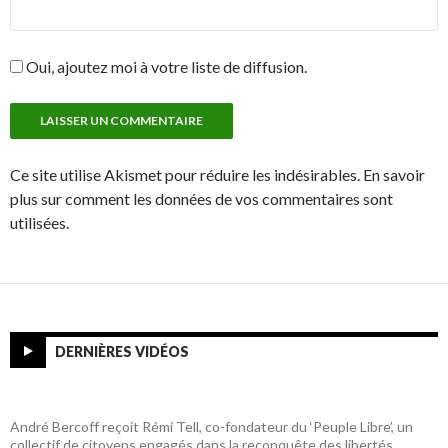
Oui, ajoutez moi à votre liste de diffusion.
Ce site utilise Akismet pour réduire les indésirables. En savoir
plus sur comment les données de vos commentaires sont
utilisées.
DERNIÈRES VIDÉOS
André Bercoff reçoit Rémi Tell, co-fondateur du ‘Peuple Libre’, un
collectif de citoyens engagés dans la reconquête des libertés