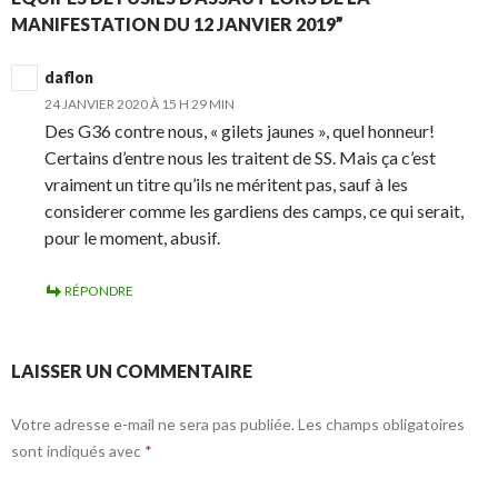
MANIFESTATION DU 12 JANVIER 2019”
daflon
24 JANVIER 2020 À 15 H 29 MIN
Des G36 contre nous, « gilets jaunes », quel honneur!
Certains d’entre nous les traitent de SS. Mais ça c’est
vraiment un titre qu’ils ne méritent pas, sauf à les
considerer comme les gardiens des camps, ce qui serait,
pour le moment, abusif.
RÉPONDRE
LAISSER UN COMMENTAIRE
Votre adresse e-mail ne sera pas publiée.
Les champs obligatoires
sont indiqués avec
*