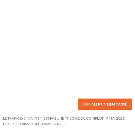
SIGNALER UN LIEN CASSÉ
LE TRAFIC D’ENFANTS N’EST PAS UNE THÉORIE DU COMPLOT
9 MAI 2021
DISCIPLE
LAISSER UN COMMENTAIRE