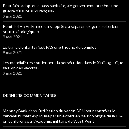
Pour faire adopter le pass sanitaire, «le gouvernement mène une
guerre d’usure aux Français»
9 mai 2021
Remi Tell – « En France on s’apprête à séparer les gens selon leur
statut sérologique »
9 mai 2021
Le trafic d’enfants n’est PAS une théorie du complot
9 mai 2021
Les mondialistes soutiennent la persécution dans le Xinjiang – Que
sait-on des vaccins ?
9 mai 2021
DERNIERS COMMENTAIRES
Monney Bank
dans
L’utilisation du vaccin ARN pour contrôler le
cerveau humain expliquée par un expert en neurobiologie de la CIA
en conférence à l’Académie militaire de West Point