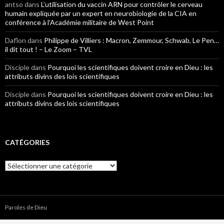
antso
dans
L’utilisation du vaccin ARN pour contrôler le cerveau
humain expliquée par un expert en neurobiologie de la CIA en
conférence à l’Académie militaire de West Point
Daflon
dans
Philippe de Villiers : Macron, Zemmour, Schwab, Le Pen…
il dit tout ! – Le Zoom – TVL
Disciple
dans
Pourquoi les scientifiques doivent croire en Dieu : les
attributs divins des lois scientifiques
Disciple
dans
Pourquoi les scientifiques doivent croire en Dieu : les
attributs divins des lois scientifiques
CATÉGORIES
Catégories
Paroles de Dieu