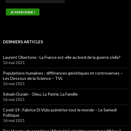
DERNIERS ARTICLES
Laurent Obertone : La France est-elle au bord de la guerre civile?
16 mai 2021
Populations humaines : différences génétiques et controverses –
Les Dessous de la Science – TVL
16 mai 2021
Sylvain Durain – Dieu, La Patrie, La Famille
16 mai 2021
Covid-19 : Fabrice Di Vizio pulvérise tout le monde – Le Samedi
Politique
16 mai 2021
Des Vaccins de protéines “Magnéto” génétiquement modifiées ?