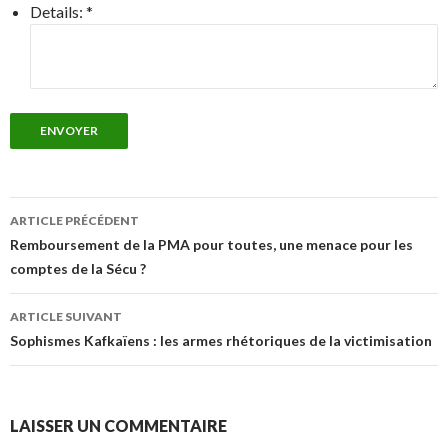
Details:
*
ENVOYER
Navigation
ARTICLE PRÉCÉDENT
des
Remboursement de la PMA pour toutes, une menace pour les
comptes de la Sécu ?
articles
ARTICLE SUIVANT
Sophismes Kafkaïens : les armes rhétoriques de la victimisation
LAISSER UN COMMENTAIRE