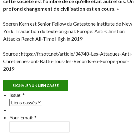
cette société est l’ombre de ce qu’elle était autrefois. Un
profond changement de civilisation est en cours.
»
Soeren Kern est Senior Fellow du Gatestone Institute de New
York. Traduction du texte original: Europe: Anti-Christian
Attacks Reach All-Time High in 2019
Source : https://fr.sott.net/article/34748-Les-Attaques-Anti-
Chretiennes-ont-Battu-Tous-les-Records-en-Europe-pour-
2019
SIGNALER UN LIEN CASSÉ
Issue:
*
Your Email:
*