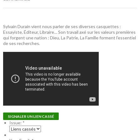
Sylvain Durain vient nous parler de ses diverses casquettes :
Essayiste, Éditeur, Libraire… Son travail axé sur les valeurs premières
qui forgent une nation : Dieu, La Patrie, La Famille forment l’essentiel
de ses recherches.
SIGNALER UN LIEN CASSÉ
Issue:
*