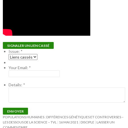
SIGNALER UN LIEN CASSÉ
Issue:
*
Your Email:
*
Details:
*
ENVOYER
POPULATIONS HUMAINES : DIFFÉRENCES GÉNÉTIQUES ET CONTROVERSES –
LES DESSOUS DE LA SCIENCE – TVL
16 MAI 2021
DISCIPLE
LAISSER UN
COMMENTAIRE