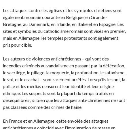
Les attaques contre les églises et les symboles chrétiens sont
également monnaie courante en Belgique, en Grande-
Bretagne, au Danemark, en Irlande, en Italie et en Espagne. Les
sites et symboles du catholicisme romain sont visés en premier,
mais en Allemagne, les temples protestants sont également
pris pour cible.
Les auteurs de violences antichrétiennes – qui vont des
incendies criminels au vandalisme en passant par la défécation,
le sacrilège, le pillage, la moquerie, la profanation, le satanisme,
le vol, et le crachat – sont rarement arrêtés. Lorsqu’ils le sont, la
police et les médias censurent leur identité et leur origine
ethnique. Les suspects sont la plupart du temps traités en
déséquilibrés ; si bien que les attaques anti-chrétiennes ne sont
pas classées comme des crimes de haine.
En France et en Allemagne, cette envolée des attaques
antichrétiennes a coïncidé avec l’immigration de masse en