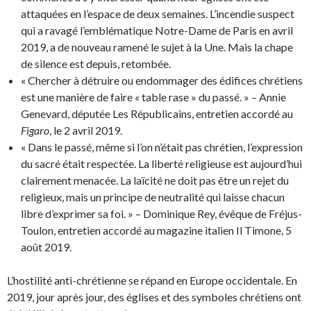
attaquées en l’espace de deux semaines. L’incendie suspect
qui a ravagé l’emblématique Notre-Dame de Paris en avril
2019, a de nouveau ramené le sujet à la Une. Mais la chape
de silence est depuis, retombée.
« Chercher à détruire ou endommager des édifices chrétiens
est une manière de faire « table rase » du passé. » – Annie
Genevard, députée Les Républicains, entretien accordé au
Figaro
, le 2 avril 2019.
« Dans le passé, même si l’on n’était pas chrétien, l’expression
du sacré était respectée. La liberté religieuse est aujourd’hui
clairement menacée. La laïcité ne doit pas être un rejet du
religieux, mais un principe de neutralité qui laisse chacun
libre d’exprimer sa foi. » – Dominique Rey, évêque de Fréjus-
Toulon, entretien accordé au magazine italien Il Timone, 5
août 2019.
L’hostilité anti-chrétienne se répand en Europe occidentale. En
2019, jour après jour, des églises et des symboles chrétiens ont