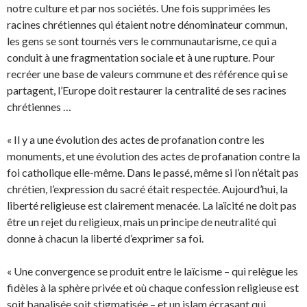
notre culture et par nos sociétés. Une fois supprimées les
racines chrétiennes qui étaient notre dénominateur commun,
les gens se sont tournés vers le communautarisme, ce qui a
conduit à une fragmentation sociale et à une rupture. Pour
recréer une base de valeurs commune et des référence qui se
partagent, l’Europe doit restaurer la centralité de ses racines
chrétiennes …
« Il y a une évolution des actes de profanation contre les
monuments, et une évolution des actes de profanation contre la
foi catholique elle-même. Dans le passé, même si l’on n’était pas
chrétien, l’expression du sacré était respectée. Aujourd’hui, la
liberté religieuse est clairement menacée. La laïcité ne doit pas
être un rejet du religieux, mais un principe de neutralité qui
donne à chacun la liberté d’exprimer sa foi.
« Une convergence se produit entre le laïcisme – qui relègue les
fidèles à la sphère privée et où chaque confession religieuse est
soit banalisée soit stigmatisée – et un islam écrasant qui