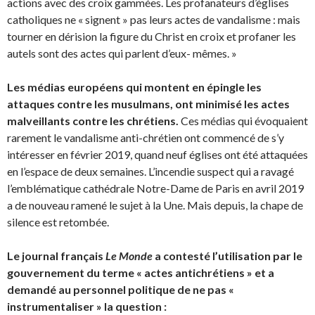
actions avec des croix gammées. Les profanateurs d’églises
catholiques ne « signent » pas leurs actes de vandalisme : mais
tourner en dérision la figure du Christ en croix et profaner les
autels sont des actes qui parlent d’eux- mêmes. »
Les médias européens qui montent en épingle les
attaques contre les musulmans, ont minimisé les actes
malveillants contre les chrétiens.
Ces médias qui évoquaient
rarement le vandalisme anti-chrétien ont commencé de s’y
intéresser en février 2019, quand neuf églises ont été attaquées
en l’espace de deux semaines. L’incendie suspect qui a ravagé
l’emblématique cathédrale Notre-Dame de Paris en avril 2019
a de nouveau ramené le sujet à la Une. Mais depuis, la chape de
silence est retombée.
Le journal français
Le Monde
a
contesté
l’utilisation par le
gouvernement du terme « actes antichrétiens » et a
demandé au personnel politique de ne pas «
instrumentaliser » la question :