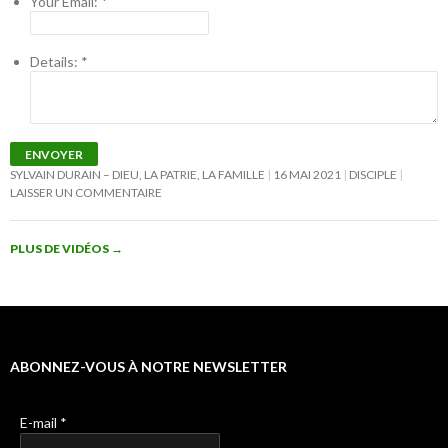
Your Email:
*
Details:
*
ENVOYER
SYLVAIN DURAIN – DIEU, LA PATRIE, LA FAMILLE
16 MAI 2021
DISCIPLE
LAISSER UN COMMENTAIRE
PLUS DE VIDÉOS
→
ABONNEZ-VOUS À NOTRE NEWSLETTER
E-mail
*