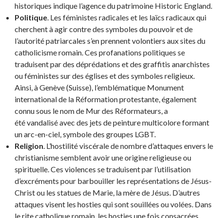
historiques indique l’agence du patrimoine Historic England.
Politique
. Les féministes radicales et les laïcs radicaux qui
cherchent à agir contre des symboles du pouvoir et de
l’autorité patriarcales s’en prennent volontiers aux sites du
catholicisme romain. Ces profanations politiques se
traduisent par des déprédations et des graffitis anarchistes
ou féministes sur des églises et des symboles religieux.
Ainsi, à Genève (Suisse), l’emblématique Monument
international de la Réformation protestante, également
connu sous le nom de Mur des Réformateurs, a
été vandalisé avec des jets de peinture multicolore formant
un arc-en-ciel, symbole des groupes LGBT.
Religion
. L’hostilité viscérale de nombre d’attaques envers le
christianisme semblent avoir une origine religieuse ou
spirituelle. Ces violences se traduisent par l’utilisation
d’excréments pour barbouiller les représentations de Jésus-
Christ ou les statues de Marie, la mère de Jésus. D’autres
attaques visent les hosties qui sont souillées ou volées. Dans
le rite catholique romain, les hosties une fois consacrées