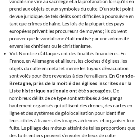
vandalisme vire au sacrilège et à la profanation lorsqu’il s’en
prend aux objets et aux symboles du culte. D’un strict point
de vue juridique, de tels délits sont difficiles à poursuivre en
tant que crimes de haine. Les lois de la plupart des pays
européens privent les procureurs de moyens ; ils doivent
prouver que le vandalisme était motivé par une animosité
envers les chrétiens ou le christianisme.
Vol
. Nombre d’attaques ont des finalités financières. En
France, en Allemagne et ailleurs, les cloches d’églises, les
objets du culte en métal et même les tuyaux d’évacuation
sont volés pour être revendus à des ferrailleurs.
En Grande-
Bretagne, près de la moitié des églises inscrites sur la
Liste historique nationale ont été
saccagées
.
De
nombreux délits de ce type sont attribués à des gangs
hautement organisés qui utilisent des drones, des cartes en
ligne et des systèmes de géolocalisation pour identifier
leurs cibles à travers des images aériennes, et organiser leur
fuite. Le pillage des métaux atteint de telles proportions que
des toits entiers peuvent s’envoler de lieux de culte