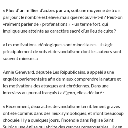
«
Plus d’un millier d’actes par an,
soit une moyenne de trois
par jour : le nombre est élevé, mais que recouvre-t-il ? Peut-on
vraiment parler de « profanations » – un terme fort, qui
implique une atteinte au caractère sacré d’un lieu de culte ?
« Les motivations idéologiques sont minoritaires : il s’agit
principalement de vols et de vandalisme dont les auteurs sont
souvent mineurs. »
Annie Genevard, députée Les Républicains, a appelé à une
enquête parlementaire afin de mieux comprendre la nature et
les motivations des attaques antichrétiennes. Dans une
interview au journal français
Le Figaro
, elle a déclaré :
« Récemment, deux actes de vandalisme terriblement graves
ont été commis dans des lieux symboliques, et m’ont beaucoup
choquée. Il y a quelques jours, l’incendie dans l’église Saint
Sulpice, une église qui abrite des œuvres remarquables : il y en