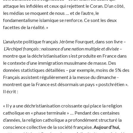
attaque les infidèles et ceux qui rejettent le Coran. D’un côté,
les médias se moquent de nous … et de l’autre, le
fondamentalisme islamique se renforce. Ce sont les deux
facettes de la réalité. »
L’analyste politique français Jérôme Fourquet, dans son livre –
L’Archipel français : naissance d’une nation multiple et divisée
–
montre que la déchristianisation s’est produite en France dans
le contexte d’une immigration musulmane de masse. Des
données statistiques détaillées – par exemple, moins de 5% des
Français assistent régulièrement à la messe du dimanche -
montrent que la France est désormais un pays « postchrétien ».
Il écrit :
« Il y a une déchristianisation croissante qui place la religion
catholique en « phase terminale » … Pendant des centaines
d’années, la religion catholique a profondément structuré la
conscience collective de la société française.
Aujourd’hui,