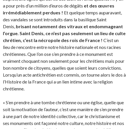
a pour près d’un million d’euros de dégâts
et des œuvres
irrémédiablement perdues !
Et quelque temps auparavant,
des vandales se sont introduits dans la basilique Saint
Denis,
brisant notamment des vitraux et endommageant
l’orgue. Saint Denis,
ce n’est pas seulement un lieu de culte
chrétien, c’est la nécropole des rois de France !
C’est un
lieu de rencontre entre notre histoire nationale et nos racines
chrétiennes. Que l’on ose s’en prendre à ce monument est
vraiment choquant non seulement pour les chrétiens mais pour
bon nombre de citoyens, quelles que soient leurs convictions.
Lorsqu’un acte antichrétien est commis, on tourne alors le dos à
l’Histoire de la France qui a un lien intime avec la religion
chrétienne.
« S’en prendre à une tombe chrétienne ou une église, quelle que
soit la motivation de l’auteur, c’est une manière de s’en prendre
à une part de notre identité collective, car le christianisme et
ses monuments ont façonné notre culture, notre histoire et nos