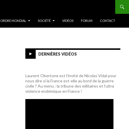
 ORDRE MONDIAL
SOCIÉTÉ
VIDÉOS
FORUM
CONTACT
DERNIÈRES VIDÉOS
Laurent Obertone est l’invité de Nicolas Vidal pour
nous dire si la France est-elle au bord de la guerre
civile ? Au menu : la tribune des militaires et l’ultra
violence endémique en France !