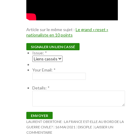
Article sur le même sujet :
Le grand « reset »
nationaliste en 10 points
SIGNALER UN LIEN CASSÉ
Issue:
*
Your Email:
*
Details:
*
ENVOYER
LAURENT OBERTONE : LA FRANCE EST-ELLE AU BORD DE LA
GUERRE CIVILE?
16 MAI 2021
DISCIPLE
LAISSER UN
COMMENTAIRE