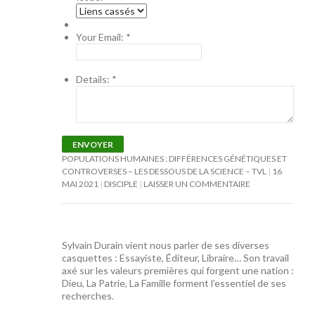
Your Email:
*
Details:
*
ENVOYER
POPULATIONS HUMAINES : DIFFÉRENCES GÉNÉTIQUES ET
CONTROVERSES – LES DESSOUS DE LA SCIENCE – TVL
16
MAI 2021
DISCIPLE
LAISSER UN COMMENTAIRE
Sylvain Durain vient nous parler de ses diverses
casquettes : Essayiste, Éditeur, Libraire… Son travail
axé sur les valeurs premières qui forgent une nation :
Dieu, La Patrie, La Famille forment l’essentiel de ses
recherches.