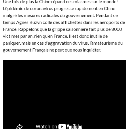
Une fois de plus la Chine répand ces miasmes sur le monde !
L’épidémie de coronavirus progresse rapidement en Chine
malgré les mesures radicales du gouvernement. Pendant ce
temps Agnès Buzyn colle des affichettes dans les aéroports de
France. Rappelons que la grippe saisonnière fait plus de 8000
victimes par an, rien qu’en France. Il est donc inutile de
paniquer, mais en cas d’aggravation du virus, l’amateurisme du
gouvernement Français ne peut que nous inquiéter.