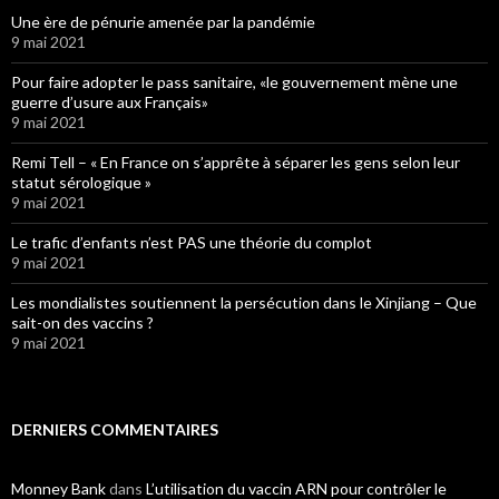
Une ère de pénurie amenée par la pandémie
9 mai 2021
Pour faire adopter le pass sanitaire, «le gouvernement mène une
guerre d’usure aux Français»
9 mai 2021
Remi Tell – « En France on s’apprête à séparer les gens selon leur
statut sérologique »
9 mai 2021
Le trafic d’enfants n’est PAS une théorie du complot
9 mai 2021
Les mondialistes soutiennent la persécution dans le Xinjiang – Que
sait-on des vaccins ?
9 mai 2021
DERNIERS COMMENTAIRES
Monney Bank
dans
L’utilisation du vaccin ARN pour contrôler le