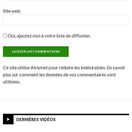
Site web
Oui, ajoutez moi à votre liste de diffusion.
Ce site utilise Akismet pour réduire les indésirables. En savoir
plus sur comment les données de vos commentaires sont
utilisées.
DERNIÈRES VIDÉOS