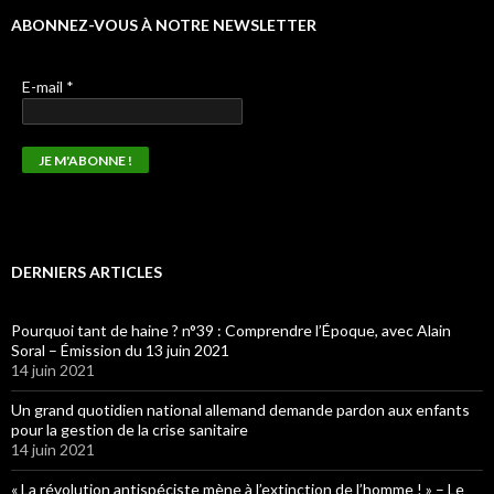
ABONNEZ-VOUS À NOTRE NEWSLETTER
E-mail
*
DERNIERS ARTICLES
Pourquoi tant de haine ? n°39 : Comprendre l’Époque, avec Alain
Soral – Émission du 13 juin 2021
14 juin 2021
Un grand quotidien national allemand demande pardon aux enfants
pour la gestion de la crise sanitaire
14 juin 2021
« La révolution antispéciste mène à l’extinction de l’homme ! » – Le