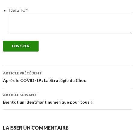
Details:
*
ENVOYER
Navigation
ARTICLE PRÉCÉDENT
des
Après le COVID-19 : La Stratégie du Choc
articles
ARTICLE SUIVANT
Bientôt un identifiant numérique pour tous ?
LAISSER UN COMMENTAIRE