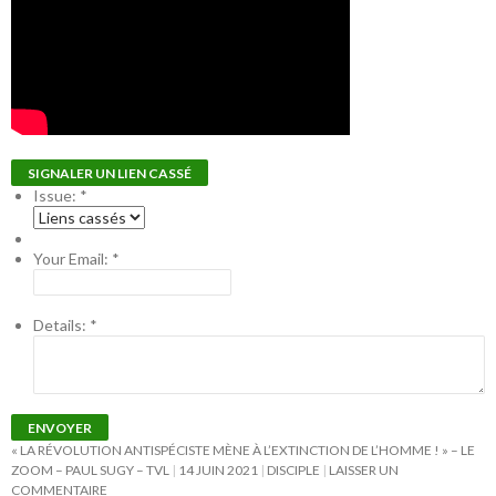
SIGNALER UN LIEN CASSÉ
Issue:
*
Your Email:
*
Details:
*
ENVOYER
« LA RÉVOLUTION ANTISPÉCISTE MÈNE À L’EXTINCTION DE L’HOMME ! » – LE
ZOOM – PAUL SUGY – TVL
14 JUIN 2021
DISCIPLE
LAISSER UN
COMMENTAIRE