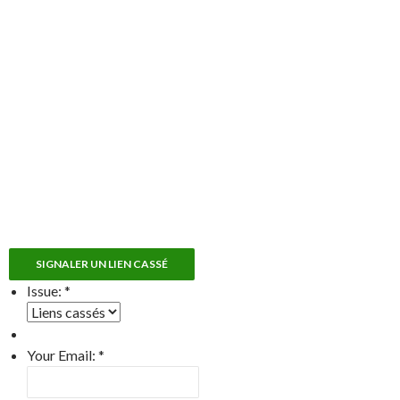
SIGNALER UN LIEN CASSÉ
Issue:
*
Your Email:
*