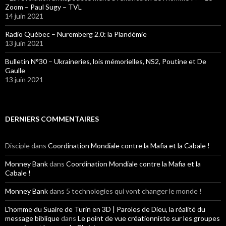
Zoom – Paul Sugy – TVL
14 juin 2021
Radio Québec – Nuremberg 2.0: la Plandémie
13 juin 2021
Bulletin N°30 – Ukraineries, lois mémorielles, NS2, Poutine et De
Gaulle
13 juin 2021
DERNIERS COMMENTAIRES
Disciple
dans
Coordination Mondiale contre la Mafia et la Cabale !
Monney Bank
dans
Coordination Mondiale contre la Mafia et la
Cabale !
Monney Bank
dans 5 technologies qui vont changer le monde !
L'homme du Suaire de Turin en 3D | Paroles de Dieu, la réalité du
message biblique
dans
Le point de vue créationniste sur les groupes