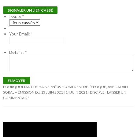
SIGNALER UN LIEN CASSÉ
Issue:
*
Your Email:
*
Details:
*
ENVOYER
POURQUOI TANT DE HAINE ? N°39 : COMPRENDRE L’ÉPOQUE, AVEC ALAIN
SORAL – ÉMISSION DU 13 JUIN 2021
14 JUIN 2021
DISCIPLE
LAISSER UN
COMMENTAIRE