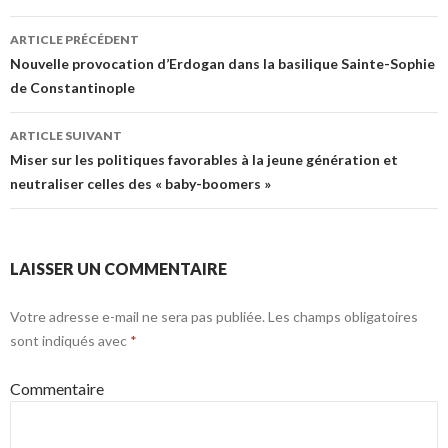
ARTICLE PRÉCÉDENT
Navigation des articles
Nouvelle provocation d’Erdogan dans la basilique Sainte-Sophie
de Constantinople
ARTICLE SUIVANT
Miser sur les politiques favorables à la jeune génération et
neutraliser celles des « baby-boomers »
LAISSER UN COMMENTAIRE
Votre adresse e-mail ne sera pas publiée.
Les champs obligatoires
sont indiqués avec
*
Commentaire