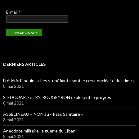
E-mail
*
DERNIERS ARTICLES
Frédéric Ploquin : « Les stupéfiants sont le cœur nucléaire du crime »
8 mai 2021
S. EDOUARD et P.Y. ROUGEYRON explosent le progrès
8 mai 2021
ASSELINEAU – NON au « Pass Sanitaire »
8 mai 2021
Anecdote militaire, la guerre du LIban
8 mai 2021