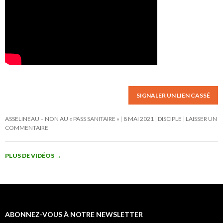
SIGNALER UN LIEN CASSÉ
ASSELINEAU – NON AU « PASS SANITAIRE »
8 MAI 2021
DISCIPLE
LAISSER UN
COMMENTAIRE
PLUS DE VIDÉOS
→
ABONNEZ-VOUS À NOTRE NEWSLETTER