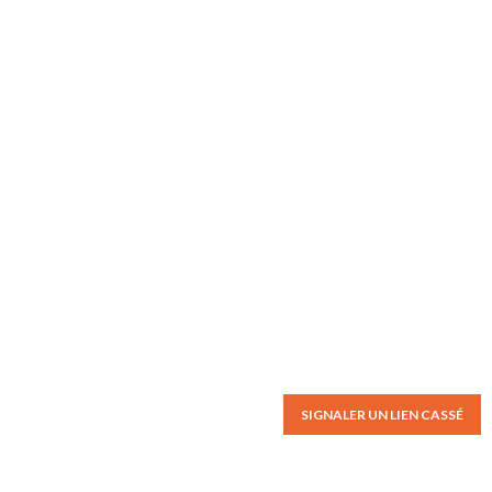
SIGNALER UN LIEN CASSÉ