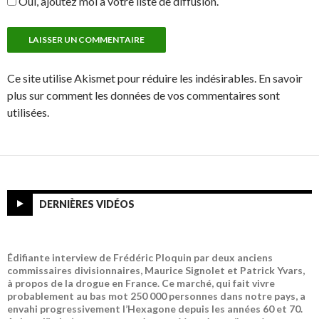
Oui, ajoutez moi à votre liste de diffusion.
Ce site utilise Akismet pour réduire les indésirables. En savoir
plus sur comment les données de vos commentaires sont
utilisées.
DERNIÈRES VIDÉOS
Édifiante interview de Frédéric Ploquin par deux anciens
commissaires divisionnaires, Maurice Signolet et Patrick Yvars,
à propos de la drogue en France. Ce marché, qui fait vivre
probablement au bas mot 250 000 personnes dans notre pays, a
envahi progressivement l’Hexagone depuis les années 60 et 70.