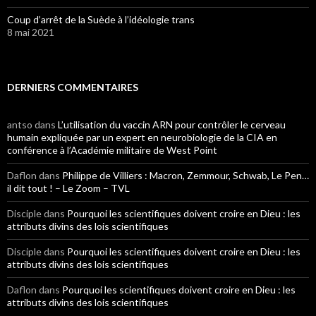
Coup d’arrêt de la Suède à l’idéologie trans
8 mai 2021
DERNIERS COMMENTAIRES
antso
dans
L’utilisation du vaccin ARN pour contrôler le cerveau
humain expliquée par un expert en neurobiologie de la CIA en
conférence à l’Académie militaire de West Point
Daflon
dans
Philippe de Villiers : Macron, Zemmour, Schwab, Le Pen…
il dit tout ! – Le Zoom – TVL
Disciple
dans
Pourquoi les scientifiques doivent croire en Dieu : les
attributs divins des lois scientifiques
Disciple
dans
Pourquoi les scientifiques doivent croire en Dieu : les
attributs divins des lois scientifiques
Daflon
dans
Pourquoi les scientifiques doivent croire en Dieu : les
attributs divins des lois scientifiques