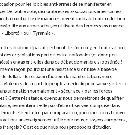
occasion pour les lobbies anti-armes de se manifester en
ce. De l’autre coté, de nombreuses associations américaines
nent à combattre de manière souvent radicale toute réduction
essibilité aux armes à feu, en utilisant des termes sans nuance,
 « Liberté » ou « Tyrannie ».
ette situation, il parait pertinent de s’interroger. Tout d’abord,
i des organisations parfois extra-nationales (et donc peu
ées) s’engagent-elles dans ce débat de manière si obstinée ?
a même façon, pourquoi une résistance si obtuse, à base de
 de dollars, de réseaux d’action, de manifestations voire
ns violentes de la part du peuple américain pour sauvegarder ce
dans une nation normalement « sécurisée » par les forces
es ? Cette résistance, que nous nous permettrons de qualifier
laire, ne mériterait-elle pas d’être observée, comprise dans
dements ? Peut-être, par comparaison, pourrions-nous trouver
s actions un enseignement utile pour nous, citoyens européens,
s français ? C’est ce que nous nous proposons d’étudier.