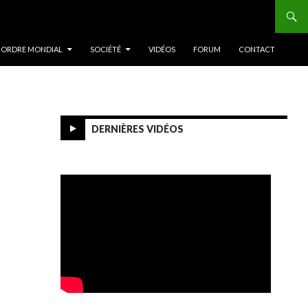
 ORDRE MONDIAL
SOCIÉTÉ
VIDÉOS
FORUM
CONTACT
DERNIÈRES VIDÉOS