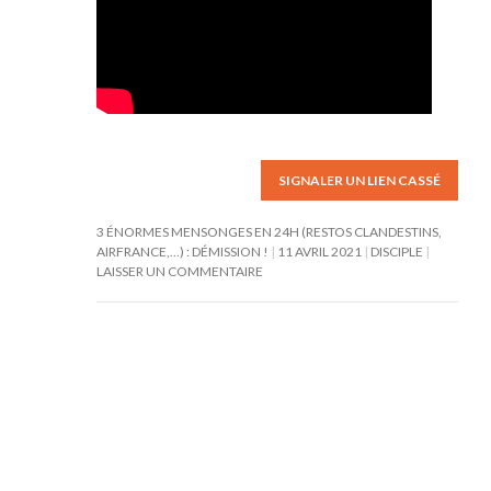
SIGNALER UN LIEN CASSÉ
3 ÉNORMES MENSONGES EN 24H (RESTOS CLANDESTINS,
AIRFRANCE,…) : DÉMISSION !
11 AVRIL 2021
DISCIPLE
LAISSER UN COMMENTAIRE