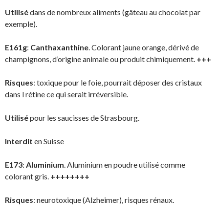
Utilisé
dans de nombreux aliments (gâteau au chocolat par
exemple).
E161g
:
Canthaxanthine
. Colorant jaune orange, dérivé de
champignons, d’origine animale ou produit chimiquement.
+++
Risques
: toxique pour le foie, pourrait déposer des cristaux
dans l rétine ce qui serait irréversible.
Utilisé
pour les saucisses de Strasbourg.
Interdit
en Suisse
E173
:
Aluminium
. Aluminium en poudre utilisé comme
colorant gris.
++++++++
Risques
: neurotoxique (Alzheimer), risques rénaux.