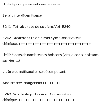
Utilisé
principalement dans le caviar
Serait
interdit en France !
E241
:
Tétraborate de sodium
. Voir
E240
E242
:
Dicarbonate de diméthyle
. Conservateur
chimique.
+++++++++++++++++++++++++++++++
Utilisé
dans de nombreuses boissons (vins, alcools, boissons
sucrées, …)
Libère
du méthanol en se décomposant.
Additif très dangereux+++++++++
E249
:
Nitrite de potassium
. Conservateur
chimique.
++++++++++++++++++++++++