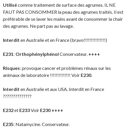
Utilisé
comme traitement de surface des agrumes. IL NE
FAUT PAS CONSOMMER la peau des agrumes traités. Il est
préférable de se laver les mains avant de consommer la chair
des agrumes. Ne part pas au lavage.
Interdit
en Australie et en France (bravo!!!!!!!!!!!!!!!)
E231
:
Orthophénylphénol
Conservateur.
++++
Risques
: provoque cancer et problèmes rénaux sur les
animaux de laboratoire !!!!!!!!!!!!!! Voir
E230
.
Interdit
en Australie et aux USA. Interdit en France
??????????????
E232
et
E233
Voir
E230 ++++
E235
: Natamycine. Conservateur.