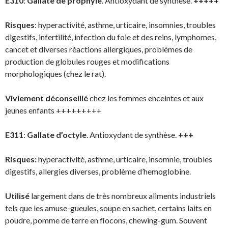
E310
:
Gallate de prophyle
. Antioxydant de synthèse.
+++++
Risques
: hyperactivité, asthme, urticaire, insomnies, troubles
digestifs, infertilité, infection du foie et des reins, lymphomes,
cancet et diverses réactions allergiques, problèmes de
production de globules rouges et modifications
morphologiques (chez le rat).
Viviement déconseillé
chez les femmes enceintes et aux
jeunes enfants +++++++++
E311
:
Gallate d’octyle
. Antioxydant de synthèse.
+++
Risques:
hyperactivité, asthme, urticaire, insomnie, troubles
digestifs, allergies diverses, problème d’hemoglobine.
Utilisé
largement dans de très nombreux aliments industriels
tels que les amuse-gueules, soupe en sachet, certains laits en
poudre, pomme de terre en flocons, chewing-gum. Souvent