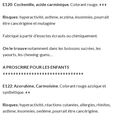
E120
:
Cochenille, acide carminique
. Colorant rouge.
+++
Risques
: hyperactivité, asthme, eczéma, insomnies, pourrait
être cancérigène et mutagène
Fabriqué à partir d’insectes écrasés ou chimiquement.
On le trouve
notamment dans les boissons sucrées, les
yaourts, les chewing-gums…
A PROSCRIRE POUR LES ENFANTS
+++++++++++++++++++++++++++++++
E122
:
Azorubine, Carmoisine
. Colorant rouge azoïque et
synthétique.
++
Risques:
hyperactivité, réactions cutanées, allergies, rhinites,
asthme, insomnies, oedème, pourrait être cancérigène.