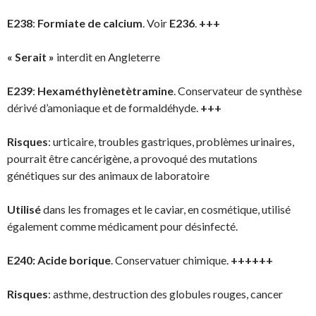
E238
:
Formiate de calcium
. Voir
E236
.
+++
« Serait »
interdit en Angleterre
E239
:
Hexaméthylènetètramine
. Conservateur de synthèse
dérivé d’amoniaque et de formaldéhyde.
+++
Risques
: urticaire, troubles gastriques, problèmes urinaires,
pourrait être cancérigène, a provoqué des mutations
génétiques sur des animaux de laboratoire
Utilisé
dans les fromages et le caviar, en cosmétique, utilisé
également comme médicament pour désinfecté.
E240:
Acide borique
. Conservatuer chimique.
++++++
Risques
: asthme, destruction des globules rouges, cancer