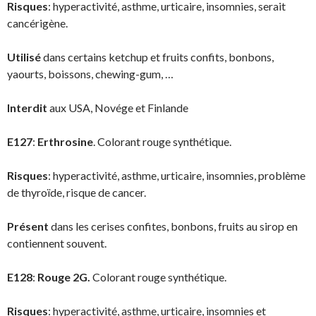
Risques
: hyperactivité, asthme, urticaire, insomnies, serait
cancérigène.
Utilisé
dans certains ketchup et fruits confits, bonbons,
yaourts, boissons, chewing-gum, …
Interdit
aux USA, Novége et Finlande
E127
:
Erthrosine
. Colorant rouge synthétique.
Risques
: hyperactivité, asthme, urticaire, insomnies, problème
de thyroïde, risque de cancer.
Présent
dans les cerises confites, bonbons, fruits au sirop en
contiennent souvent.
E128
:
Rouge 2G.
Colorant rouge synthétique.
Risques
: hyperactivité, asthme, urticaire, insomnies et