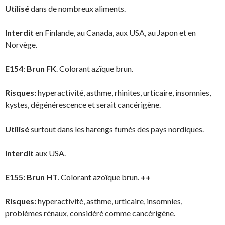
Utilisé
dans de nombreux aliments.
Interdit
en Finlande, au Canada, aux USA, au Japon et en
Norvège.
E154
:
Brun FK
. Colorant azïque brun.
Risques:
hyperactivité, asthme, rhinites, urticaire, insomnies,
kystes, dégénérescence et serait cancérigène.
Utilisé
surtout dans les harengs fumés des pays nordiques.
Interdit
aux USA.
E155:
Brun HT
. Colorant azoïque brun.
++
Risques:
hyperactivité, asthme, urticaire, insomnies,
problèmes rénaux, considéré comme cancérigène.