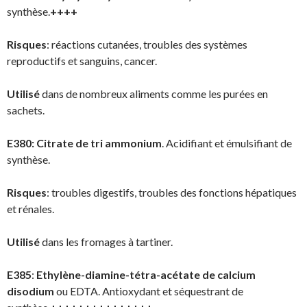
synthèse.
++++
Risques
: réactions cutanées, troubles des systèmes
reproductifs et sanguins, cancer.
Utilisé
dans de nombreux aliments comme les purées en
sachets.
E380:
Citrate de tri ammonium
. Acidifiant et émulsifiant de
synthèse.
Risques
: troubles digestifs, troubles des fonctions hépatiques
et rénales.
Utilisé
dans les fromages à tartiner.
E385
:
Ethylène-diamine-tétra-acétate de calcium
disodium
ou EDTA. Antioxydant et séquestrant de