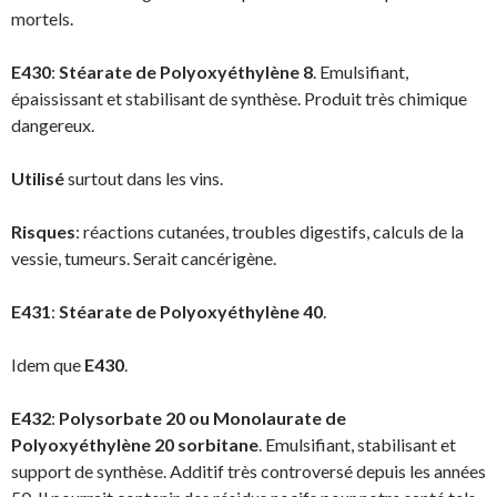
mortels.
E430
:
Stéarate de Polyoxyéthylène 8
. Emulsifiant,
épaississant et stabilisant de synthèse. Produit très chimique
dangereux.
Utilisé
surtout dans les vins.
Risques
: réactions cutanées, troubles digestifs, calculs de la
vessie, tumeurs. Serait cancérigène.
E431
:
Stéarate de Polyoxyéthylène 40
.
Idem que
E430
.
E432
:
Polysorbate 20 ou Monolaurate de
Polyoxyéthylène 20 sorbitane
. Emulsifiant, stabilisant et
support de synthèse. Additif très controversé depuis les années