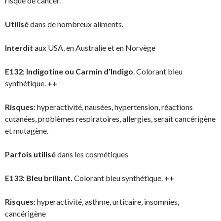
risque de cancer.
Utilisé
dans de nombreux aliments.
Interdit
aux USA, en Australie et en Norvège
E132
:
Indigotine ou Carmin d’Indigo
. Colorant bleu
synthétique.
++
Risques
: hyperactivité, nausées, hypertension, réactions
cutanées, problèmes respiratoires, allergies, serait cancérigène
et mutagène.
Parfois utilisé
dans les cosmétiques
E133:
Bleu brillant.
Colorant bleu synthétique.
++
Risques:
hyperactivité, asthme, urticaire, insomnies,
cancérigène