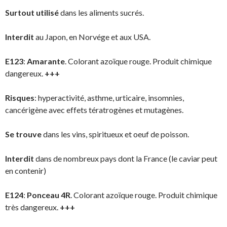
Surtout utilisé
dans les aliments sucrés.
Interdit
au Japon, en Norvége et aux USA.
E123
:
Amarante
. Colorant azoïque rouge. Produit chimique
dangereux.
+++
Risques
: hyperactivité, asthme, urticaire, insomnies,
cancérigène avec effets tératrogènes et mutagènes.
Se trouve
dans les vins, spiritueux et oeuf de poisson.
Interdit
dans de nombreux pays dont la France (le caviar peut
en contenir)
E124
:
Ponceau 4R
. Colorant azoïque rouge. Produit chimique
très dangereux.
+++