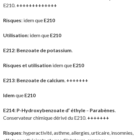
E210.
+++++++++++++
Risques
: idem que
E210
Utilisation:
idem que
E210
E212
:
Benzoate de potassium
.
Risques et utilisation
idem que
E210
E213
:
Benzoate de calcium
.
+++++++
Idem
que
E210
E214
:
P-Hydroxybenzoate d’ éthyle
–
Parabènes
.
Conservateur chimique dérivé du E210.
+++++++
Risques
: hyperactivité, asthme, allergies, urticaire, insomnies,