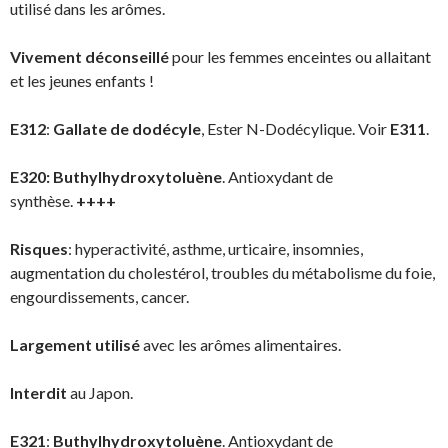
utilisé dans les arômes.
Vivement déconseillé
pour les femmes enceintes ou allaitant
et les jeunes enfants !
E312
:
Gallate de dodécyle
, Ester N-Dodécylique. Voir
E311
.
E320:
Buthylhydroxytoluène
. Antioxydant de
synthèse.
++++
Risques
: hyperactivité, asthme, urticaire, insomnies,
augmentation du cholestérol, troubles du métabolisme du foie,
engourdissements, cancer.
Largement utilisé
avec les arômes alimentaires.
Interdit
au Japon.
E321
:
Buthylhydroxytoluène
. Antioxydant de