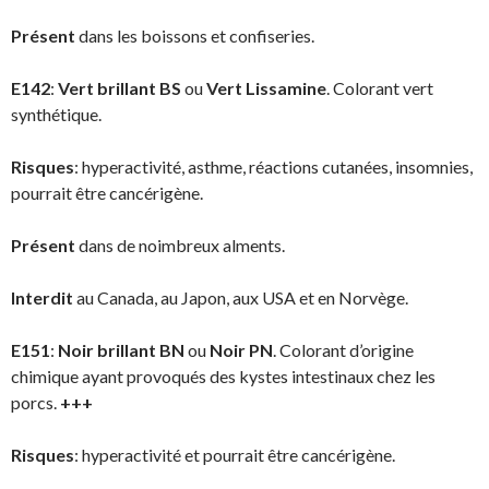
Présent
dans les boissons et confiseries.
E142
:
Vert brillant BS
ou
Vert Lissamine
. Colorant vert
synthétique.
Risques
: hyperactivité, asthme, réactions cutanées, insomnies,
pourrait être cancérigène.
Présent
dans de noimbreux alments.
Interdit
au Canada, au Japon, aux USA et en Norvège.
E151
:
Noir brillant BN
ou
Noir PN
. Colorant d’origine
chimique ayant provoqués des kystes intestinaux chez les
porcs.
+++
Risques
: hyperactivité et pourrait être cancérigène.