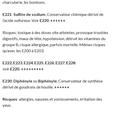
charcuterie, les bonbons.
E221
:
Sulfite de sodium
. Conservateur chimique dérivé de
l’acide sulfureux. Voir
E220
.
++++++
Risques: toxique à des doses vite atteintes, provoque troubles
digestifs, maux de tête, hypotension, détruit les vitamines du
groupe B, risque allergique, parfois mortelle. Mêmes risques
qu’avec les E200 à E203.
E222
,
E223
,
E224
,
E225
,
E226
,
E227
,
E228
:
voir
E220.
+++++++++
E230
:
Diphényle
ou
Biphényle
. Conservateur de synthèse
dérivé de goudrons de houille.
++++++
Risques
: allergies, nausées et vomissements, irritation des
yeux.