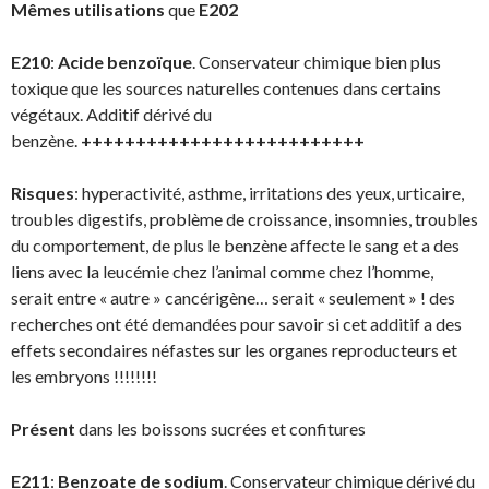
Mêmes utilisations
que
E202
E210
:
Acide benzoïque
. Conservateur chimique bien plus
toxique que les sources naturelles contenues dans certains
végétaux. Additif dérivé du
benzène.
++++++++++++++++++++++++++
Risques
: hyperactivité, asthme, irritations des yeux, urticaire,
troubles digestifs, problème de croissance, insomnies, troubles
du comportement, de plus le benzène affecte le sang et a des
liens avec la leucémie chez l’animal comme chez l’homme,
serait entre « autre » cancérigène… serait « seulement » ! des
recherches ont été demandées pour savoir si cet additif a des
effets secondaires néfastes sur les organes reproducteurs et
les embryons !!!!!!!!
Présent
dans les boissons sucrées et confitures
E211
:
Benzoate de sodium
. Conservateur chimique dérivé du