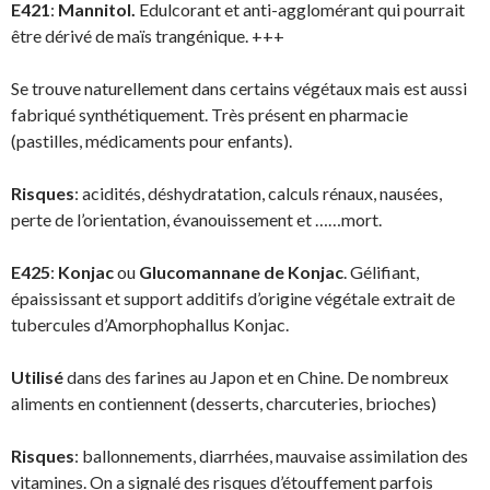
E421
:
Mannitol.
Edulcorant et anti-agglomérant qui pourrait
être dérivé de maïs trangénique. +++
Se trouve naturellement dans certains végétaux mais est aussi
fabriqué synthétiquement. Très présent en pharmacie
(pastilles, médicaments pour enfants).
Risques
: acidités, déshydratation, calculs rénaux, nausées,
perte de l’orientation, évanouissement et ……mort.
E425
:
Konjac
ou
Glucomannane de Konjac
. Gélifiant,
épaississant et support additifs d’origine végétale extrait de
tubercules d’Amorphophallus Konjac.
Utilisé
dans des farines au Japon et en Chine. De nombreux
aliments en contiennent (desserts, charcuteries, brioches)
Risques
: ballonnements, diarrhées, mauvaise assimilation des
vitamines. On a signalé des risques d’étouffement parfois