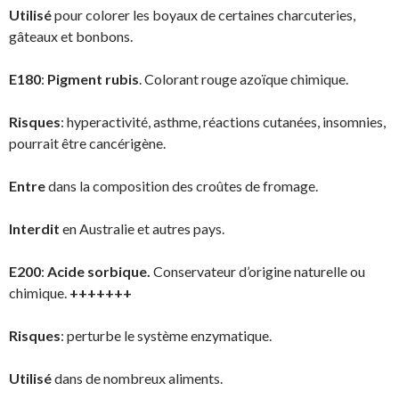
Utilisé
pour colorer les boyaux de certaines charcuteries,
gâteaux et bonbons.
E180
:
Pigment rubis
. Colorant rouge azoïque chimique.
Risques
: hyperactivité, asthme, réactions cutanées, insomnies,
pourrait être cancérigène.
Entre
dans la composition des croûtes de fromage.
Interdit
en Australie et autres pays.
E200
:
Acide sorbique.
Conservateur d’origine naturelle ou
chimique.
+++++++
Risques
: perturbe le système enzymatique.
Utilisé
dans de nombreux aliments.