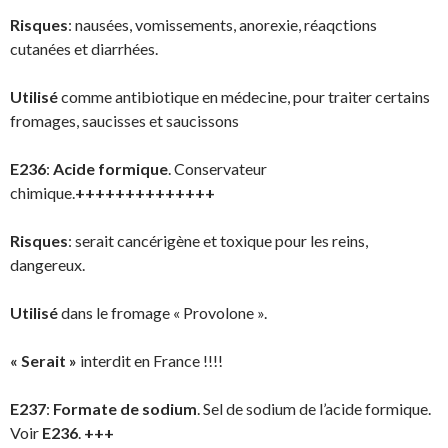
Risques
: nausées, vomissements, anorexie, réaqctions
cutanées et diarrhées.
Utilisé
comme antibiotique en médecine, pour traiter certains
fromages, saucisses et saucissons
E236
:
Acide formique
. Conservateur
chimique.
++++++++++++++
Risques
: serait cancérigène et toxique pour les reins,
dangereux.
Utilisé
dans le fromage « Provolone ».
« Serait »
interdit en France !!!!
E237
:
Formate de sodium
. Sel de sodium de l’acide formique.
Voir
E236
.
+++