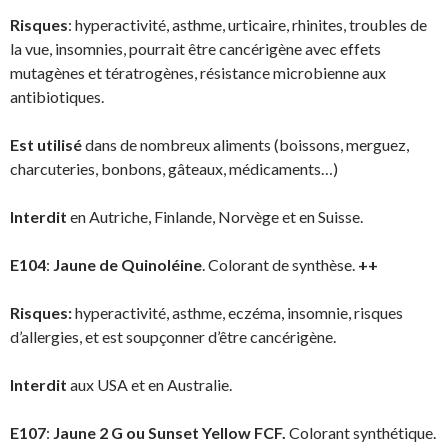
Risques
: hyperactivité, asthme, urticaire, rhinites, troubles de
la vue, insomnies, pourrait être cancérigène avec effets
mutagènes et tératrogènes, résistance microbienne aux
antibiotiques.
Est utilisé
dans de nombreux aliments (boissons, merguez,
charcuteries, bonbons, gâteaux, médicaments…)
Interdit
en Autriche, Finlande, Norvège et en Suisse.
E104
:
Jaune de Quinoléine
. Colorant de synthèse.
++
Risques:
hyperactivité, asthme, eczéma, insomnie, risques
d’allergies, et est soupçonner d’être cancérigène.
Interdit
aux USA et en Australie.
E107
:
Jaune 2 G ou Sunset Yellow FCF.
Colorant synthétique.