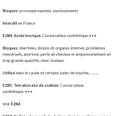
Risques
: provoque nausées, vomissements
Interdit
en France
E284
:
Acide borique
. Conservateur synthétique
.+++
Risques
: diarrhées, lésions ds organes internes, problèmes
menstruels, anorexie, perte de cheveux et empoissonement en
trop grande quantité, donc toxique.
Utilisé
dans le caviar et certains bains de bouche……….
E285
:
Tetraborate de sodium
. Conservateur
synthétique.
+++
Voir
E284