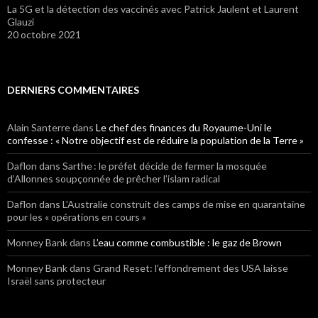
La 5G et la détection des vaccinés avec Patrick Jaulent et Laurent
Glauzi
20 octobre 2021
DERNIERS COMMENTAIRES
Alain Santerre
dans
Le chef des finances du Royaume-Uni le
confesse : « Notre objectif est de réduire la population de la Terre »
Daflon
dans Sarthe : le préfet décide de fermer la mosquée
d’Allonnes soupçonnée de prêcher l’islam radical
Daflon
dans L’Australie construit des camps de mise en quarantaine
pour les « opérations en cours »
Monney Bank
dans
L’eau comme combustible : le gaz de Brown
Monney Bank
dans Grand Reset: l’effondrement des USA laisse
Israël sans protecteur