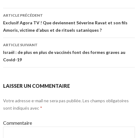
Navigation
ARTICLE PRÉCÉDENT
des
Exclusif Agora TV ! Que deviennent Séverine Ravat et son fils
Amoris, victime d’abus et de rituels sataniques ?
articles
ARTICLE SUIVANT
Israël : de plus en plus de vaccinés font des formes graves au
Covid-19
LAISSER UN COMMENTAIRE
Votre adresse e-mail ne sera pas publiée.
Les champs obligatoires
sont indiqués avec
*
Commentaire