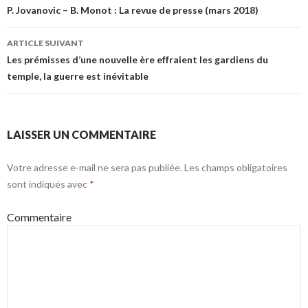
Navigation des articles
P. Jovanovic – B. Monot : La revue de presse (mars 2018)
ARTICLE SUIVANT
Les prémisses d’une nouvelle ère effraient les gardiens du
temple, la guerre est inévitable
LAISSER UN COMMENTAIRE
Votre adresse e-mail ne sera pas publiée.
Les champs obligatoires
sont indiqués avec
*
Commentaire