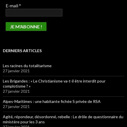
E-mail
*
DERNIERS ARTICLES
Les racines du totalitarisme
27 janvier 2021
Les Brigandes : « Le Christianisme va-t-il être interdit pour
complotisme ? »
27 janvier 2021
Alpes-Maritimes : une habitante fichée S privée de RSA
27 janvier 2021
Agité, répondeur, désordonné, rebelle : Le drôle de questionnaire du
ministère pour les 3 ans
27 janvier 2021