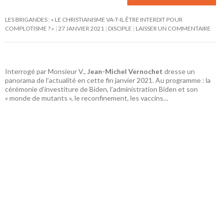
LES BRIGANDES : « LE CHRISTIANISME VA-T-IL ÊTRE INTERDIT POUR
COMPLOTISME ? »
27 JANVIER 2021
DISCIPLE
LAISSER UN COMMENTAIRE
Interrogé par Monsieur V.,
Jean-Michel Vernochet
dresse un
panorama de l’actualité en cette fin janvier 2021. Au programme : la
cérémonie d’investiture de Biden, l’administration Biden et son
« monde de mutants », le reconfinement, les vaccins…