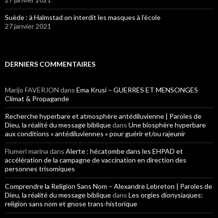
Suède : à Halmstad on interdit les masques à l’école
27 janvier 2021
DERNIERS COMMENTAIRES
Marijo FAVERJON
dans
Ema Krusi – GUERRES ET MENSONGES
Climat & Propagande
Recherche hyperbare et atmosphère antédiluvienne | Paroles de
Dieu, la réalité du message biblique
dans
Une biosphère hyperbare
aux conditions « antédiluviennes » pour guérir et/ou rajeunir
Flumeri marina
dans
Alerte : hécatombe dans les EHPAD et
accélération de la campagne de vaccination en direction des
personnes trisomiques
Comprendre la Religion Sans Nom – Alexandre Lebreton | Paroles de
Dieu, la réalité du message biblique
dans
Les orgies dionysiaques:
religion sans nom et gnose trans-historique