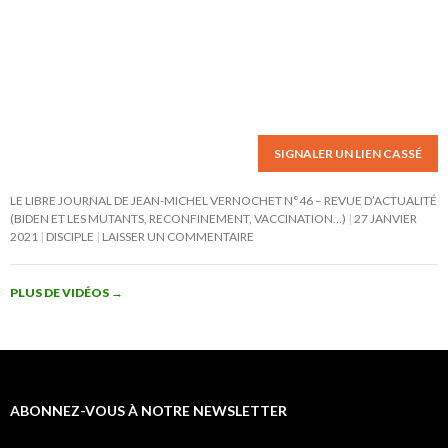
SIGNALER UN LIEN CASSÉ
LE LIBRE JOURNAL DE JEAN-MICHEL VERNOCHET N°46 – REVUE D’ACTUALITÉ
(BIDEN ET LES MUTANTS, RECONFINEMENT, VACCINATION…)
27 JANVIER
2021
DISCIPLE
LAISSER UN COMMENTAIRE
PLUS DE VIDÉOS
→
ABONNEZ-VOUS À NOTRE NEWSLETTER