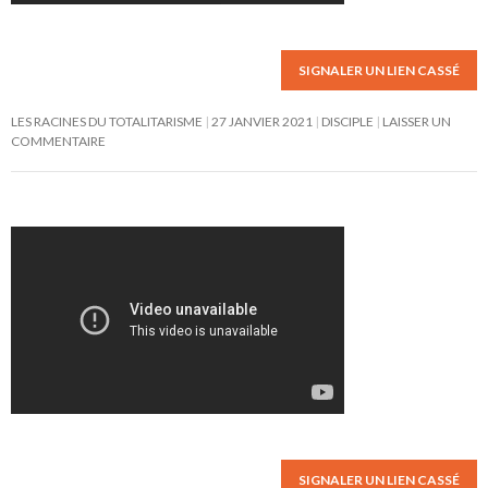
SIGNALER UN LIEN CASSÉ
LES RACINES DU TOTALITARISME
27 JANVIER 2021
DISCIPLE
LAISSER UN
COMMENTAIRE
SIGNALER UN LIEN CASSÉ