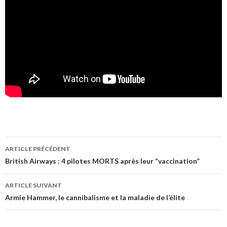
Navigation
ARTICLE PRÉCÉDENT
des
British Airways : 4 pilotes MORTS après leur “vaccination”
articles
ARTICLE SUIVANT
Armie Hammer, le cannibalisme et la maladie de l’élite