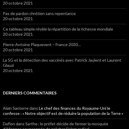
20 octobre 2021
Pas de pardon chrétien sans repentance
20 octobre 2021
Ce tableau simple révèle la répartition de la richesse mondiale
20 octobre 2021
Pierre-Antoine Plaquevent – France 2030…
20 octobre 2021
La 5G et la détection des vaccinés avec Patrick Jaulent et Laurent
Glauzi
20 octobre 2021
DERNIERS COMMENTAIRES
Alain Santerre
dans
Le chef des finances du Royaume-Uni le
confesse : « Notre objectif est de réduire la population de la Terre »
Daflon
dans Sarthe : le préfet décide de fermer la mosquée
d’Allonnes soupçonnée de prêcher l’islam radical