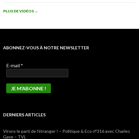
PLUS DE VIDÉOS
→
ABONNEZ-VOUS À NOTRE NEWSLETTER
E-mail
*
DERNIERS ARTICLES
Virons le parti de l’étranger ! – Politique & Eco n°316 avec Charles
Gave – TVL