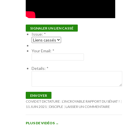
SIGNALER UN LIEN CASSÉ
Issue:
*
Your Email:
*
Details:
*
ENVOYER
COVID ET DICTATURE : L’INCROYABLE RAPPORT DU SÉNAT !
11 JUIN 2021
DISCIPLE
LAISSER UN COMMENTAIRE
PLUS DE VIDÉOS
→