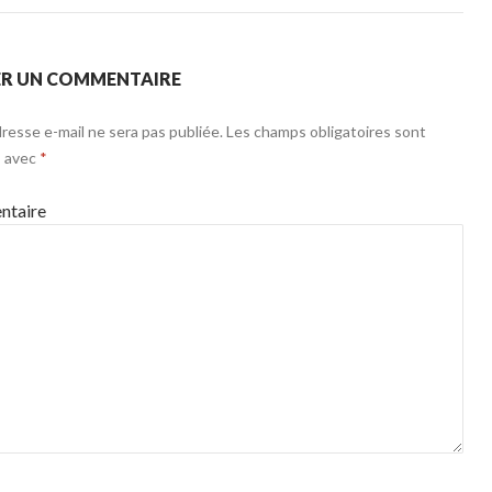
ER UN COMMENTAIRE
resse e-mail ne sera pas publiée.
Les champs obligatoires sont
s avec
*
taire