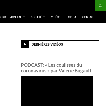
 ORDRE MONDIAL
SOCIÉTÉ
VIDÉOS
FORUM
CONTACT
DERNIÈRES VIDÉOS
PODCAST: « Les coulisses du
coronavirus » par Valérie Bugault