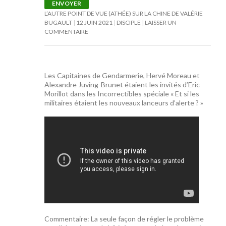
ENVOYER
L’AUTRE POINT DE VUE (ATHÉE) SUR LA CHINE DE VALÉRIE
BUGAULT
12 JUIN 2021
DISCIPLE
LAISSER UN
COMMENTAIRE
Les Capitaines de Gendarmerie, Hervé Moreau et
Alexandre Juving-Brunet étaient les invités d’Eric
Morillot dans les Incorrectibles spéciale « Et si les
militaires étaient les nouveaux lanceurs d’alerte ? »
Commentaire: La seule façon de régler le problème