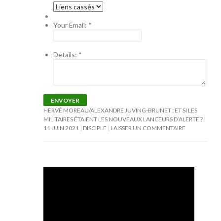
Your Email:
*
Details:
*
ENVOYER
HERVÉ MOREAU/ALEXANDRE JUVING-BRUNET : ET SI LES
MILITAIRES ÉTAIENT LES NOUVEAUX LANCEURS D’ALERTE ?
11 JUIN 2021
DISCIPLE
LAISSER UN COMMENTAIRE