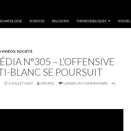
SCHATOLOGIE
SCIENCES
RELIGIONS
THÈMES BIBLIQUES
NOUVEL
S VIDÉOS
,
SOCIÉTÉ
ÉDIA N°305 – L’OFFENSIVE
TI-BLANC SE POURSUIT
3 JUILLET 2020
DISCIPLE
LAISSER UN COMMENTAIRE
41