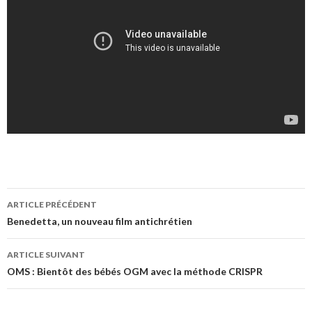
Navigation
ARTICLE PRÉCÉDENT
des
Benedetta, un nouveau film antichrétien
articles
ARTICLE SUIVANT
OMS : Bientôt des bébés OGM avec la méthode CRISPR