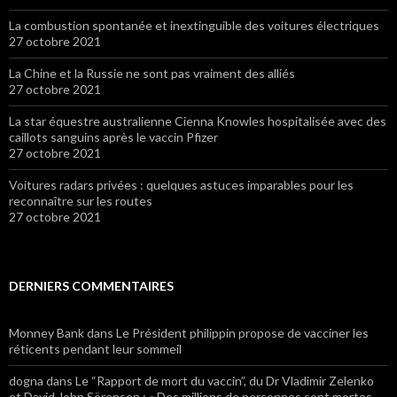
La combustion spontanée et inextinguible des voitures électriques
27 octobre 2021
La Chine et la Russie ne sont pas vraiment des alliés
27 octobre 2021
La star équestre australienne Cienna Knowles hospitalisée avec des
caillots sanguins après le vaccin Pfizer
27 octobre 2021
Voitures radars privées : quelques astuces imparables pour les
reconnaître sur les routes
27 octobre 2021
DERNIERS COMMENTAIRES
Monney Bank
dans Le Président philippin propose de vacciner les
réticents pendant leur sommeil
dogna
dans Le “Rapport de mort du vaccin”, du Dr Vladimir Zelenko
et David John Sörensen : « Des millions de personnes sont mortes