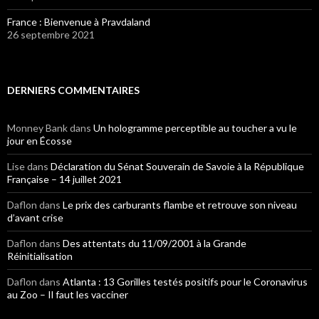
France : Bienvenue à Pravdaland
26 septembre 2021
DERNIERS COMMENTAIRES
Monney Bank
dans
Un hologramme perceptible au toucher a vu le
jour en Écosse
Lise
dans
Déclaration du Sénat Souverain de Savoie à la République
Française – 14 juillet 2021
Daflon
dans
Le prix des carburants flambe et retrouve son niveau
d’avant crise
Daflon
dans
Des attentats du 11/09/2001 à la Grande
Réinitialisation
Daflon
dans
Atlanta : 13 Gorilles testés positifs pour le Coronavirus
au Zoo – Il faut les vacciner