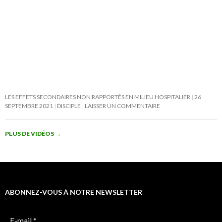
LES EFFETS SECONDAIRES NON RAPPORTÉS EN MILIEU HOSPITALIER
26
SEPTEMBRE 2021
DISCIPLE
LAISSER UN COMMENTAIRE
PLUS DE VIDÉOS
→
ABONNEZ-VOUS À NOTRE NEWSLETTER
E-mail
*