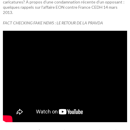
caricatures? A propos d’une condamnation récente d’un opposant :
quelques rappels sur l’affaire EON contre France CEDH 14 mars
2013.
FACT CHECKING FAKE NEWS : LE RETOUR DE LA PRAVDA