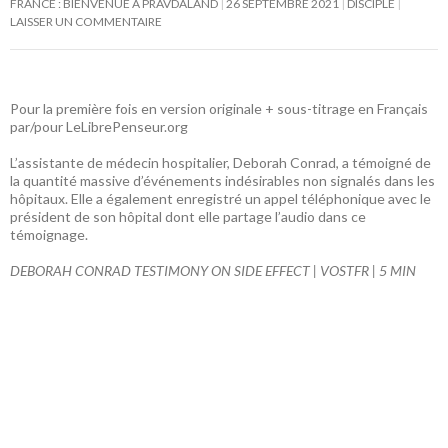
FRANCE : BIENVENUE À PRAVDALAND
26 SEPTEMBRE 2021
DISCIPLE
LAISSER UN COMMENTAIRE
Pour la première fois en version originale + sous-titrage en Français
par/pour LeLibrePenseur.org
L’assistante de médecin hospitalier, Deborah Conrad, a témoigné de
la quantité massive d’événements indésirables non signalés dans les
hôpitaux. Elle a également enregistré un appel téléphonique avec le
président de son hôpital dont elle partage l’audio dans ce
témoignage.
DEBORAH CONRAD TESTIMONY ON SIDE EFFECT | VOSTFR | 5 MIN