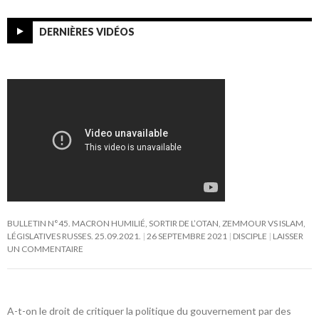
DERNIÈRES VIDÉOS
BULLETIN N°45. MACRON HUMILIÉ, SORTIR DE L’OTAN, ZEMMOUR VS ISLAM,
LÉGISLATIVES RUSSES. 25.09.2021.
26 SEPTEMBRE 2021
DISCIPLE
LAISSER
UN COMMENTAIRE
A-t-on le droit de critiquer la politique du gouvernement par des