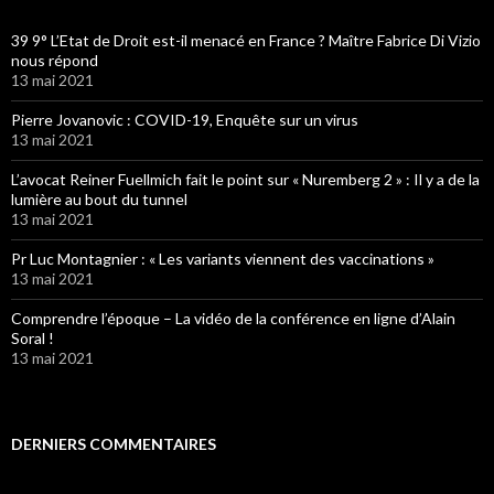
39 9° L’Etat de Droit est-il menacé en France ? Maître Fabrice Di Vizio
nous répond
13 mai 2021
Pierre Jovanovic : COVID-19, Enquête sur un virus
13 mai 2021
L’avocat Reiner Fuellmich fait le point sur « Nuremberg 2 » : Il y a de la
lumière au bout du tunnel
13 mai 2021
Pr Luc Montagnier : « Les variants viennent des vaccinations »
13 mai 2021
Comprendre l’époque – La vidéo de la conférence en ligne d’Alain
Soral !
13 mai 2021
DERNIERS COMMENTAIRES