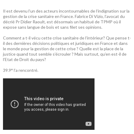
Il est devenu l’un des acteurs incontournables de l’indignation sur la
gestion de la crise sanitaire en France. Fabrice Di Vizio, l’avocat du
décrié Pr Didier Raoult, est désormais un habitué de TPMP où il
expose sans langue de bois et sans filet ses opinions.
Comment a t-il vécu cette crise sanitaire de l’intérieur? Que pense t-
il des dernières décisions politiques et juridiques en France et dans
le monde pour la gestion de cette crise ? Quelle est la place de la
justice quand tout semble s’écrouler ? Mais surtout, qu’en est-il de
l’Etat de Droit du pays?
39.9° l’a rencontré.