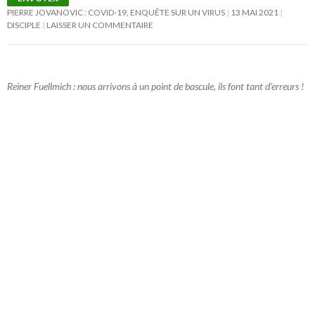
PIERRE JOVANOVIC : COVID-19, ENQUÊTE SUR UN VIRUS
13 MAI 2021
DISCIPLE
LAISSER UN COMMENTAIRE
Reiner Fuellmich : nous arrivons à un point de bascule, ils font tant d’erreurs !