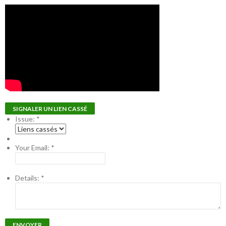
SIGNALER UN LIEN CASSÉ
Issue:
*
Your Email:
*
Details:
*
ENVOYER