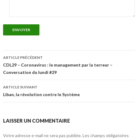
ENVOYER
Navigation
ARTICLE PRÉCÉDENT
des
CDL29 – Coronavirus : le management par la terreur –
Conversation du lundi #29
articles
ARTICLE SUIVANT
Liban, la révolution contre le Système
LAISSER UN COMMENTAIRE
Votre adresse e-mail ne sera pas publiée.
Les champs obligatoires