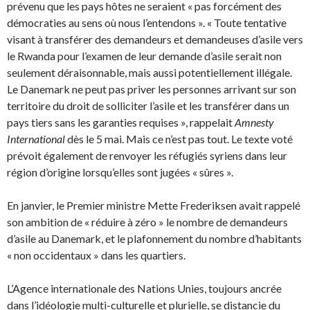
prévenu que les pays hôtes ne seraient « pas forcément des
démocraties au sens où nous l’entendons ». « Toute tentative
visant à transférer des demandeurs et demandeuses d’asile vers
le Rwanda pour l’examen de leur demande d’asile serait non
seulement déraisonnable, mais aussi potentiellement illégale.
Le Danemark ne peut pas priver les personnes arrivant sur son
territoire du droit de solliciter l’asile et les transférer dans un
pays tiers sans les garanties requises », rappelait
Amnesty
International
dès le 5 mai. Mais ce n’est pas tout. Le texte voté
prévoit également de renvoyer les réfugiés syriens dans leur
région d’origine lorsqu’elles sont jugées « sûres ».
En janvier, le Premier ministre Mette Frederiksen avait rappelé
son ambition de « réduire à zéro » le nombre de demandeurs
d’asile au Danemark, et le plafonnement du nombre d’habitants
« non occidentaux » dans les quartiers.
L’Agence internationale des Nations Unies, toujours ancrée
dans l’idéologie multi-culturelle et plurielle, se distancie du