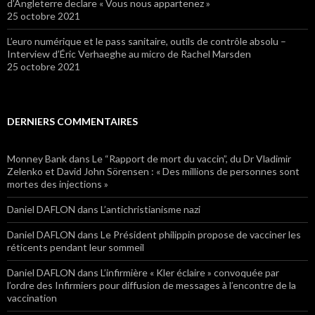
d’Angleterre declare « Vous nous appartenez »
25 octobre 2021
L’euro numérique et le pass sanitaire, outils de contrôle absolu –
Interview d’Éric Verhaeghe au micro de Rachel Marsden
25 octobre 2021
DERNIERS COMMENTAIRES
Monney Bank
dans Le “Rapport de mort du vaccin”, du Dr Vladimir
Zelenko et David John Sörensen : « Des millions de personnes sont
mortes des injections »
Daniel DAFLON
dans L’antichristianisme nazi
Daniel DAFLON
dans Le Président philippin propose de vacciner les
réticents pendant leur sommeil
Daniel DAFLON
dans L’infirmière « Kler éclaire » convoquée par
l’ordre des Infirmiers pour diffusion de messages à l’encontre de la
vaccination