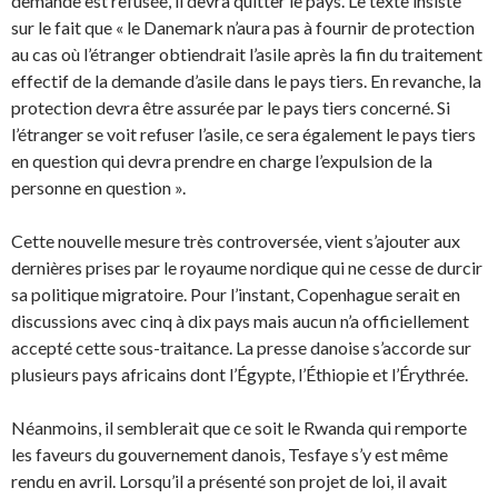
demande est refusée, il devra quitter le pays. Le texte insiste
sur le fait que « le Danemark n’aura pas à fournir de protection
au cas où l’étranger obtiendrait l’asile après la fin du traitement
effectif de la demande d’asile dans le pays tiers. En revanche, la
protection devra être assurée par le pays tiers concerné. Si
l’étranger se voit refuser l’asile, ce sera également le pays tiers
en question qui devra prendre en charge l’expulsion de la
personne en question ».
Cette nouvelle mesure très controversée, vient s’ajouter aux
dernières prises par le royaume nordique qui ne cesse de durcir
sa politique migratoire. Pour l’instant, Copenhague serait en
discussions avec cinq à dix pays mais aucun n’a officiellement
accepté cette sous-traitance. La presse danoise s’accorde sur
plusieurs pays africains dont l’Égypte, l’Éthiopie et l’Érythrée.
Néanmoins, il semblerait que ce soit le Rwanda qui remporte
les faveurs du gouvernement danois, Tesfaye s’y est même
rendu en avril. Lorsqu’il a présenté son projet de loi, il avait