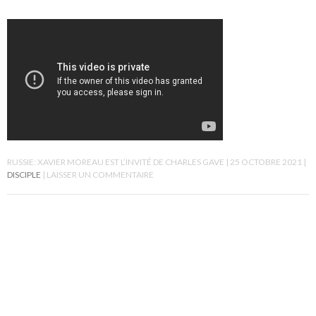
RUSSIE: XAVIER MOREAU EST L’INVITÉ DE CHARLES GAVE
25 OCTOBRE 2021
DISCIPLE
LAISSER UN COMMENTAIRE