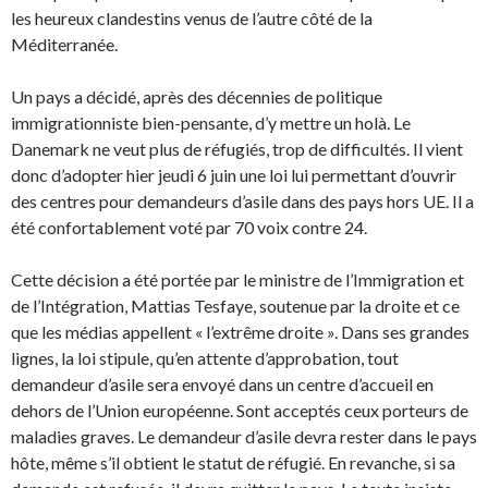
les heureux clandestins venus de l’autre côté de la
Méditerranée.
Un pays a décidé, après des décennies de politique
immigrationniste bien-pensante, d’y mettre un holà. Le
Danemark ne veut plus de réfugiés, trop de difficultés. Il vient
donc d’adopter hier jeudi 6 juin une loi lui permettant d’ouvrir
des centres pour demandeurs d’asile dans des pays hors UE. Il a
été confortablement voté par 70 voix contre 24.
Cette décision a été portée par le ministre de l’Immigration et
de l’Intégration, Mattias Tesfaye, soutenue par la droite et ce
que les médias appellent « l’extrême droite ». Dans ses grandes
lignes, la loi stipule, qu’en attente d’approbation, tout
demandeur d’asile sera envoyé dans un centre d’accueil en
dehors de l’Union européenne. Sont acceptés ceux porteurs de
maladies graves. Le demandeur d’asile devra rester dans le pays
hôte, même s’il obtient le statut de réfugié. En revanche, si sa