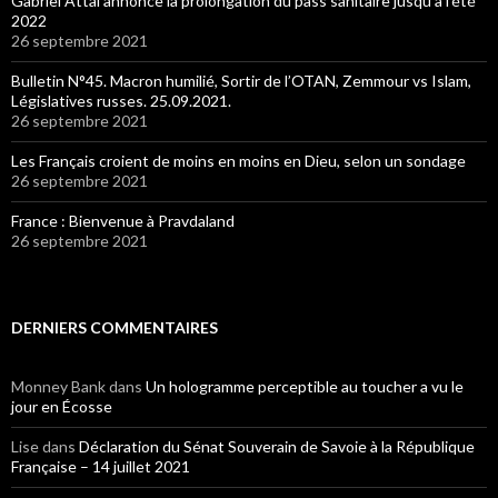
Gabriel Attal annonce la prolongation du pass sanitaire jusqu’à l’été
2022
26 septembre 2021
Bulletin N°45. Macron humilié, Sortir de l’OTAN, Zemmour vs Islam,
Législatives russes. 25.09.2021.
26 septembre 2021
Les Français croient de moins en moins en Dieu, selon un sondage
26 septembre 2021
France : Bienvenue à Pravdaland
26 septembre 2021
DERNIERS COMMENTAIRES
Monney Bank
dans
Un hologramme perceptible au toucher a vu le
jour en Écosse
Lise
dans
Déclaration du Sénat Souverain de Savoie à la République
Française – 14 juillet 2021