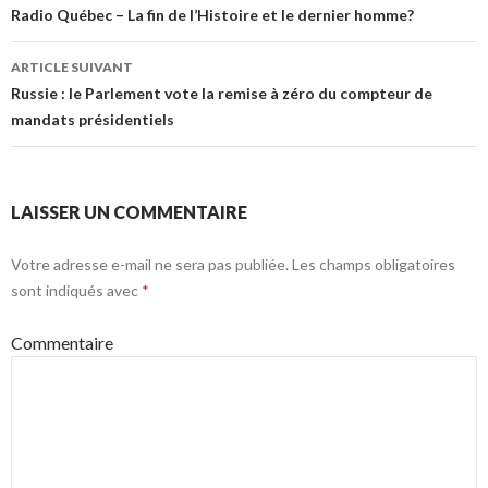
des
Radio Québec – La fin de l’Histoire et le dernier homme?
articles
ARTICLE SUIVANT
Russie : le Parlement vote la remise à zéro du compteur de
mandats présidentiels
LAISSER UN COMMENTAIRE
Votre adresse e-mail ne sera pas publiée.
Les champs obligatoires
sont indiqués avec
*
Commentaire