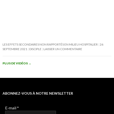
LES EFFETS SECONDAIRES NON RAPPORTÉS EN MILIEU HOSPITALIER
26
SEPTEMBRE 2021
DISCIPLE
LAISSER UN COMMENTAIRE
PLUS DE VIDÉOS
→
ABONNEZ-VOUS À NOTRE NEWSLETTER
E-mail
*