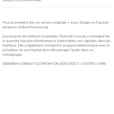
LAISSER UN COMMENTAIRE
Pour la première fois en version originale + sous-titrage en Français
par/pour LeLibrePenseur.org
L’assistante de médecin hospitalier, Deborah Conrad, a témoigné de
la quantité massive d’événements indésirables non signalés dans les
hôpitaux. Elle a également enregistré un appel téléphonique avec le
président de son hôpital dont elle partage l’audio dans ce
témoignage.
DEBORAH CONRAD TESTIMONY ON SIDE EFFECT | VOSTFR | 5 MIN