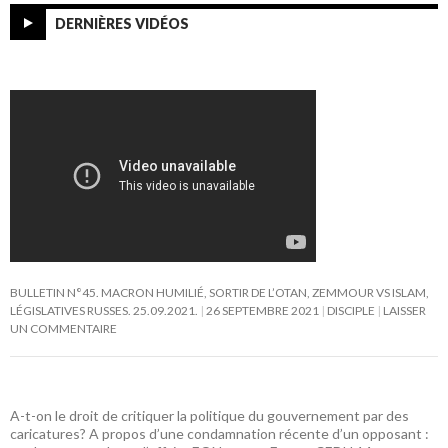
DERNIÈRES VIDÉOS
BULLETIN N°45. MACRON HUMILIÉ, SORTIR DE L’OTAN, ZEMMOUR VS ISLAM,
LÉGISLATIVES RUSSES. 25.09.2021.
26 SEPTEMBRE 2021
DISCIPLE
LAISSER
UN COMMENTAIRE
A-t-on le droit de critiquer la politique du gouvernement par des
caricatures? A propos d’une condamnation récente d’un opposant :