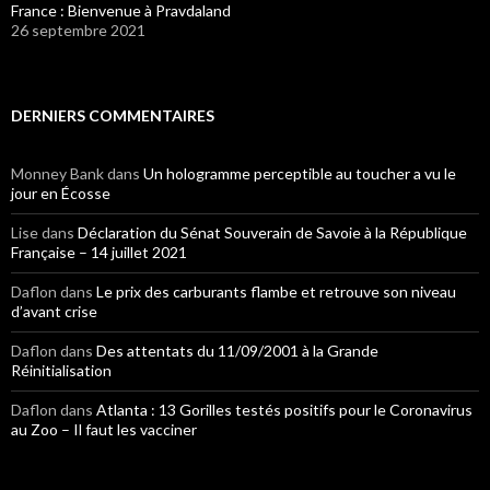
France : Bienvenue à Pravdaland
26 septembre 2021
DERNIERS COMMENTAIRES
Monney Bank
dans
Un hologramme perceptible au toucher a vu le
jour en Écosse
Lise
dans
Déclaration du Sénat Souverain de Savoie à la République
Française – 14 juillet 2021
Daflon
dans
Le prix des carburants flambe et retrouve son niveau
d’avant crise
Daflon
dans
Des attentats du 11/09/2001 à la Grande
Réinitialisation
Daflon
dans
Atlanta : 13 Gorilles testés positifs pour le Coronavirus
au Zoo – Il faut les vacciner