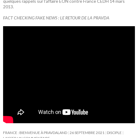
quelques rappels sur l’affaire EON contre France CEDH 14 mars
2013.
FACT CHECKING FAKE NEWS : LE RETOUR DE LA PRAVDA
FRANCE : BIENVENUE À PRAVDALAND
26 SEPTEMBRE 2021
DISCIPLE