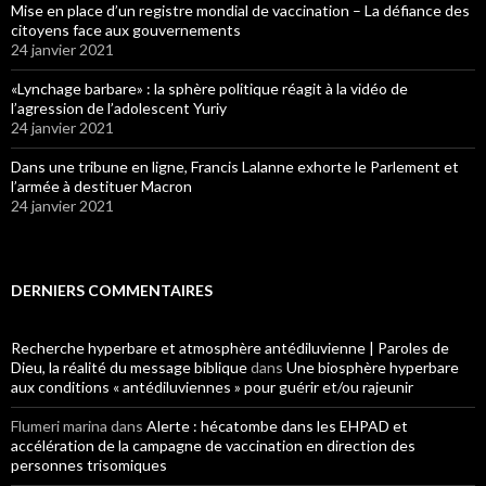
Mise en place d’un registre mondial de vaccination – La défiance des
citoyens face aux gouvernements
24 janvier 2021
«Lynchage barbare» : la sphère politique réagit à la vidéo de
l’agression de l’adolescent Yuriy
24 janvier 2021
Dans une tribune en ligne, Francis Lalanne exhorte le Parlement et
l’armée à destituer Macron
24 janvier 2021
DERNIERS COMMENTAIRES
Recherche hyperbare et atmosphère antédiluvienne | Paroles de
Dieu, la réalité du message biblique
dans
Une biosphère hyperbare
aux conditions « antédiluviennes » pour guérir et/ou rajeunir
Flumeri marina
dans
Alerte : hécatombe dans les EHPAD et
accélération de la campagne de vaccination en direction des
personnes trisomiques