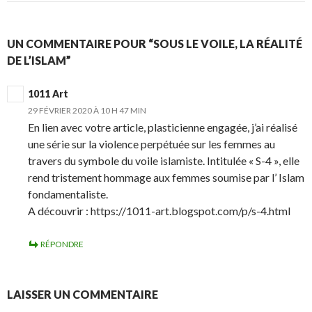
UN COMMENTAIRE POUR “SOUS LE VOILE, LA RÉALITÉ
DE L’ISLAM”
1011 Art
29 FÉVRIER 2020 À 10 H 47 MIN
En lien avec votre article, plasticienne engagée, j’ai réalisé
une série sur la violence perpétuée sur les femmes au
travers du symbole du voile islamiste. Intitulée « S-4 », elle
rend tristement hommage aux femmes soumise par l’ Islam
fondamentaliste.
A découvrir : https://1011-art.blogspot.com/p/s-4.html
RÉPONDRE
LAISSER UN COMMENTAIRE