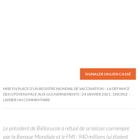
SIGNALER UN LIEN CASSÉ
MISE EN PLACE D’UN REGISTRE MONDIAL DE VACCINATION – LA DÉFIANCE
DES CITOYENS FACE AUX GOUVERNEMENTS
24 JANVIER 2021
DISCIPLE
LAISSER UN COMMENTAIRE
Le président de Biélorussie a refusé de se laisser corrompre
par la Banque Mondiale et le FMI : 940 millions lui étaient