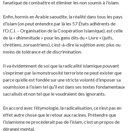
fanatique de combattre et éliminer les non soumis à l’islam.
Enfin, hormis en Arabie saoudite, la réalité dans tous les pays
d’islam (on peut entendre par là les 57 États adhérents de
l’O.C.I. – Organisation de la Coopération Islamique), est celle
de la « dhimmitude » pour les gens dits du « Livre » (juifs,
chrétiens, zoroastriens), c’est-à-dire la sujétion avec plus ou
moins de tolérance et de discrimination.
Il va évidemment de soi que la radicalité islamique pouvant
s’exprimer par la monstruosité terroriste ne peut exister que
parce qu’elle est fondée sur une stricte volonté d’imposer sa
soumission à l’islam tel qu’il est dans ses textes fondamentaux
sacralisés et non tel que le voudraient des ignorants.
En accord avec l’étymologie, la radicalisation, ce n’est pas en
effet autre chose que le retour aux racines. Prétendre que
l’islamisme ne procèderait pas de l’islam, c’est un propos de
dérangé mental.