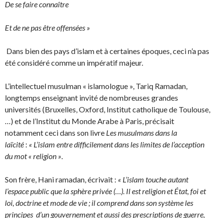
De se faire connaître
Et de ne pas être offensées »
Dans bien des pays d’islam et à certaines époques, ceci n’a pas
été considéré comme un impératif majeur.
L’intellectuel musulman « islamologue », Tariq Ramadan,
longtemps enseignant invité de nombreuses grandes
universités (Bruxelles, Oxford, Institut catholique de Toulouse,
…) et de l’Institut du Monde Arabe à Paris, précisait
notamment ceci dans son livre
Les musulmans dans la
laïcité
:
« L’islam entre difficilement dans les limites de l’acception
du mot « religion »
.
Son frère, Hani ramadan, écrivait :
« L’islam touche autant
l’espace public que la sphère privée (…). Il est religion et État, foi et
loi, doctrine et mode de vie ; il comprend dans son système les
principes d’un gouvernement et aussi des prescriptions de guerre,