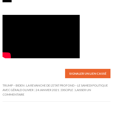
SIGNALER UN LIEN CASSÉ
TRUMP – BIDEN : LA REVANCHE DE L’ETAT PROFOND – LE SAMEDI POLITIQUE
AVEC GÉRALD OLIVIER
24 JANVIER 2021
DISCIPLE
LAISSER UN
COMMENTAIRE