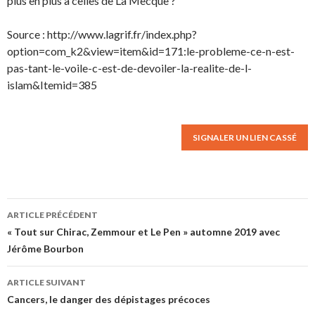
plus en plus à celles de La Mecque ?
Source : http://www.lagrif.fr/index.php?
option=com_k2&view=item&id=171:le-probleme-ce-n-est-
pas-tant-le-voile-c-est-de-devoiler-la-realite-de-l-
islam&Itemid=385
SIGNALER UN LIEN CASSÉ
ARTICLE PRÉCÉDENT
Navigation des articles
« Tout sur Chirac, Zemmour et Le Pen » automne 2019 avec
Jérôme Bourbon
ARTICLE SUIVANT
Cancers, le danger des dépistages précoces