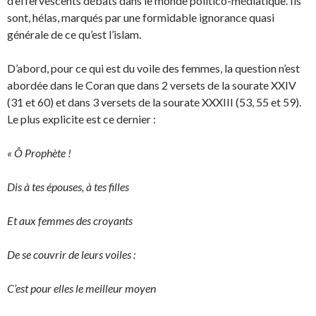
d’effervescents débats dans le monde politico-médiatique. Ils
sont, hélas, marqués par une formidable ignorance quasi
générale de ce qu’est l’islam.
D’abord, pour ce qui est du voile des femmes, la question n’est
abordée dans le Coran que dans 2 versets de la sourate XXIV
(31 et 60) et dans 3 versets de la sourate XXXIII (53, 55 et 59).
Le plus explicite est ce dernier :
« Ô Prophète !
Dis à tes épouses, à tes filles
Et aux femmes des croyants
De se couvrir de leurs voiles :
C’est pour elles le meilleur moyen