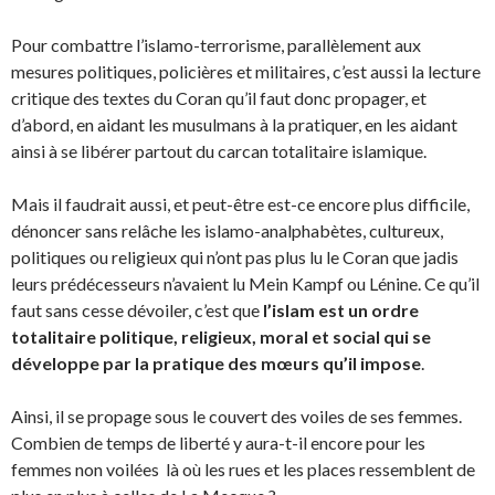
Pour combattre l’islamo-terrorisme, parallèlement aux
mesures politiques, policières et militaires, c’est aussi la lecture
critique des textes du Coran qu’il faut donc propager, et
d’abord, en aidant les musulmans à la pratiquer, en les aidant
ainsi à se libérer partout du carcan totalitaire islamique.
Mais il faudrait aussi, et peut-être est-ce encore plus difficile,
dénoncer sans relâche les islamo-analphabètes, cultureux,
politiques ou religieux qui n’ont pas plus lu le Coran que jadis
leurs prédécesseurs n’avaient lu Mein Kampf ou Lénine. Ce qu’il
faut sans cesse dévoiler, c’est que
l’islam est un ordre
totalitaire politique, religieux, moral et social qui se
développe par la pratique des mœurs qu’il impose
.
Ainsi, il se propage sous le couvert des voiles de ses femmes.
Combien de temps de liberté y aura-t-il encore pour les
femmes non voilées là où les rues et les places ressemblent de