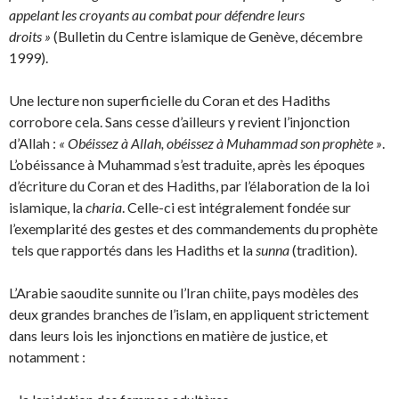
appelant les croyants au combat pour défendre leurs
droits »
(Bulletin du Centre islamique de Genève, décembre
1999).
Une lecture non superficielle du Coran et des Hadiths
corrobore cela. Sans cesse d’ailleurs y revient l’injonction
d’Allah :
« Obéissez à Allah, obéissez à Muhammad son prophète »
.
L’obéissance à Muhammad s’est traduite, après les époques
d’écriture du Coran et des Hadiths, par l’élaboration de la loi
islamique, la
charia
. Celle-ci est intégralement fondée sur
l’exemplarité des gestes et des commandements du prophète
tels que rapportés dans les Hadiths et la
sunna
(tradition).
L’Arabie saoudite sunnite ou l’Iran chiite, pays modèles des
deux grandes branches de l’islam, en appliquent strictement
dans leurs lois les injonctions en matière de justice, et
notamment :