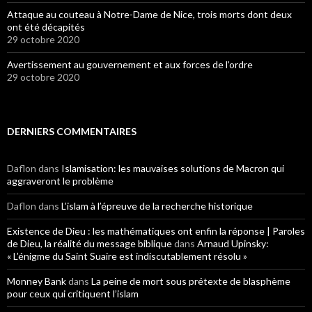
Attaque au couteau à Notre-Dame de Nice, trois morts dont deux
ont été décapités
29 octobre 2020
Avertissement au gouvernement et aux forces de l’ordre
29 octobre 2020
DERNIERS COMMENTAIRES
Daflon
dans
Islamisation: les mauvaises solutions de Macron qui
aggraveront le problème
Daflon
dans
L’islam à l’épreuve de la recherche historique
Existence de Dieu : les mathématiques ont enfin la réponse | Paroles
de Dieu, la réalité du message biblique
dans
Arnaud Upinsky:
« L’énigme du Saint Suaire est indiscutablement résolu »
Monney Bank
dans
La peine de mort sous prétexte de blasphème
pour ceux qui critiquent l’islam