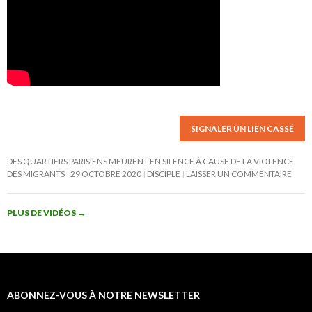
SIGNALER UN LIEN CASSÉ
DES QUARTIERS PARISIENS MEURENT EN SILENCE À CAUSE DE LA VIOLENCE
DES MIGRANTS
29 OCTOBRE 2020
DISCIPLE
LAISSER UN COMMENTAIRE
PLUS DE VIDÉOS
→
ABONNEZ-VOUS À NOTRE NEWSLETTER