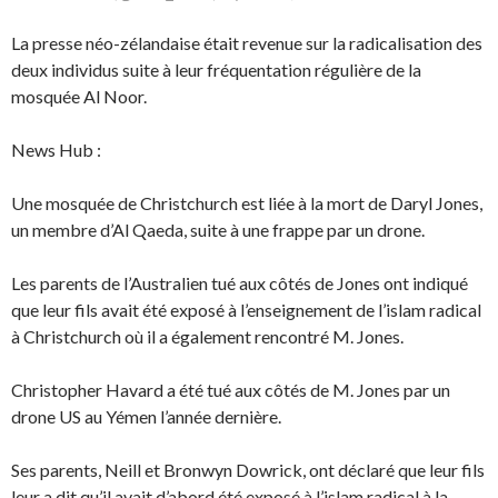
La presse néo-zélandaise était revenue sur la radicalisation des
deux individus suite à leur fréquentation régulière de la
mosquée Al Noor.
News Hub :
Une mosquée de Christchurch est liée à la mort de Daryl Jones,
un membre d’Al Qaeda, suite à une frappe par un drone.
Les parents de l’Australien tué aux côtés de Jones ont indiqué
que leur fils avait été exposé à l’enseignement de l’islam radical
à Christchurch où il a également rencontré M. Jones.
Christopher Havard a été tué aux côtés de M. Jones par un
drone US au Yémen l’année dernière.
Ses parents, Neill et Bronwyn Dowrick, ont déclaré que leur fils
leur a dit qu’il avait d’abord été exposé à l’islam radical à la