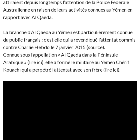
attiraient depuis longtemps l’attention de la Police Fédérale
Australienne en raison de leurs activités connues au Yémen en
rapport avec Al Qaeda.
La branche d’Al Qaeda au Yémen est particulièrement connue
du public français : c’est elle qui a revendiqué l’attentat commis
contre Charlie Hebdo le 7 janvier 2015 (source).
Connue sous l’appellation « Al Qaeda dans la Péninsule
Arabique » (lire ici), elle a formé le militaire au Yémen Chérif
Kouachi qui a perpétré l’attentat avec son frère (lire ici).