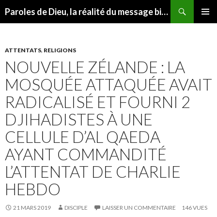
Recherche
Paroles de Dieu, la réalité du message biblique
ALLER AU CONTENU
MENU
PRINCI
ATTENTATS
,
RELIGIONS
NOUVELLE ZÉLANDE : LA
MOSQUÉE ATTAQUÉE AVAIT
RADICALISÉ ET FOURNI 2
DJIHADISTES À UNE
CELLULE D’AL QAEDA
AYANT COMMANDITÉ
L’ATTENTAT DE CHARLIE
HEBDO
21 MARS 2019
DISCIPLE
LAISSER UN COMMENTAIRE
146 VUES