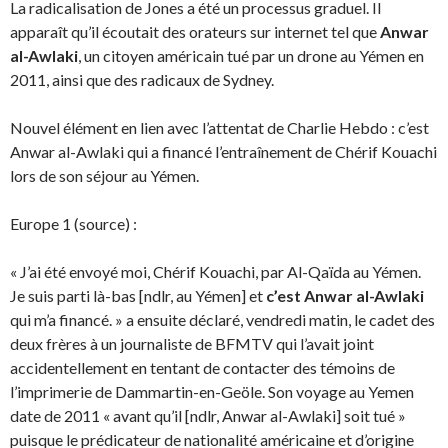
La radicalisation de Jones a été un processus graduel. Il
apparaît qu’il écoutait des orateurs sur internet tel que
Anwar
al-Awlaki
, un citoyen américain tué par un drone au Yémen en
2011, ainsi que des radicaux de Sydney.
Nouvel élément en lien avec l’attentat de Charlie Hebdo : c’est
Anwar al-Awlaki qui a financé l’entraînement de Chérif Kouachi
lors de son séjour au Yémen.
Europe 1 (source) :
« J’ai été envoyé moi, Chérif Kouachi, par Al-Qaïda au Yémen.
Je suis parti là-bas [ndlr, au Yémen] et
c’est Anwar al-Awlaki
qui m’a financé. » a ensuite déclaré, vendredi matin, le cadet des
deux frères à un journaliste de BFMTV qui l’avait joint
accidentellement en tentant de contacter des témoins de
l’imprimerie de Dammartin-en-Geöle. Son voyage au Yemen
date de 2011 « avant qu’il [ndlr, Anwar al-Awlaki] soit tué »
puisque le prédicateur de nationalité américaine et d’origine