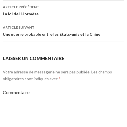
Navigation
ARTICLE PRÉCÉDENT
des
La loi de l’Hormèse
articles
ARTICLE SUIVANT
Une guerre probable entre les Etats-unis et la Chine
LAISSER UN COMMENTAIRE
Votre adresse de messagerie ne sera pas publiée.
Les champs
obligatoires sont indiqués avec
*
Commentaire