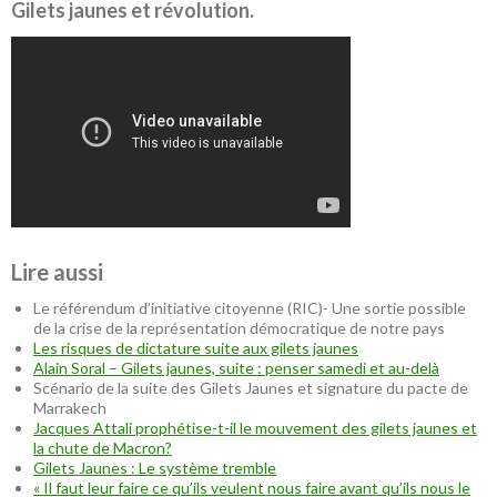
Gilets jaunes et révolution.
Lire aussi
Le référendum d’initiative citoyenne (RIC)- Une sortie possible
de la crise de la représentation démocratique de notre pays
Les risques de dictature suite aux gilets jaunes
Alain Soral – Gilets jaunes, suite : penser samedi et au-delà
Scénario de la suite des Gilets Jaunes et signature du pacte de
Marrakech
Jacques Attali prophétise-t-il le mouvement des gilets jaunes et
la chute de Macron?
Gilets Jaunes : Le système tremble
« Il faut leur faire ce qu’ils veulent nous faire avant qu’ils nous le