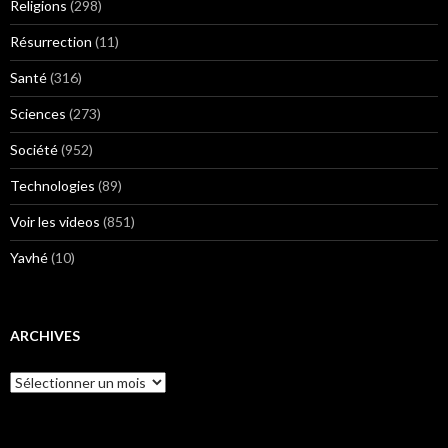
Religions
(298)
Résurrection
(11)
Santé
(316)
Sciences
(273)
Société
(952)
Technologies
(89)
Voir les videos
(851)
Yavhé
(10)
ARCHIVES
Archives