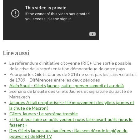
Lire aussi
Le référendum d’initiative citoyenne (RIC)- Une sortie possible
de la crise de la représentation démocratique de notre pays
Pourquoi les Gilets Jaunes de 2018 ne sont pas les sans-culottes
de 1789 – Différences entre les deux périodes
Alain Soral – Gilets jaunes, suite : penser samedi et au-delà
Scénario de la suite des Gilets Jaunes et signature du pacte de
Marrakech
Jacques Attali prophétise-t-il le mouvement des gilets jaunes et
la chute de Macron?
Gilets Jaunes : Le système tremble
« Il faut leur faire ce qu’ils veulent nous faire avant qu’ils nous le
fassent »
Des Gilets jaunes aux banlieues : Bassem décode le piège du
pouvoir et de BFM TV