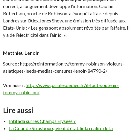
correct, a longuement développé l’information. Caolan
Robertson, proche de Robinson, a évoqué l’affaire depuis
Londres sur l’Alex Jones Show, une émission très diffusée aux
Etats-Unis : « Les gens sont absolument révoltés par l’affaire. Il
y a de l’électricité dans l’air ici ».
Matthieu Lenoir
Source : https://reinformation.tv/tommy-robinson-violeurs-
asiatiques-leeds-medias-censures-lenoir-84790-2/
Voir aussi :
http://www.parolesdedieu.fr/il-faut-soutenir-
tommy-robinson/
Lire aussi
Intifada sur les Champs Élysées ?
La Cour de Strasbourg vient d’établir la réalité de la