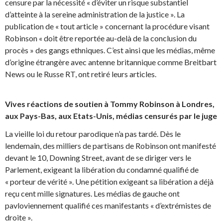
censure par la nécessité « d’éviter un risque substantiel
d’atteinte à la sereine administration de la justice ». La
publication de « tout article » concernant la procédure visant
Robinson « doit être reportée au-delà de la conclusion du
procès » des gangs ethniques. C’est ainsi que les médias, même
d’origine étrangère avec antenne britannique comme Breitbart
News ou le Russe RT, ont retiré leurs articles.
Vives réactions de soutien à Tommy Robinson à Londres,
aux Pays-Bas, aux Etats-Unis, médias censurés par le juge
La vieille loi du retour parodique n’a pas tardé. Dès le
lendemain, des milliers de partisans de Robinson ont manifesté
devant le 10, Downing Street, avant de se diriger vers le
Parlement, exigeant la libération du condamné qualifié de
« porteur de vérité ». Une pétition exigeant sa libération a déjà
reçu cent mille signatures. Les médias de gauche ont
pavloviennement qualifié ces manifestants « d’extrémistes de
droite ».