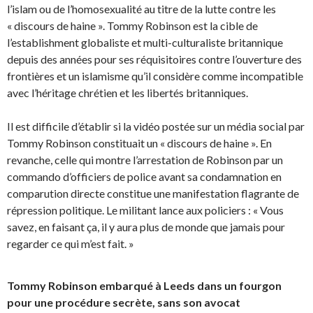
l’islam ou de l’homosexualité au titre de la lutte contre les
« discours de haine ». Tommy Robinson est la cible de
l’establishment globaliste et multi-culturaliste britannique
depuis des années pour ses réquisitoires contre l’ouverture des
frontières et un islamisme qu’il considère comme incompatible
avec l’héritage chrétien et les libertés britanniques.
Il est difficile d’établir si la vidéo postée sur un média social par
Tommy Robinson constituait un « discours de haine ». En
revanche, celle qui montre l’arrestation de Robinson par un
commando d’officiers de police avant sa condamnation en
comparution directe constitue une manifestation flagrante de
répression politique. Le militant lance aux policiers : « Vous
savez, en faisant ça, il y aura plus de monde que jamais pour
regarder ce qui m’est fait. »
Tommy Robinson embarqué à Leeds dans un fourgon
pour une procédure secrète, sans son avocat