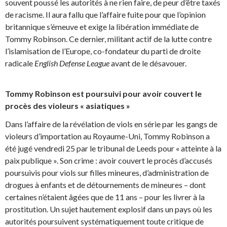
souvent poussé les autorités à ne rien faire, de peur d’être taxés
de racisme. Il aura fallu que l’affaire fuite pour que l’opinion
britannique s’émeuve et exige la libération immédiate de
Tommy Robinson. Ce dernier, militant actif de la lutte contre
l’islamisation de l’Europe, co-fondateur du parti de droite
radicale
English Defense League
avant de le désavouer.
Tommy Robinson est poursuivi pour avoir couvert le
procès des violeurs « asiatiques »
Dans l’affaire de la révélation de viols en série par les gangs de
violeurs d’importation au Royaume-Uni, Tommy Robinson a
été jugé vendredi 25 par le tribunal de Leeds pour « atteinte à la
paix publique ». Son crime : avoir couvert le procès d’accusés
poursuivis pour viols sur filles mineures, d’administration de
drogues à enfants et de détournements de mineures – dont
certaines n’étaient âgées que de 11 ans – pour les livrer à la
prostitution. Un sujet hautement explosif dans un pays où les
autorités poursuivent systématiquement toute critique de