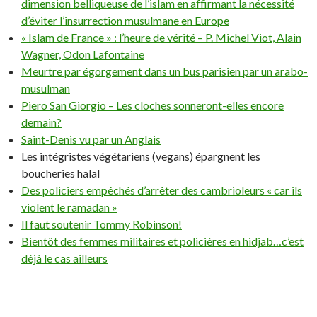
dimension belliqueuse de l’islam en affirmant la nécessité
d’éviter l’insurrection musulmane en Europe
« Islam de France » : l’heure de vérité – P. Michel Viot, Alain
Wagner, Odon Lafontaine
Meurtre par égorgement dans un bus parisien par un arabo-
musulman
Piero San Giorgio – Les cloches sonneront-elles encore
demain?
Saint-Denis vu par un Anglais
Les intégristes végétariens (vegans) épargnent les
boucheries halal
Des policiers empêchés d’arrêter des cambrioleurs « car ils
violent le ramadan »
Il faut soutenir Tommy Robinson!
Bientôt des femmes militaires et policières en hidjab…c’est
déjà le cas ailleurs