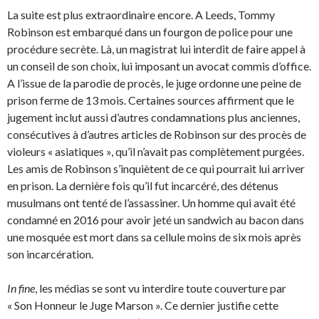
La suite est plus extraordinaire encore. A Leeds, Tommy
Robinson est embarqué dans un fourgon de police pour une
procédure secrète. Là, un magistrat lui interdit de faire appel à
un conseil de son choix, lui imposant un avocat commis d’office.
A l’issue de la parodie de procès, le juge ordonne une peine de
prison ferme de 13 mois. Certaines sources affirment que le
jugement inclut aussi d’autres condamnations plus anciennes,
consécutives à d’autres articles de Robinson sur des procès de
violeurs « asiatiques », qu’il n’avait pas complètement purgées.
Les amis de Robinson s’inquiètent de ce qui pourrait lui arriver
en prison. La dernière fois qu’il fut incarcéré, des détenus
musulmans ont tenté de l’assassiner. Un homme qui avait été
condamné en 2016 pour avoir jeté un sandwich au bacon dans
une mosquée est mort dans sa cellule moins de six mois après
son incarcération.
In fine
, les médias se sont vu interdire toute couverture par
« Son Honneur le Juge Marson ». Ce dernier justifie cette