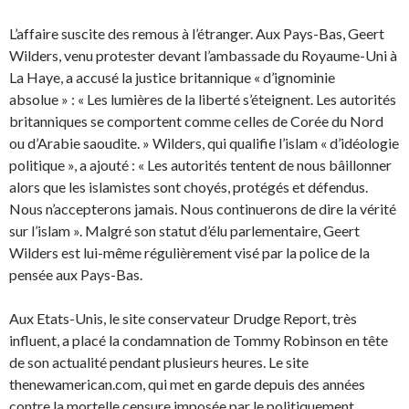
L’affaire suscite des remous à l’étranger. Aux Pays-Bas, Geert
Wilders, venu protester devant l’ambassade du Royaume-Uni à
La Haye, a accusé la justice britannique « d’ignominie
absolue » : « Les lumières de la liberté s’éteignent. Les autorités
britanniques se comportent comme celles de Corée du Nord
ou d’Arabie saoudite. » Wilders, qui qualifie l’islam « d’idéologie
politique », a ajouté : « Les autorités tentent de nous bâillonner
alors que les islamistes sont choyés, protégés et défendus.
Nous n’accepterons jamais. Nous continuerons de dire la vérité
sur l’islam ». Malgré son statut d’élu parlementaire, Geert
Wilders est lui-même régulièrement visé par la police de la
pensée aux Pays-Bas.
Aux Etats-Unis, le site conservateur Drudge Report, très
influent, a placé la condamnation de Tommy Robinson en tête
de son actualité pendant plusieurs heures. Le site
thenewamerican.com, qui met en garde depuis des années
contre la mortelle censure imposée par le politiquement