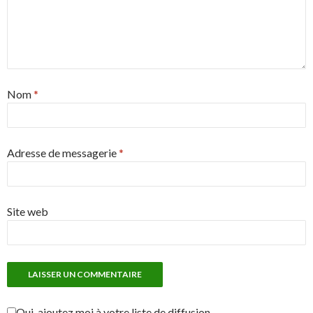
Nom
*
Adresse de messagerie
*
Site web
Oui, ajoutez moi à votre liste de diffusion.