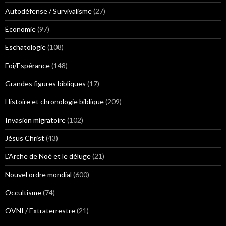
Autodéfense / Survivalisme
(27)
Économie
(97)
Eschatologie
(108)
Foi/Espérance
(148)
Grandes figures bibliques
(17)
Histoire et chronologie biblique
(209)
Invasion migratoire
(102)
Jésus Christ
(43)
L'Arche de Noé et le déluge
(21)
Nouvel ordre mondial
(600)
Occultisme
(74)
OVNI / Extraterrestre
(21)