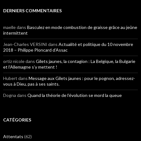
DERNIERS COMMENTAIRES
maelle
dans
Basculez en mode combustion de graisse grâce au jeûne
intermittent
Jean-Charles VERSINI
dans
Actualité et politique du 10 novembre
2018 – Philippe Ploncard d’Assac
ortiz nicole
dans
Gilets jaunes, la contagion : La Belgique, la Bulgarie
et l’Allemagne s’y mettent !
Hubert
dans
Message aux Gilets jaunes : pour le pognon, adressez-
vous à Dieu, pas à ses saints.
Dogna
dans
Quand la théorie de l’évolution se mord la queue
CATÉGORIES
Attentats
(62)