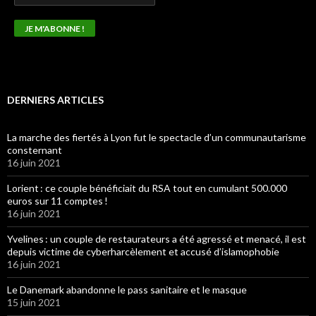
DERNIERS ARTICLES
La marche des fiertés à Lyon fut le spectacle d’un communautarisme
consternant
16 juin 2021
Lorient : ce couple bénéficiait du RSA tout en cumulant 500.000
euros sur 11 comptes !
16 juin 2021
Yvelines : un couple de restaurateurs a été agressé et menacé, il est
depuis victime de cyberharcèlement et accusé d’islamophobie
16 juin 2021
Le Danemark abandonne le pass sanitaire et le masque
15 juin 2021