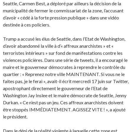
Seattle, Carmen Best, a déploré par ailleurs la décision de la
municipalité de fermer le commissariat de la zone, l’accusant
d’avoir « cédé à la forte pression publique » dans une vidéo
destinée à ces policiers.
Trump a accusé les élus de Seattle, dans l’Etat de Washington,
d’avoir abandonné la ville à d’« affreux anarchistes » et «
terroristes intérieurs » sur fond de manifestations contre les
violences policières. Dans une série de tweets, il a encouragé le
maire et le gouverneur démocrates à reprendre le contrôle du
quartier : « Reprenez notre ville MAINTENANT. Si vous ne le
faites pas, je le ferai », avait-il écrit mercredi 17 juin sur Twitter,
apostrophant directement le gouverneur de l’Etat de
Washington Jay Inslee et le maire démocrate de Seattle, Jenny
Durkan. « Ce n’est pas un jeu. Ces affreux anarchistes doivent
être stoppés IMMÉDIATEMENT. AGISSEZ VITE ! », a ajouté
le président.
Dans le déni de la réalité violente à laquelle cette zone est