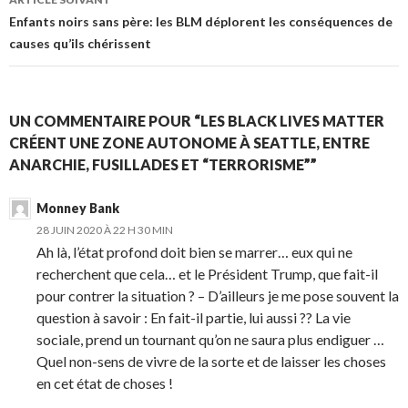
Enfants noirs sans père: les BLM déplorent les conséquences de
causes qu’ils chérissent
UN COMMENTAIRE POUR “LES BLACK LIVES MATTER
CRÉENT UNE ZONE AUTONOME À SEATTLE, ENTRE
ANARCHIE, FUSILLADES ET “TERRORISME””
Monney Bank
28 JUIN 2020 À 22 H 30 MIN
Ah là, l’état profond doit bien se marrer… eux qui ne
recherchent que cela… et le Président Trump, que fait-il
pour contrer la situation ? – D’ailleurs je me pose souvent la
question à savoir : En fait-il partie, lui aussi ?? La vie
sociale, prend un tournant qu’on ne saura plus endiguer …
Quel non-sens de vivre de la sorte et de laisser les choses
en cet état de choses !