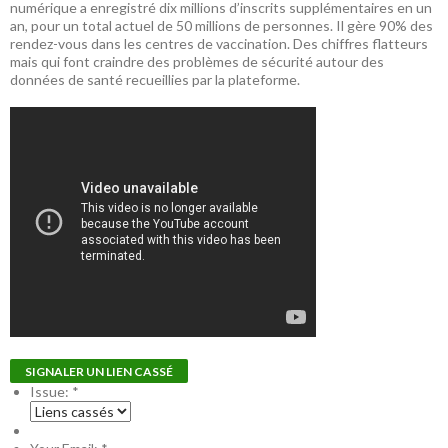
numérique a enregistré dix millions d’inscrits supplémentaires en un
an, pour un total actuel de 50 millions de personnes. Il gère 90% des
rendez-vous dans les centres de vaccination. Des chiffres flatteurs
mais qui font craindre des problèmes de sécurité autour des
données de santé recueillies par la plateforme.
SIGNALER UN LIEN CASSÉ
Issue:
*