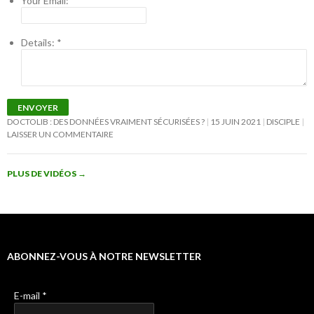
Your Email:
*
Details:
*
ENVOYER
DOCTOLIB : DES DONNÉES VRAIMENT SÉCURISÉES ?
15 JUIN 2021
DISCIPLE
LAISSER UN COMMENTAIRE
PLUS DE VIDÉOS
→
ABONNEZ-VOUS À NOTRE NEWSLETTER
E-mail
*