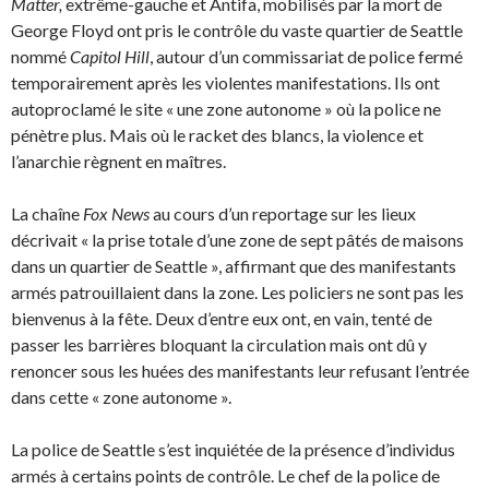
Matter,
extrême-gauche et Antifa, mobilisés par la mort de
George Floyd ont pris le contrôle du vaste quartier de Seattle
nommé
Capitol Hill
, autour d’un commissariat de police fermé
temporairement après les violentes manifestations. Ils ont
autoproclamé le site « une zone autonome » où la police ne
pénètre plus. Mais où le racket des blancs, la violence et
l’anarchie règnent en maîtres.
La chaîne
Fox News
au cours d’un reportage sur les lieux
décrivait « la prise totale d’une zone de sept pâtés de maisons
dans un quartier de Seattle », affirmant que des manifestants
armés patrouillaient dans la zone. Les policiers ne sont pas les
bienvenus à la fête. Deux d’entre eux ont, en vain, tenté de
passer les barrières bloquant la circulation mais ont dû y
renoncer sous les huées des manifestants leur refusant l’entrée
dans cette « zone autonome ».
La police de Seattle s’est inquiétée de la présence d’individus
armés à certains points de contrôle. Le chef de la police de