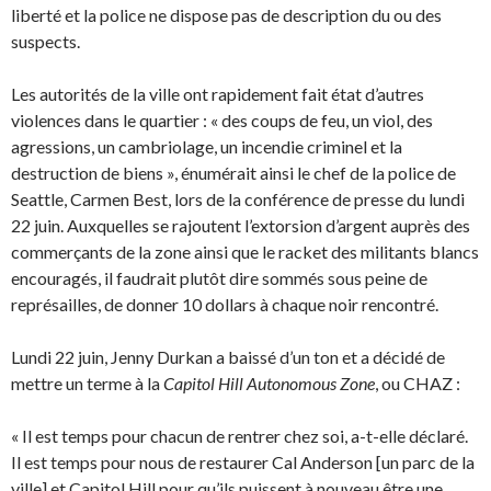
liberté et la police ne dispose pas de description du ou des
suspects.
Les autorités de la ville ont rapidement fait état d’autres
violences dans le quartier : « des coups de feu, un viol, des
agressions, un cambriolage, un incendie criminel et la
destruction de biens », énumérait ainsi le chef de la police de
Seattle, Carmen Best, lors de la conférence de presse du lundi
22 juin. Auxquelles se rajoutent l’extorsion d’argent auprès des
commerçants de la zone ainsi que le racket des militants blancs
encouragés, il faudrait plutôt dire sommés sous peine de
représailles, de donner 10 dollars à chaque noir rencontré.
Lundi 22 juin, Jenny Durkan a baissé d’un ton et a décidé de
mettre un terme à la
Capitol Hill Autonomous Zone
, ou CHAZ :
« Il est temps pour chacun de rentrer chez soi, a-t-elle déclaré.
Il est temps pour nous de restaurer Cal Anderson [un parc de la
ville] et Capitol Hill pour qu’ils puissent à nouveau être une