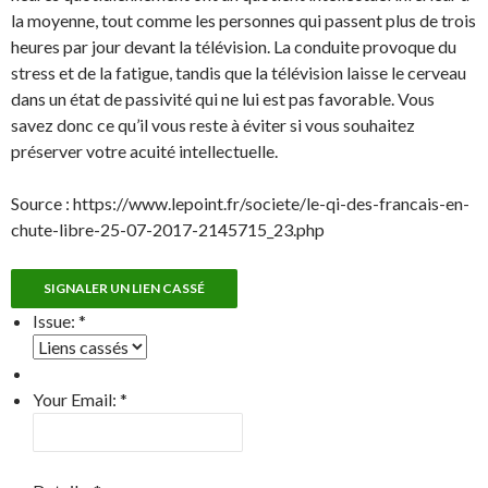
la moyenne, tout comme les personnes qui passent plus de trois
heures par jour devant la télévision. La conduite provoque du
stress et de la fatigue, tandis que la télévision laisse le cerveau
dans un état de passivité qui ne lui est pas favorable. Vous
savez donc ce qu’il vous reste à éviter si vous souhaitez
préserver votre acuité intellectuelle.
Source : https://www.lepoint.fr/societe/le-qi-des-francais-en-
chute-libre-25-07-2017-2145715_23.php
SIGNALER UN LIEN CASSÉ
Issue:
*
Your Email:
*