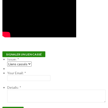
SIGNALER UN LIEN CASSÉ
Issue:
*
Your Email:
*
Details:
*