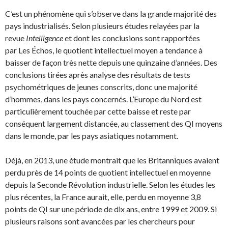
C’est un phénomène qui s’observe dans la grande majorité des
pays industrialisés. Selon plusieurs études relayées par la
revue
Intelligence
et dont les conclusions sont rapportées
par Les Échos, le quotient intellectuel moyen a tendance à
baisser de façon très nette depuis une quinzaine d’années. Des
conclusions tirées après analyse des résultats de tests
psychométriques de jeunes conscrits, donc une majorité
d’hommes, dans les pays concernés. L’Europe du Nord est
particulièrement touchée par cette baisse et reste par
conséquent largement distancée, au classement des QI moyens
dans le monde, par les pays asiatiques notamment.
Déjà, en 2013, une étude montrait que les Britanniques avaient
perdu près de 14 points de quotient intellectuel en moyenne
depuis la Seconde Révolution industrielle. Selon les études les
plus récentes, la France aurait, elle, perdu en moyenne 3,8
points de QI sur une période de dix ans, entre 1999 et 2009. Si
plusieurs raisons sont avancées par les chercheurs pour