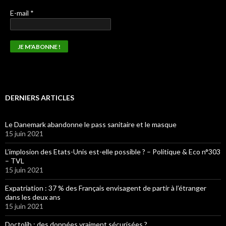
E-mail
*
DERNIERS ARTICLES
Le Danemark abandonne le pass sanitaire et le masque
15 juin 2021
L’implosion des Etats-Unis est-elle possible ? – Politique & Eco n°303
– TVL
15 juin 2021
Expatriation : 37 % des Français envisagent de partir à l’étranger
dans les deux ans
15 juin 2021
Doctolib : des données vraiment sécurisées ?