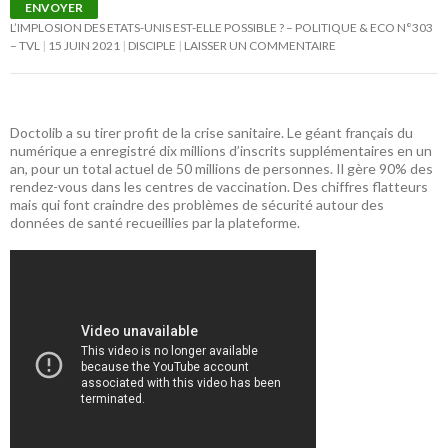
ENVOYER
L’IMPLOSION DES ETATS-UNIS EST-ELLE POSSIBLE ? – POLITIQUE & ECO N°303
– TVL
15 JUIN 2021
DISCIPLE
LAISSER UN COMMENTAIRE
Doctolib a su tirer profit de la crise sanitaire. Le géant français du
numérique a enregistré dix millions d’inscrits supplémentaires en un
an, pour un total actuel de 50 millions de personnes. Il gère 90% des
rendez-vous dans les centres de vaccination. Des chiffres flatteurs
mais qui font craindre des problèmes de sécurité autour des
données de santé recueillies par la plateforme.