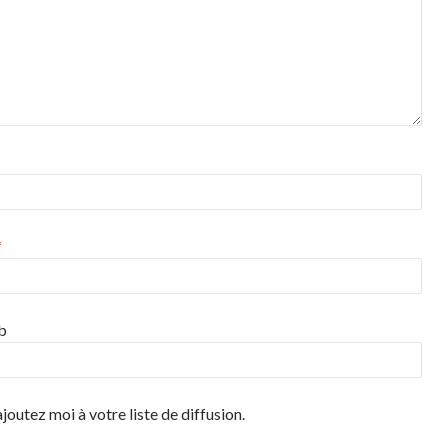
*
b
joutez moi à votre liste de diffusion.