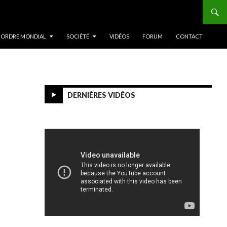
 ORDRE MONDIAL
SOCIÉTÉ
VIDÉOS
FORUM
CONTACT
DERNIÈRES VIDÉOS