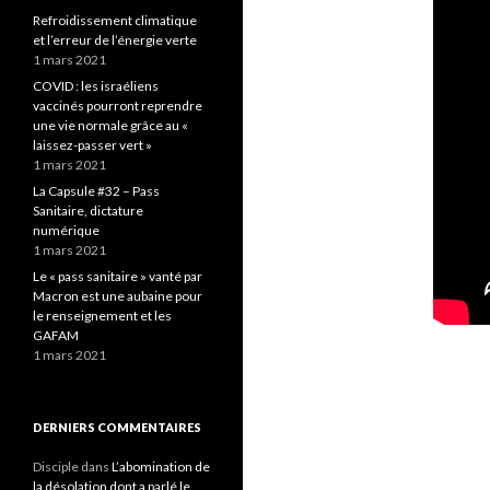
Refroidissement climatique
et l’erreur de l’énergie verte
1 mars 2021
COVID : les israéliens
vaccinés pourront reprendre
une vie normale grâce au «
laissez-passer vert »
1 mars 2021
La Capsule #32 – Pass
Sanitaire, dictature
numérique
1 mars 2021
Le « pass sanitaire » vanté par
Macron est une aubaine pour
le renseignement et les
GAFAM
1 mars 2021
DERNIERS COMMENTAIRES
Disciple
dans
L’abomination de
la désolation dont a parlé le