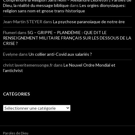
Dieu, la réalité du message biblique
dans
Les orgies dionysiaques:
religion sans nom et gnose trans-historique
Jean-Martin STEYER
dans
La psychose paranoïaque de notre ère
Flumeri
dans
5G – GRIPPE – PLANDÉMIE : QUE DIT LE
RENSEIGNEMENT MILITAIRE FRANÇAIS SUR LES DESSOUS DE LA
CRISE ?
Evelyne
dans
Un collier anti-Covid aux salariés ?
christ laveritemensonge.fr
dans
Le Nouvel Ordre Mondial et
l’antichrist
CATÉGORIES
Catégories
Paroles de Dieu