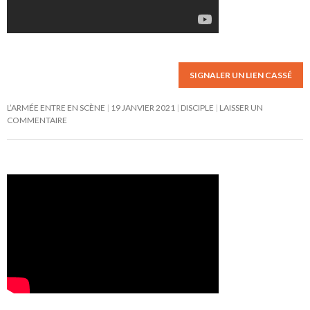
SIGNALER UN LIEN CASSÉ
L’ARMÉE ENTRE EN SCÈNE
19 JANVIER 2021
DISCIPLE
LAISSER UN
COMMENTAIRE