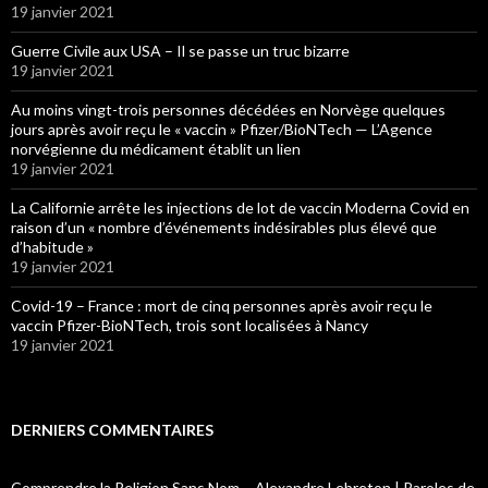
19 janvier 2021
Guerre Civile aux USA – Il se passe un truc bizarre
19 janvier 2021
Au moins vingt-trois personnes décédées en Norvège quelques
jours après avoir reçu le « vaccin » Pfizer/BioNTech — L’Agence
norvégienne du médicament établit un lien
19 janvier 2021
La Californie arrête les injections de lot de vaccin Moderna Covid en
raison d’un « nombre d’événements indésirables plus élevé que
d’habitude »
19 janvier 2021
Covid-19 – France : mort de cinq personnes après avoir reçu le
vaccin Pfizer-BioNTech, trois sont localisées à Nancy
19 janvier 2021
DERNIERS COMMENTAIRES
Comprendre la Religion Sans Nom – Alexandre Lebreton | Paroles de