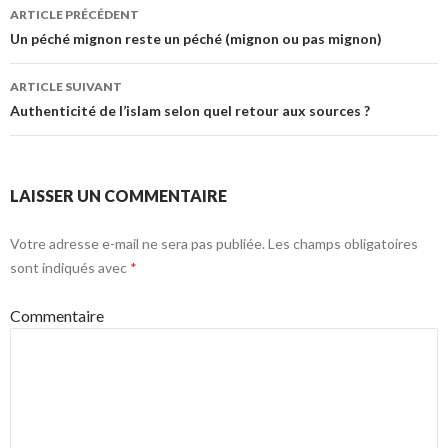
ARTICLE PRÉCÉDENT
Navigation des articles
Un péché mignon reste un péché (mignon ou pas mignon)
ARTICLE SUIVANT
Authenticité de l’islam selon quel retour aux sources ?
LAISSER UN COMMENTAIRE
Votre adresse e-mail ne sera pas publiée.
Les champs obligatoires
sont indiqués avec
*
Commentaire