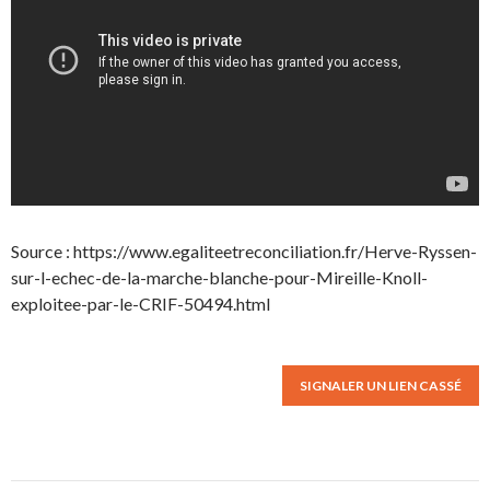
Source : https://www.egaliteetreconciliation.fr/Herve-Ryssen-
sur-l-echec-de-la-marche-blanche-pour-Mireille-Knoll-
exploitee-par-le-CRIF-50494.html
SIGNALER UN LIEN CASSÉ