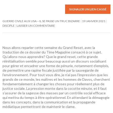
SIGNALER UN LIEN CASSÉ
GUERRE CIVILE AUX USA – IL SE PASSE UN TRUC BIZARRE
19 JANVIER 2021
DISCIPLE
LAISSER UN COMMENTAIRE
Nous allons reparler cette semaine du Grand Reset, avec la
traduction de ce dossier du Time Magazine consacré à ce sujet.
Qu’allons-nous apprendre? Que le grand reset, cette grande
réinitialisation semble pour beaucoup aussi un discours socialisant
pour gérer et encadrer une forme de pénurie, notamment d’emplois,
de permettre une rapine fiscale justifiée par la sauvegarde de
l’environnement. Pour tout vous dire, je n’ai pas l’impression que les
grands de ce monde, les maîtres et les hommes de Davos, cherchent
fondamentalement à changer les choses pour réellement plus de
justice sociale. La pression monte dans la cocotte minute, et il faut
s’assurer de la sagesse des masses par un contrôle social efficace
qui mettra du temps à être opérationnel. En attendant la démagogie
dans les concepts, dans la communication et la propagande
médiatique permettront de maintenir le clame.