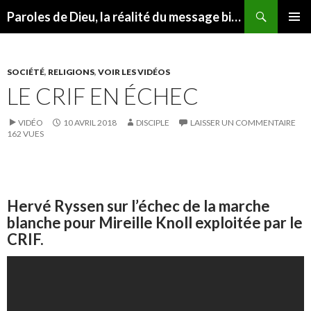
Recherche
Paroles de Dieu, la réalité du message biblique
ALLER AU CONTENU
MENU
PRINCI
SOCIÉTÉ
,
RELIGIONS
,
VOIR LES VIDÉOS
LE CRIF EN ÉCHEC
VIDÉO
10 AVRIL 2018
DISCIPLE
LAISSER UN COMMENTAIRE
162 VUES
Hervé Ryssen sur l’échec de la marche
blanche pour Mireille Knoll exploitée par le
CRIF.