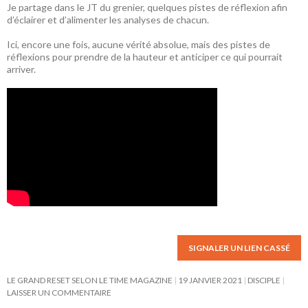
Je partage dans le JT du grenier, quelques pistes de réflexion afin
d’éclairer et d’alimenter les analyses de chacun.
Ici, encore une fois, aucune vérité absolue, mais des pistes de
réflexions pour prendre de la hauteur et anticiper ce qui pourrait
arriver.
SIGNALER UN LIEN CASSÉ
LE GRAND RESET SELON LE TIME MAGAZINE
19 JANVIER 2021
DISCIPLE
LAISSER UN COMMENTAIRE