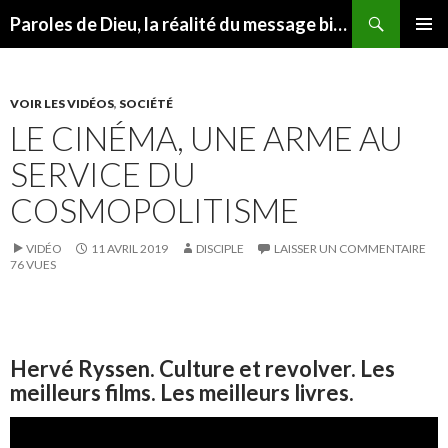
Recherche
Paroles de Dieu, la réalité du message biblique
ALLER AU CONTENU
MENU
PRINCI
VOIR LES VIDÉOS
,
SOCIÉTÉ
LE CINÉMA, UNE ARME AU
SERVICE DU
COSMOPOLITISME
VIDÉO
11 AVRIL 2019
DISCIPLE
LAISSER UN COMMENTAIRE
76 VUES
Hervé Ryssen. Culture et revolver. Les
meilleurs films. Les meilleurs livres.