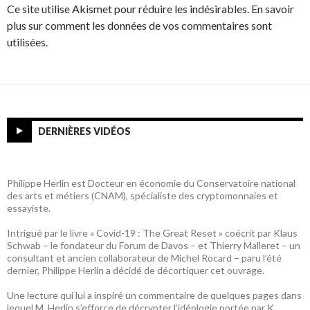
Ce site utilise Akismet pour réduire les indésirables. En savoir
plus sur comment les données de vos commentaires sont
utilisées.
DERNIÈRES VIDÉOS
Philippe Herlin est Docteur en économie du Conservatoire national
des arts et métiers (CNAM), spécialiste des cryptomonnaies et
essayiste.
Intrigué par le livre « Covid-19 : The Great Reset » coécrit par Klaus
Schwab – le fondateur du Forum de Davos – et Thierry Malleret – un
consultant et ancien collaborateur de Michel Rocard – paru l’été
dernier, Philippe Herlin a décidé de décortiquer cet ouvrage.
Une lecture qui lui a inspiré un commentaire de quelques pages dans
lequel M. Herlin s’efforce de décrypter l’idéologie portée par K.