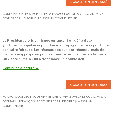
SIGNALER UN LIEN CASSÉ
COMPRENDRE LES SPÉCIFICITÉS DE LA VACCINATION ANTI-COVID19
26
FÉVRIER 2021
DISCIPLE
LAISSER UN COMMENTAIRE
Le Président a pris un risque en lançant un défi à deux
youtubeurs populaires pour faire la propagande de sa politique
sanitaire foireuse. Les réseaux sociaux ont répondu, mais de
manière inappropriée, pour reprendre l’euphémisme à la mode.
Un « être humain » lui a donc lancé un double défi…
Continuer la lecture
→
SIGNALER UN LIEN CASSÉ
MACRON, QUI VEUT NOUS APPRENDRE À « VIVRE AVEC » LE COVID, MIS AU
DÉFI PAR UN FRANÇAIS
26 FÉVRIER 2021
DISCIPLE
LAISSER UN
COMMENTAIRE