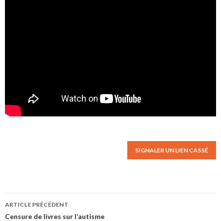
SIGNALER UN LIEN CASSÉ
ARTICLE PRÉCÉDENT
Navigation des articles
Censure de livres sur l’autisme