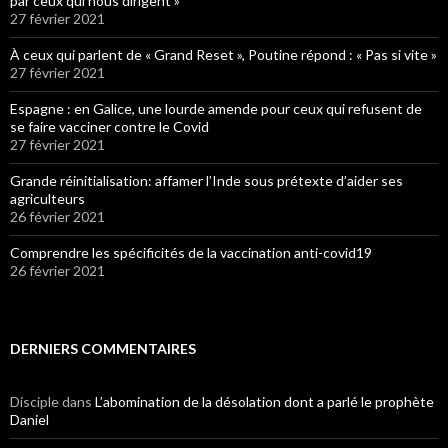
par ceux qui nous dirigent »
27 février 2021
À ceux qui parlent de « Grand Reset », Poutine répond : « Pas si vite »
27 février 2021
Espagne : en Galice, une lourde amende pour ceux qui refusent de
se faire vacciner contre le Covid
27 février 2021
Grande réinitialisation: affamer l’Inde sous prétexte d’aider ses
agriculteurs
26 février 2021
Comprendre les spécificités de la vaccination anti-covid19
26 février 2021
DERNIERS COMMENTAIRES
Disciple
dans
L’abomination de la désolation dont a parlé le prophète
Daniel