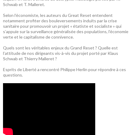
Schwab et T. Malleret.
Selon l’économiste, les auteurs du Great Reset entendent
notamment profiter des bouleversements induits par la crise
sanitaire pour promouvoir un projet « étatiste et socialiste » qui
s’appuie sur la surveillance généralisée des populations, l’économie
verte et le capitalisme de connivence.
Quels sont les véritables enjeux du Grand Reset ? Quelle est
l’attitude de nos dirigeants vis-à-vis du projet porté par Klaus
Schwab et Thierry Malleret ?
Esprits de Liberté a rencontré Philippe Herlin pour répondre à ces
questions.