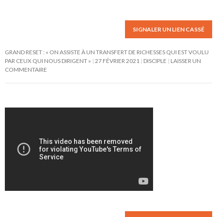
SIGNALER UN LIEN CASSÉ
GRAND RESET : « ON ASSISTE À UN TRANSFERT DE RICHESSES QUI EST VOULU
PAR CEUX QUI NOUS DIRIGENT »
27 FÉVRIER 2021
DISCIPLE
LAISSER UN
COMMENTAIRE