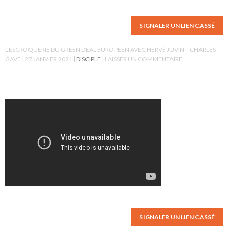
SIGNALER UN LIEN CASSÉ
L’ESCROQUERIE DU GREEN DEAL EUROPÉEN AVEC HERVÉ JUVIN – CHARLES
GAVE
27 JANVIER 2021
DISCIPLE
LAISSER UN COMMENTAIRE
SIGNALER UN LIEN CASSÉ