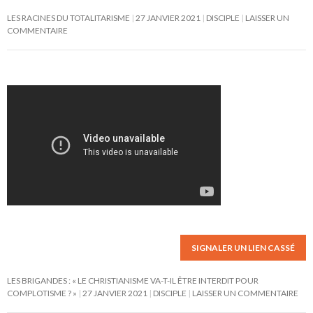
LES RACINES DU TOTALITARISME
27 JANVIER 2021
DISCIPLE
LAISSER UN
COMMENTAIRE
SIGNALER UN LIEN CASSÉ
LES BRIGANDES : « LE CHRISTIANISME VA-T-IL ÊTRE INTERDIT POUR
COMPLOTISME ? »
27 JANVIER 2021
DISCIPLE
LAISSER UN COMMENTAIRE