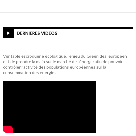
DERNIÈRES VIDÉOS
Véritable escroquerie écologique, l’enjeu du Green deal européen
est de prendre la main sur le marché de l’énergie afin de pouvoir
contrôler l’activité des populations européennes sur la
consommation des énergies.