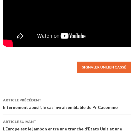
SIGNALER UN LIEN CASSÉ
ARTICLE PRÉCÉDENT
Navigation des articles
Internement abusif, le cas invraisemblable du Pr Cacommo
ARTICLE SUIVANT
L’Europe est le jambon entre une tranche d’Etats Unis et une