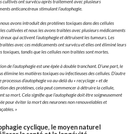
 cultivés ont survécu après traitement avec plusieurs
ents anticancéreux stimulant l’autophagie.
 nous avons introduit des protéines toxiques dans des cellules
es cultivées et nous les avons traitées avec plusieurs médicaments
éreux qui activent l’autophagie et détruisent les tumeurs. Les
 traitées avec ces médicaments ont survécu et elles ont éliminé leurs
s toxiques, tandis que les cellules non traitées sont mortes.
tion de l’autophagie est une épée à double tranchant. D’une part, le
s élimine les matières toxiques ou infectieuses des cellules. D’autre
 le processus d’autophagie va au-delà du « recyclage » et de
ation des protéines, cela peut commencer à détruire la cellule,
nt sa mort. Cela signifie que l’autophagie doit être soigneusement
e pour éviter la mort des neurones non renouvelables et
çables. »
ophagie cyclique, le moyen naturel