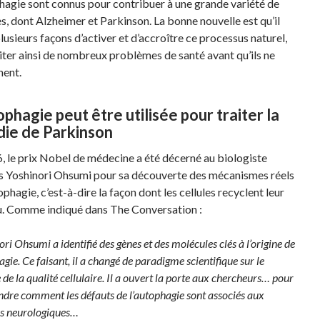
hagie sont connus pour contribuer à une grande variété de
s, dont Alzheimer et Parkinson. La bonne nouvelle est qu’il
lusieurs façons d’activer et d’accroître ce processus naturel,
iter ainsi de nombreux problèmes de santé avant qu’ils ne
nent.
ophagie peut être utilisée pour traiter la
die de Parkinson
, le prix Nobel de médecine a été décerné au biologiste
s Yoshinori Ohsumi pour sa découverte des mécanismes réels
ophagie, c’est-à-dire la façon dont les cellules recyclent leur
. Comme indiqué dans The Conversation :
ori Ohsumi a identifié des gènes et des molécules clés à l’origine de
agie. Ce faisant, il a changé de paradigme scientifique sur le
 de la qualité cellulaire. Il a ouvert la porte aux chercheurs… pour
dre comment les défauts de l’autophagie sont associés aux
s neurologiques…