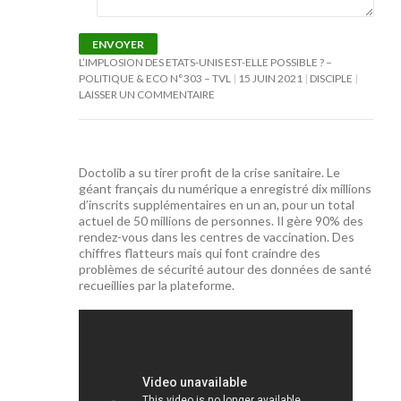
ENVOYER
L’IMPLOSION DES ETATS-UNIS EST-ELLE POSSIBLE ? –
POLITIQUE & ECO N°303 – TVL
15 JUIN 2021
DISCIPLE
LAISSER UN COMMENTAIRE
Doctolib a su tirer profit de la crise sanitaire. Le
géant français du numérique a enregistré dix millions
d’inscrits supplémentaires en un an, pour un total
actuel de 50 millions de personnes. Il gère 90% des
rendez-vous dans les centres de vaccination. Des
chiffres flatteurs mais qui font craindre des
problèmes de sécurité autour des données de santé
recueillies par la plateforme.