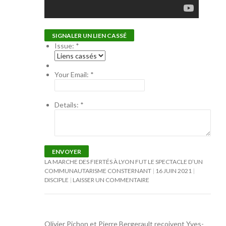
SIGNALER UN LIEN CASSÉ
Issue:
*
Your Email:
*
Details:
*
ENVOYER
LA MARCHE DES FIERTÉS À LYON FUT LE SPECTACLE D’UN
COMMUNAUTARISME CONSTERNANT
16 JUIN 2021
DISCIPLE
LAISSER UN COMMENTAIRE
Olivier Pichon et Pierre Bergerault reçoivent Yves-