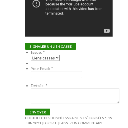
SIGNALER UN LIEN CASSÉ
Issue:
*
Your Email:
*
Details:
*
ENVOYER
DOCTOLIB : DES DONNÉES VRAIMENT SÉCURISÉES ?
15
JUIN 2021
DISCIPLE
LAISSER UN COMMENTAIRE