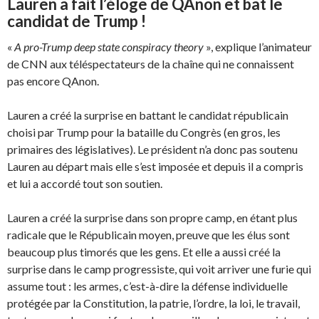
Lauren a fait l’éloge de QAnon et bat le
candidat de Trump !
«
A pro-Trump deep state conspiracy theory
», explique l’animateur
de CNN aux téléspectateurs de la chaîne qui ne connaissent
pas encore QAnon.
Lauren a créé la surprise en battant le candidat républicain
choisi par Trump pour la bataille du Congrès (en gros, les
primaires des législatives). Le président n’a donc pas soutenu
Lauren au départ mais elle s’est imposée et depuis il a compris
et lui a accordé tout son soutien.
Lauren a créé la surprise dans son propre camp, en étant plus
radicale que le Républicain moyen, preuve que les élus sont
beaucoup plus timorés que les gens. Et elle a aussi créé la
surprise dans le camp progressiste, qui voit arriver une furie qui
assume tout : les armes, c’est-à-dire la défense individuelle
protégée par la Constitution, la patrie, l’ordre, la loi, le travail,