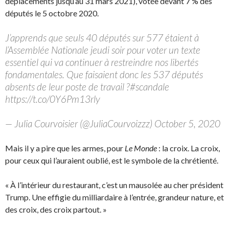
déplacements jusqu’au 31 mars 2021), votée devant 7 % des
députés le 5 octobre 2020.
J’apprends que seuls 40 députés sur 577 étaient à
l’Assemblée Nationale jeudi soir pour voter un texte
essentiel qui va continuer à restreindre nos libertés
fondamentales. Que faisaient donc les 537 députés
absents de leur poste de travail ?#scandale
https://t.co/0Y6Pm13rly
— Julia Courvoisier (@JuliaCourvoizzz) October 5, 2020
Mais il y a pire que les armes, pour
Le Monde
: la croix. La croix,
pour ceux qui l’auraient oublié, est le symbole de la chrétienté.
« À l’intérieur du restaurant, c’est un mausolée au cher président
Trump. Une effigie du milliardaire à l’entrée, grandeur nature, et
des croix, des croix partout. »