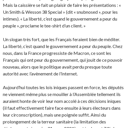
Mais la caissière se fait un plaisir de faire les présentations : «
Un Smith & Wesson 38 Special » (dit « snubnosed », pour les
intimes). « La liberté, c’est quand le gouvernement a peur du
peuple », proclame le tee-shirt d’un client. »
Un slogan très fort, que les Français feraient bien de méditer.
La liberté, c’est quand le gouvernement a peur du peuple. Chez
nous, dans la France progressiste de Macron, ce sont les
Français qui ont peur du gouvernement, qui jouit de ce pouvoir
nouveau, alors que le politique avait perdu presque toute
autorité avec l’avènement de l’Internet.
Aujourd’hui toutes les lois iniques passent en force, les députés
ne viennent même plus se mouiller à l’Assemblée tellement ils
auraient honte de voir leur nom accolé à ces décisions iniques
(il faut effectivement faire face ensuite à leurs électeurs dans
leur circonscription), mais une poignée suffit. Ainsi du
prolongement de la terreur sanitaire (la limitation des