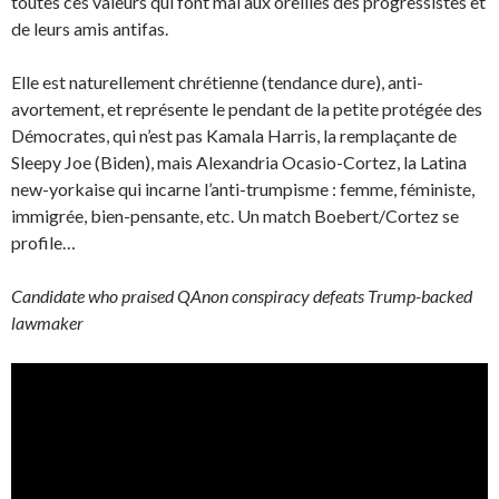
toutes ces valeurs qui font mal aux oreilles des progressistes et
de leurs amis antifas.
Elle est naturellement chrétienne (tendance dure), anti-
avortement, et représente le pendant de la petite protégée des
Démocrates, qui n’est pas Kamala Harris, la remplaçante de
Sleepy Joe (Biden), mais Alexandria Ocasio-Cortez, la Latina
new-yorkaise qui incarne l’anti-trumpisme : femme, féministe,
immigrée, bien-pensante, etc. Un match Boebert/Cortez se
profile…
Candidate who praised QAnon conspiracy defeats Trump-backed
lawmaker