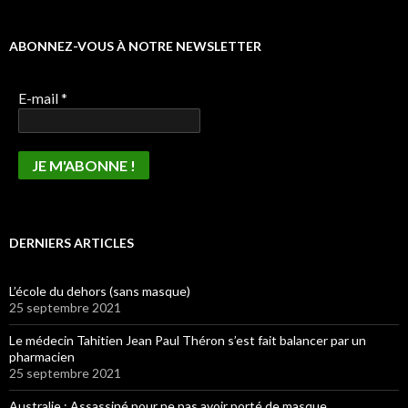
ABONNEZ-VOUS À NOTRE NEWSLETTER
E-mail
*
DERNIERS ARTICLES
L’école du dehors (sans masque)
25 septembre 2021
Le médecin Tahitien Jean Paul Théron s’est fait balancer par un
pharmacien
25 septembre 2021
Australie : Assassiné pour ne pas avoir porté de masque