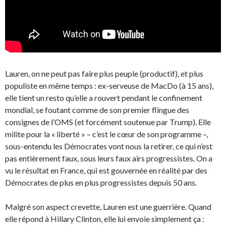
Lauren, on ne peut pas faire plus peuple (productif), et plus
populiste en même temps : ex-serveuse de MacDo (à 15 ans),
elle tient un resto qu’elle a rouvert pendant le confinement
mondial, se foutant comme de son premier flingue des
consignes de l’OMS (et forcément soutenue par Trump). Elle
milite pour la « liberté » – c’est le cœur de son programme –,
sous-entendu les Démocrates vont nous la retirer, ce qui n’est
pas entièrement faux, sous leurs faux airs progressistes. On a
vu le résultat en France, qui est gouvernée en réalité par des
Démocrates de plus en plus progressistes depuis 50 ans.
Malgré son aspect crevette, Lauren est une guerrière. Quand
elle répond à Hillary Clinton, elle lui envoie simplement ça :