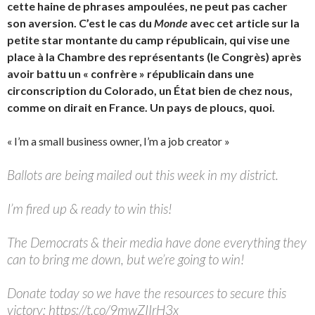
cette haine de phrases ampoulées, ne peut pas cacher
son aversion. C’est le cas du
Monde
avec cet article sur la
petite star montante du camp républicain, qui vise une
place à la Chambre des représentants (le Congrès) après
avoir battu un « confrère » républicain dans une
circonscription du Colorado, un État bien de chez nous,
comme on dirait en France. Un pays de ploucs, quoi.
« I’m a small business owner, I’m a job creator »
Ballots are being mailed out this week in my district.
I’m fired up & ready to win this!
The Democrats & their media have done everything they
can to bring me down, but we’re going to win!
Donate today so we have the resources to secure this
victory: https://t.co/9mwZIIrH3x