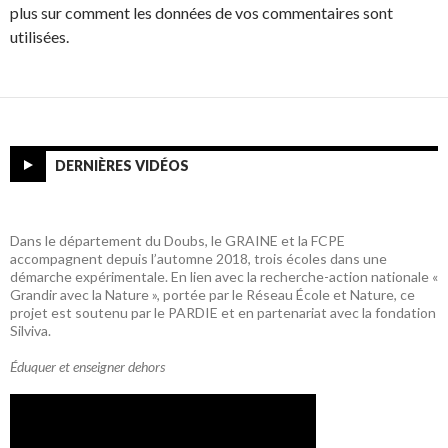
plus sur comment les données de vos commentaires sont
utilisées.
DERNIÈRES VIDÉOS
Dans le département du Doubs, le GRAINE et la FCPE
accompagnent depuis l’automne 2018, trois écoles dans une
démarche expérimentale. En lien avec la recherche-action nationale «
Grandir avec la Nature », portée par le Réseau École et Nature, ce
projet est soutenu par le PARDIE et en partenariat avec la fondation
Silviva.
Éduquer et enseigner dehors