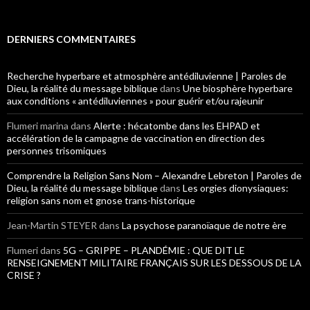
DERNIERS COMMENTAIRES
Recherche hyperbare et atmosphère antédiluvienne | Paroles de
Dieu, la réalité du message biblique
dans
Une biosphère hyperbare
aux conditions « antédiluviennes » pour guérir et/ou rajeunir
Flumeri marina
dans
Alerte : hécatombe dans les EHPAD et
accélération de la campagne de vaccination en direction des
personnes trisomiques
Comprendre la Religion Sans Nom – Alexandre Lebreton | Paroles de
Dieu, la réalité du message biblique
dans
Les orgies dionysiaques:
religion sans nom et gnose trans-historique
Jean-Martin STEYER
dans
La psychose paranoïaque de notre ère
Flumeri
dans
5G – GRIPPE – PLANDÉMIE : QUE DIT LE
RENSEIGNEMENT MILITAIRE FRANÇAIS SUR LES DESSOUS DE LA
CRISE ?