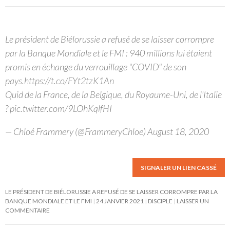
Le président de Biélorussie a refusé de se laisser corrompre
par la Banque Mondiale et le FMI : 940 millions lui étaient
promis en échange du verrouillage "COVID" de son
pays.https://t.co/FYt2tzK1An
Quid de la France, de la Belgique, du Royaume-Uni, de l’Italie
? pic.twitter.com/9LOhKqlfHI
— Chloé Frammery (@FrammeryChloe) August 18, 2020
SIGNALER UN LIEN CASSÉ
LE PRÉSIDENT DE BIÉLORUSSIE A REFUSÉ DE SE LAISSER CORROMPRE PAR LA
BANQUE MONDIALE ET LE FMI
24 JANVIER 2021
DISCIPLE
LAISSER UN
COMMENTAIRE