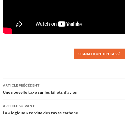
SIGNALER UN LIEN CASSÉ
ARTICLE PRÉCÉDENT
Navigation des articles
Une nouvelle taxe sur les billets d’avion
ARTICLE SUIVANT
La « logique » tordue des taxes carbone